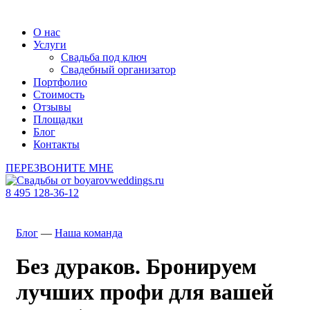
О нас
Услуги
Свадьба под ключ
Свадебный организатор
Портфолио
Стоимость
Отзывы
Площадки
Блог
Контакты
ПЕРЕЗВОНИТЕ МНЕ
8 495 128-36-12
Блог
—
Наша команда
Без дураков. Бронируем
лучших профи для вашей