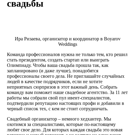
свадьбы
Ира Ризаева, организатор и координатор в Boyarov
Weddings
Команда профессионалов нужна не только тем, кто решил
стать президентом, создать стартап или выиграть
Олимпиаду. Чтобы ваша свадьба прошла так, как
запланировано (и даже лучше), понадобятся
профессионалы своего дела. Не приглашайте случайных
людей в качестве подрядчиков, если не хотите
неприятных сюрпризов в этот важный день. Собрать
команду вам поможет наше свадебное агентство. За 11 лет
работы мы собрали свой пул ивент-специалистов,
подтвердили репутацию настоящих профи и добавили в
черный список тех, с кем не стоит сотрудничать.
Свадебный организатор – немного хедхантер. Мы
охотимся за специалистами, которые по-настоящему
любят свое дело. Для которых каждая свадьба это новая