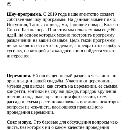
😉
Шоу-программа.
С 2019 года наше агентство создает
собственные шоу-программы. На данный момент их 5:
Интуиция, Танцы со звездами, Поющие повара, Колесо
Сира и Баланс пера. При этом мы покажем вам еще 60
идей, на основе которых можно построить программу
развлечений на вашей свадьбе. Цель такой программы –
не заставлять гостя что-то делать, а превратить свадьбу в
тусовку, на которой для каждого гостя найдется что-то
интересное.
Церемония.
Ей посвящен целый раздел в чек-листе по
организации вашей свадьбы. Участники церемонии,
музыка для выхода, как стоять на церемонии, ее съемка,
конфетти, зонтики на случай дождя, порядок вручения
цветов и подарков, организация фотосессии, схема
рассадки, схема расстановки звука – вот лишь некоторые
вопросы из чек-листа, касающиеся правильного
проведения церемонии.
Свет и звук.
Это базовые для обсуждения вопросы чек-
листа, без которых ни о каком качестве проведения