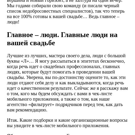
вершина и новый горизонт, а не халтура на один вечер.
Мы годами собирали свою команду (и писали черный
список недобросовестных специалистов), так что теперь
на все 100% готовы к вашей свадьбе… Ведь главное –
люди!
Главное – люди. Главные люди на
вашей свадьбе
Лучшие из лучших, мастера своего дела, люди с большой
буквы «Л»… Я могу рассыпаться в эпитетах бесконечно,
когда речь идет о свадебных профессионалах, главных
людях, которые будут помогать в проведении вашей
свадьбы. Уверена, вы по-достоинству оцените то, как эти
люди отдают себя делу и как выкладываются, когда речь
идет о качественном результате. Сейчас же я расскажу вам
о том, кого мы будем обсуждать с вами в чек-листе
мобильного приложения, а также о том, как наше
агентство «фильтрует» подрядчиков перед тем, как дать
вам рекомендацию.
Итак. Какие подборки и какие организационные вопросы
вы увидите в чек-листе мобильного приложения.