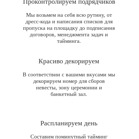
Проконтролируем подрядчиков
Мы возьмем на себя всю рутину, от
дресс-кода и написания списков для
пропуска на площадку до подписания
договоров, менеджмента задач и
тайминга.
Красиво декорируем
В соответствии с вашими вкусами мы
декорируем номер для сборов
невесты, зону церемонии и
банкетный зал.
Распланируем день
Составим поминутный тайминг