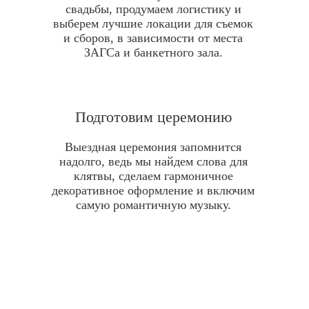
свадьбы, продумаем логистику и
выберем лучшие локации для съемок
и сборов, в зависимости от места
ЗАГСа и банкетного зала.
Подготовим церемонию
Выездная церемония запомнится
надолго, ведь мы найдем слова для
клятвы, сделаем гармоничное
декоративное оформление и включим
самую романтичную музыку.
Опти
бю
сост
дет