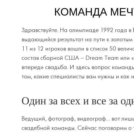
КОМАНДА МЕЧ
Здравствуйте. На олимпиаде 1992 года 
выдающийся результат на пути к золотым 
11 из 12 игроков вошли в список 50 вели
состав сборной США – Dream Team или «ко
впереди свадьба. И здесь вопрос команды
том, какие специалисты вам нужны и как 
Один за всех и все за о
Ведущий, фотограф, видеограф… вот лишь 
свадебной команды. Сейчас поговорим о т