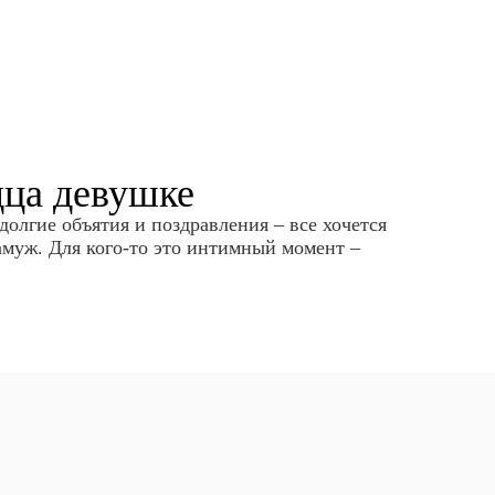
дца девушке
долгие объятия и поздравления – все хочется
амуж. Для кого-то это интимный момент –