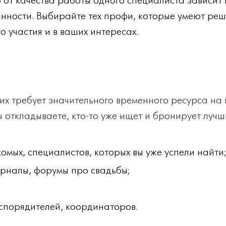
о от качества работы одного специалиста зависит 
анности. Выбирайте тех профи, которые умеют ре
 участия и в ваших интересах.
них требует значительного временного ресурса на 
ы откладываете, кто-то уже ищет и бронирует лучши
мых, специалистов, которых вы уже успели найти;
рналы, форумы про свадьбы;
спорядителей, координаторов.