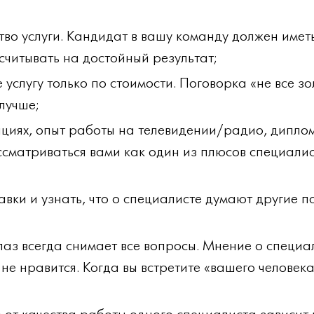
ство услуги. Кандидат в вашу команду должен имет
ссчитывать на достойный результат;
услугу только по стоимости. Поговорка «не все зо
лучше;
ациях, опыт работы на телевидении/радио, диплом
ссматриваться вами как один из плюсов специалис
авки и узнать, что о специалисте думают другие п
глаз всегда снимает все вопросы. Мнение о специ
не нравится. Когда вы встретите «вашего человек