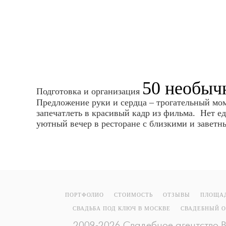
50 необыч
Подготовка и организация
Предложение руки и сердца – трогательный моме
запечатлеть в красивый кадр из фильма. Нет е
уютный вечер в ресторане с близкими и заветны
ПОРТФОЛИО
СТОИМОСТЬ
ОТЗЫВЫ
ПЛОЩА
СВАДЬБА ПОД КЛЮЧ В МОСКВЕ
СВАДЕБНЫЙ О
2009-2026 Свадебное агентство 