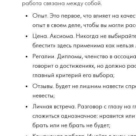
работа связана между собой.
Опыт. Это первое, что влияет на каче
опыт в своем деле, чтобы вы могли ра
Цена. Аксиома. Никогда не выбирайте 
блестит» здесь применима как нельзя 
Регалии. Дипломы, членство в ассоци
говорит о достижениях, но должно ра
главный критерий его выбора;
Отзывы. Будет не лишним навести спр
невесты;
Личная встреча. Разговор с глазу на 
сложиться однозначное: нравится или 
брать или не брать не будет;