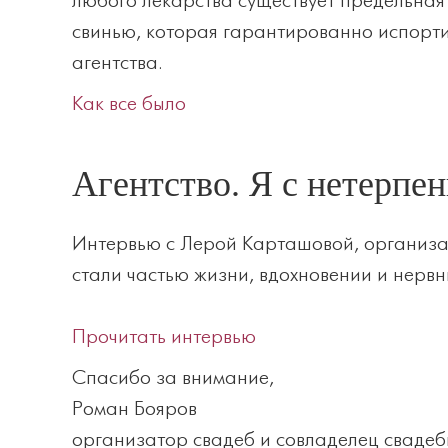
любого лекарства существует предельная
свинью, которая гарантированно испорти
агентства.
Как все было
Агентство. Я с нетерпе
Интервью с Лерой Карташовой, организа
стали частью жизни, вдохновении и нервн
Прочитать интервью
Спасибо за внимание,
Роман Бояров
организатор свадеб и совладелец свадеб