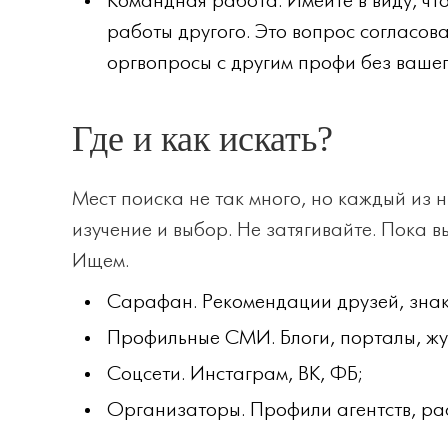
Командная работа. Имейте в виду, чт
работы другого. Это вопрос согласов
оргвопросы с другим профи без вашего
Где и как искать?
Мест поиска не так много, но каждый из 
изучение и выбор. Не затягивайте. Пока в
Ищем.
Сарафан. Рекомендации друзей, знако
Профильные СМИ. Блоги, порталы, жу
Соцсети. Инстаграм, ВК, ФБ;
Организаторы. Профили агентств, ра