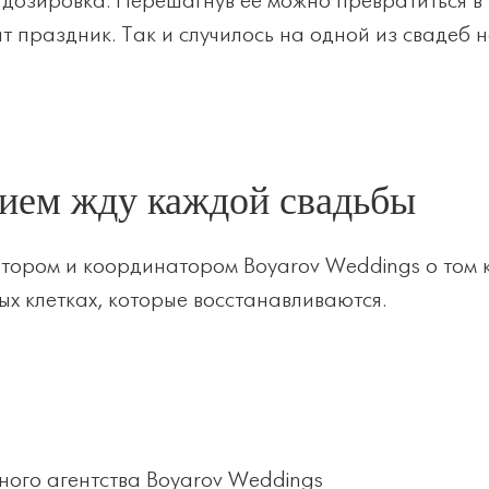
 дозировка. Перешагнув ее можно превратиться в
т праздник. Так и случилось на одной из свадеб 
нием жду каждой свадьбы
тором и координатором Boyarov Weddings о том 
ых клетках, которые восстанавливаются.
ного агентства Boyarov Weddings