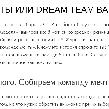
ТЫ ИЛИ DREAM TEAM В
в Барселоне сборная США по баскетболу показала
медалям, выиграв все 8 матчей со средней разнице
чайших игроков в истории НБА. Журналисты прозва
манда мечты». К чему эта история спросите вы? 
 важен не меньше, чем где бы то ни было. Сегодн
найти по-настоящему лучших.
дного. Собираем команду меч
некоторые из специалистов, которые входят в ос
ом, на что нужно обратить внимание при их выбор