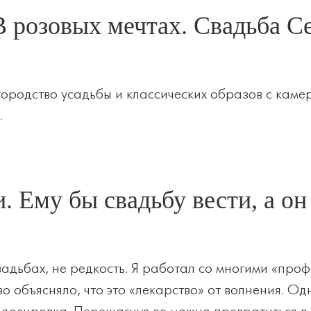
 В розовых мечтах. Свадьба С
городство усадьбы и классических образов с каме
.
 Ему бы свадьбу вести, а он
адьбах, не редкость. Я работал со многими «проф
о объясняло, что это «лекарство» от волнения. Од