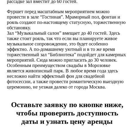
рассадке зал вместит до 60 гостей.
Фуршет перед масштабным мероприятием можно
провести в зале “Гостиная”. Мраморный пол, фонтан и
рояль создают по-настоящему статусную, торжественную
обстановку.
Зал “Музыкальный салон” вмещает до 40 гостей. Здесь
также стоит рояль, так что если вы планируете живое
музыкальное сопровождение, это будет особенно
эффектно. А по-домашнему уютный и в то же время
торжественный зал “Библиотека” подойдет для камерных
мероприятий. Сюда можно пригласить до 30 человек.
Особенным преимуществом свадьбы в Морозовке
является живописный парк. В любое время года здесь
несложно найти эффектный фон для свадебной
фотосессии, а также провести романтическую выездную
церемонию, не уезжая далеко от города Москва.
Оставьте заявку по кнопке ниже,
чтобы проверить доступность
даты и узнать цену аренды