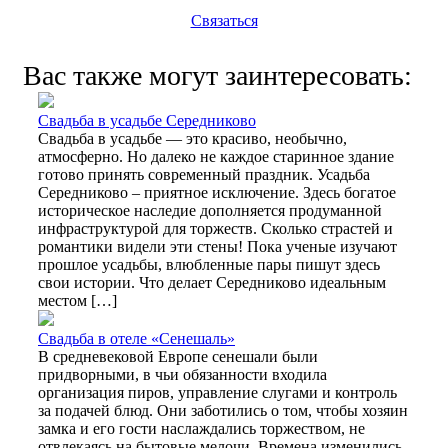
Связаться
Вас также могут заинтересовать:
Свадьба в усадьбе Середниково
Свадьба в усадьбе — это красиво, необычно,
атмосферно. Но далеко не каждое старинное здание
готово принять современный праздник. Усадьба
Середниково – приятное исключение. Здесь богатое
историческое наследие дополняется продуманной
инфраструктурой для торжеств. Сколько страстей и
романтики видели эти стены! Пока ученые изучают
прошлое усадьбы, влюбленные пары пишут здесь
свои истории. Что делает Середниково идеальным
местом […]
Свадьба в отеле «Сенешаль»
В средневековой Европе сенешали были
придворными, в чьи обязанности входила
организация пиров, управление слугами и контроль
за подачей блюд. Они заботились о том, чтобы хозяин
замка и его гости наслаждались торжеством, не
отвлекаясь на бытовые мелочи. Времена изменились,