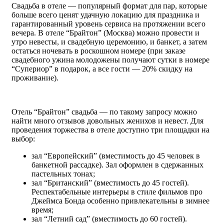
Свадьба в отеле — популярный формат для пар, которые
больше всего ценят удачную локацию для праздника и
гарантированный уровень сервиса на протяжении всего
вечера. В отеле “Брайтон” (Москва) можно провести и
утро невесты, и свадебную церемонию, и банкет, а затем
остаться ночевать в роскошном номере (при заказе
свадебного ужина молодожены получают сутки в номере
“Супериор” в подарок, а все гости — 20% скидку на
проживание).
Отель “Брайтон” свадьба — по такому запросу можно
найти много отзывов довольных женихов и невест. Для
проведения торжества в отеле доступно три площадки на
выбор:
зал “Европейский” (вместимость до 45 человек в
банкетной рассадке). Зал оформлен в сдержанных
пастельных тонах;
зал “Британский” (вместимость до 45 гостей).
Респектабельные интерьеры в стиле фильмов про
Джеймса Бонда особенно привлекательны в зимнее
время;
зал “Летний сад” (вместимость до 60 гостей).