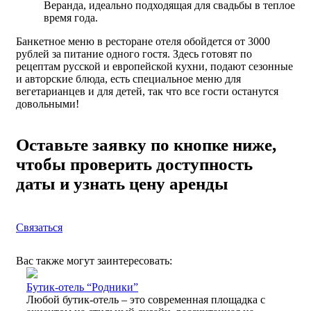
Веранда, идеально подходящая для свадьбы в теплое
время года.
Банкетное меню в ресторане отеля обойдется от 3000
рублей за питание одного гостя. Здесь готовят по
рецептам русской и европейской кухни, подают сезонные
и авторские блюда, есть специальное меню для
вегетарианцев и для детей, так что все гости останутся
довольными!
Оставьте заявку по кнопке ниже,
чтобы проверить доступность
даты и узнать цену аренды
Связаться
Вас также могут заинтересовать:
Бутик-отель “Родники”
Любой бутик-отель – это современная площадка с