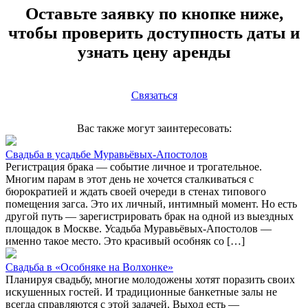
Оставьте заявку по кнопке ниже,
чтобы проверить доступность даты и
узнать цену аренды
Связаться
Вас также могут заинтересовать:
Свадьба в усадьбе Муравьёвых-Апостолов
Регистрация брака — событие личное и трогательное.
Многим парам в этот день не хочется сталкиваться с
бюрократией и ждать своей очереди в стенах типового
помещения загса. Это их личный, интимный момент. Но есть
другой путь — зарегистрировать брак на одной из выездных
площадок в Москве. Усадьба Муравьёвых-Апостолов —
именно такое место. Это красивый особняк со […]
Свадьба в «Особняке на Волхонке»
Планируя свадьбу, многие молодожены хотят поразить своих
искушенных гостей. И традиционные банкетные залы не
всегда справляются с этой задачей. Выход есть —