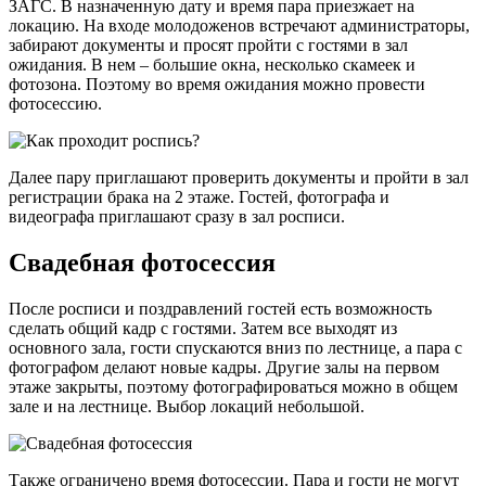
ЗАГС. В назначенную дату и время пара приезжает на
локацию. На входе молодоженов встречают администраторы,
забирают документы и просят пройти с гостями в зал
ожидания. В нем – большие окна, несколько скамеек и
фотозона. Поэтому во время ожидания можно провести
фотосессию.
Далее пару приглашают проверить документы и пройти в зал
регистрации брака на 2 этаже. Гостей, фотографа и
видеографа приглашают сразу в зал росписи.
Свадебная фотосессия
После росписи и поздравлений гостей есть возможность
сделать общий кадр с гостями. Затем все выходят из
основного зала, гости спускаются вниз по лестнице, а пара с
фотографом делают новые кадры. Другие залы на первом
этаже закрыты, поэтому фотографироваться можно в общем
зале и на лестнице. Выбор локаций небольшой.
Также ограничено время фотосессии. Пара и гости не могут