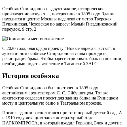
Особняк Спиридонова – двухэтажное, историческое
произведение искусства, построенное в 1895 году. Здание
находится в центре Москвы недалеко от метро Тверская,
Пушкинская, Чеховская по адресу: Малый Гнездниковский
переулок, 9 стр. 2
С 2020 года, благодаря проекту “Новые адреса счастья”, в
аутентичном особняке Спиридонова стала проходить
регистрация брака. Чтобы зарегистрировать брак на локации,
необходимо подать заявление в Таганский ЗАГС.
История особняка
Особняк Спиридонова был построен в 1895 году,
австрийским архитектором C. C. Эйбушитцом. Тот же
архитектор создавал проект для здания банка на Кузнецком
мосту и центральную баню в Театральном проезде.
После в здании располагался приют и первый детский сад. А
в 1919 году локацию занял литературный отдел
НАРКОМПРОСА, в который входил Горький, Блок и другие.