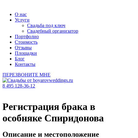
О нас
Услуги
Свадьба под ключ
Свадебный организатор
Портфолио
Стоимость
Отзывы
Площадки
Блог
Контакты
ПЕРЕЗВОНИТЕ МНЕ
8 495 128-36-12
Регистрация брака в
особняке Спиридонова
Описание и местоположение