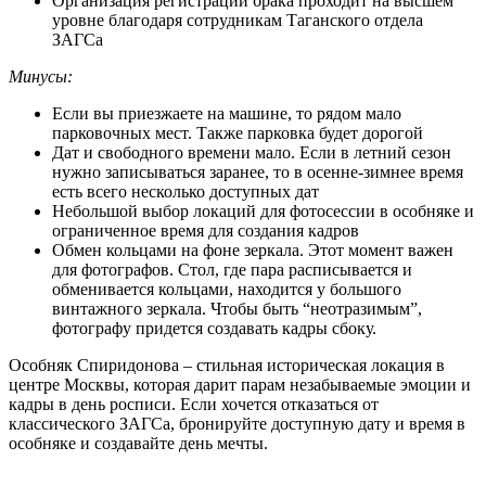
Организация регистрации брака проходит на высшем
уровне благодаря сотрудникам Таганского отдела
ЗАГСа
Минусы:
Если вы приезжаете на машине, то рядом мало
парковочных мест. Также парковка будет дорогой
Дат и свободного времени мало. Если в летний сезон
нужно записываться заранее, то в осенне-зимнее время
есть всего несколько доступных дат
Небольшой выбор локаций для фотосессии в особняке и
ограниченное время для создания кадров
Обмен кольцами на фоне зеркала. Этот момент важен
для фотографов. Стол, где пара расписывается и
обменивается кольцами, находится у большого
винтажного зеркала. Чтобы быть “неотразимым”,
фотографу придется создавать кадры сбоку.
Особняк Спиридонова – стильная историческая локация в
центре Москвы, которая дарит парам незабываемые эмоции и
кадры в день росписи. Если хочется отказаться от
классического ЗАГСа, бронируйте доступную дату и время в
особняке и создавайте день мечты.