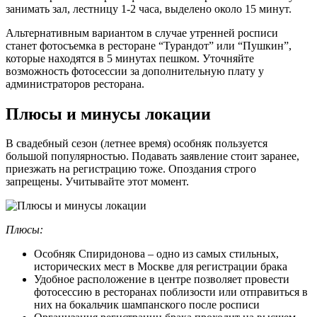
занимать зал, лестницу 1-2 часа, выделено около 15 минут.
Альтернативным вариантом в случае утренней росписи
станет фотосъемка в ресторане “Турандот” или “Пушкин”,
которые находятся в 5 минутах пешком. Уточняйте
возможность фотосессии за дополнительную плату у
администраторов ресторана.
Плюсы и минусы локации
В свадебный сезон (летнее время) особняк пользуется
большой популярностью. Подавать заявление стоит заранее,
приезжать на регистрацию тоже. Опоздания строго
запрещены. Учитывайте этот момент.
Плюсы:
Особняк Спиридонова – одно из самых стильных,
исторических мест в Москве для регистрации брака
Удобное расположение в центре позволяет провести
фотосессию в ресторанах поблизости или отправиться в
них на бокальчик шампанского после росписи