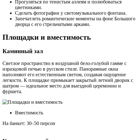
Прогуляться по тенистым аллеям и полюбоваться
цветниками.
Сделать фотографии у светомузыкального фонтана.
Запечатлеть романтические моменты на фоне Большого
дворца с его стрельчатыми арками.
Площадки и вместимость
Каминный зал
Светлое пространство в воздушной бело-голубой гамме с
изразцовой печью в русском стиле. Панорамные окна
наполняют его естественным светом, создавая ощущение
легкости. К площадке примыкает закрытый летний дворик с
шатром — идеальное место для выездной церемонии и
фуршета.
Вместимость
На банкет: 30–50 персон