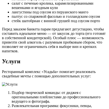
салат с печенью кролика, карамелизированными
вешенками и ягодным кули
лангустины под соусом из перуанского манго
палтус со спаржевой фасолью и голландским соусом
стейк шатобриан с винной грушей под соусом порто
Перед заказом банкета парам предлагают дегустацию, чтобы
составить идеальное меню — от закусок до торта (его готовят
в собственной кондитерской). Особый плюс — возможность
привезти свой алкоголь с разумным пробковым сбором, что
позволяет не ограничивать себя в выборе вин и крепких
напитков.
Услуги
Ресторанный комплекс «Усадьба» помогает реализовать
свадебные мечты с помощью дополнительных услуг:
Подбор творческой команды: от диджея с
оригинальными плейлистами до профессионального
ведущего и фотографа.
Развлекательная программа: фокусники, певцы,