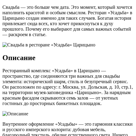
Свадьба — это больше чем дата. Это момент, который хочется
наполнить красотой и особым смыслом. Ресторан «Усадьба» в
Царицыно создан именно для таких случаев. Богатая история
привлекает сюда всех, кто хочет прикоснуться к духу
прошлого. Почему его выбирают для самых важных событий
— раскроем в статье.
Описание
Ресторанный комплекс «Усадьба» в Царицыно —
пространство, где соединяются три важных для свадьбы
элемента: исторический шарм, стиль и безупречный сервис.
Он расположен по адресу: г. Москва, ул. Дольская, д. 10, стр.1,
на территории музея-заповедника «Царицыно». За нарядным
красным фасадом скрываются семь залов — от уютных
гостиных до просторных банкетных площадок.
Внутреннее оформление «Усадьбы» — это гармония классики
и русского имперского колорита: дубовая мебель,
благородный текстиль, обилие естественного света. Ничего