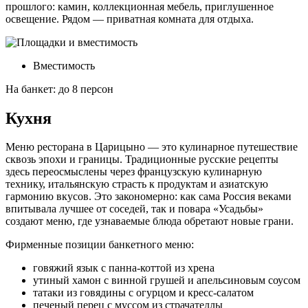
прошлого: камин, коллекционная мебель, приглушенное
освещение. Рядом — приватная комната для отдыха.
Вместимость
На банкет: до 8 персон
Кухня
Меню ресторана в Царицыно — это кулинарное путешествие
сквозь эпохи и границы. Традиционные русские рецепты
здесь переосмыслены через французскую кулинарную
технику, итальянскую страсть к продуктам и азиатскую
гармонию вкусов. Это закономерно: как сама Россия веками
впитывала лучшее от соседей, так и повара «Усадьбы»
создают меню, где узнаваемые блюда обретают новые грани.
Фирменные позиции банкетного меню:
говяжий язык с панна-коттой из хрена
утиный хамон с винной грушей и апельсиновым соусом
татаки из говядины с огурцом и кресс-салатом
печеный перец с муссом из страчателлы