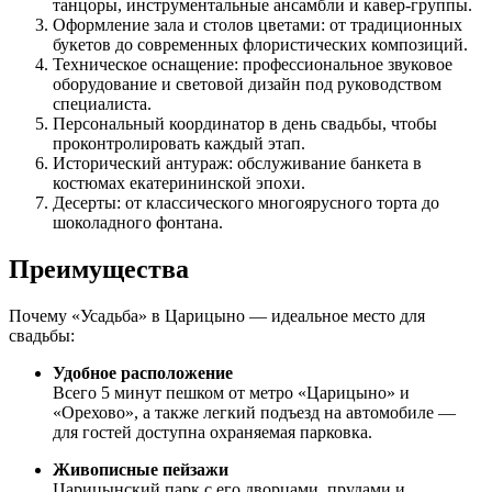
танцоры, инструментальные ансамбли и кавер-группы.
Оформление зала и столов цветами: от традиционных
букетов до современных флористических композиций.
Техническое оснащение: профессиональное звуковое
оборудование и световой дизайн под руководством
специалиста.
Персональный координатор в день свадьбы, чтобы
проконтролировать каждый этап.
Исторический антураж: обслуживание банкета в
костюмах екатерининской эпохи.
Десерты: от классического многоярусного торта до
шоколадного фонтана.
Преимущества
Почему «Усадьба» в Царицыно — идеальное место для
свадьбы:
Удобное расположение
Всего 5 минут пешком от метро «Царицыно» и
«Орехово», а также легкий подъезд на автомобиле —
для гостей доступна охраняемая парковка.
Живописные пейзажи
Царицынский парк с его дворцами, прудами и