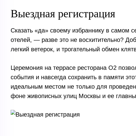
Выездная регистрация
Сказать «да» своему избраннику в самом с
отелей, — разве это не восхитительно? До
легкий ветерок, и трогательный обмен клят
Церемония на террасе ресторана O2 позво
события и навсегда сохранить в памяти эт
идеальным местом не только для проведени
фоне живописных улиц Москвы и ее главны