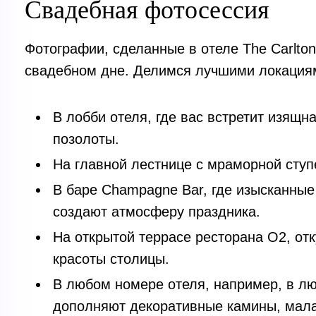
Свадебная фотосессия
Фотографии, сделанные в отеле The Carlto
свадебном дне. Делимся лучшими локациям
В лобби отеля, где вас встретит изящн
позолоты.
На главной лестнице с мраморной сту
В баре Champagne Bar, где изысканные
создают атмосферу праздника.
На открытой террасе ресторана O2, от
красоты столицы.
В любом номере отеля, например, в лю
дополняют декоративные камины, мала