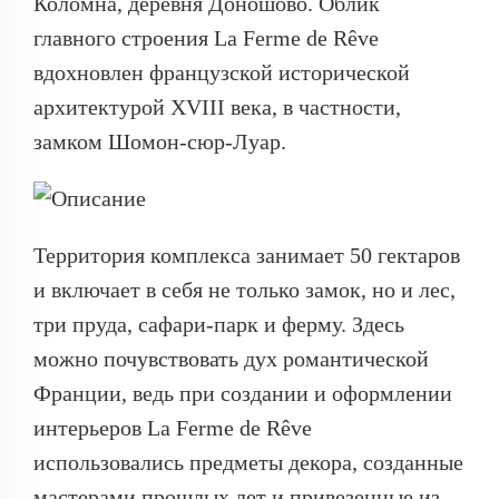
Коломна, деревня Доношово. Облик
главного строения La Ferme de Rêve
вдохновлен французской исторической
архитектурой XVIII века, в частности,
замком Шомон-сюр-Луар.
Территория комплекса занимает 50 гектаров
и включает в себя не только замок, но и лес,
три пруда, сафари-парк и ферму. Здесь
можно почувствовать дух романтической
Франции, ведь при создании и оформлении
интерьеров La Ferme de Rêve
использовались предметы декора, созданные
мастерами прошлых лет и привезенные из