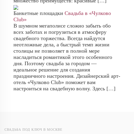
множество преимуществ: красивые […]
Банкетные площадки
Свадьба в «Чулково
Club»
В шумном мегаполисе сложно забыть обо
всех заботах и погрузиться в атмосферу
свадебного торжества. Всегда найдутся
неотложные дела, а быстрый темп жизни
столицы не позволяет в полной мере
насладиться романтикой этого особенного
дня. Поэтому свадьба за городом —
идеальное решение для создания
праздничного настроения. Дизайнерский арт-
отель «Чулково Club» поможет вам
настроиться на свадебную волну. Здесь […]
СВАДЬБА ПОД КЛЮЧ В МОСКВЕ