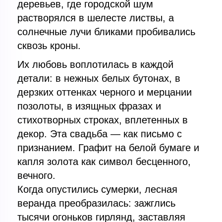
деревьев, где городской шум
растворялся в шелесте листвы, а
солнечные лучи бликами пробивались
сквозь кроны.
Их любовь воплотилась в каждой
детали: в нежных белых бутонах, в
дерзких оттенках черного и мерцании
позолоты, в изящных фразах и
стихотворных строках, вплетенных в
декор. Эта свадьба — как письмо с
признанием. Графит на белой бумаге и
капля золота как символ бесценного,
вечного.
Когда опустились сумерки, лесная
веранда преобразилась: зажглись
тысячи огоньков гирлянд, заставляя