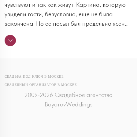
чувствуют и так как живут. Картина, которую
увидели гости, безусловно, еще не была
закончена. Но ее посыл был предельно ясен...
СВАДЬБА ПОД КЛЮЧ В МОСКВЕ
СВАДЕБНЫЙ ОРГАНИЗАТОР В МОСКВЕ
2009-2026 Свадебное агентство
BoyarovWeddings