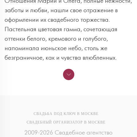
Отношения Марии и Олега, полные нежности,
заботы и любви, нашли свое отражение в
оформлении их свадебного торжества.
Пастельная цветовая гамма, сочетающая
оттенки белого, кремового и голубого,
напоминала июньское небо, столь же
безграничное, как и чувства влюбленных.
СВАДЬБА ПОД КЛЮЧ В МОСКВЕ
СВАДЕБНЫЙ ОРГАНИЗАТОР В МОСКВЕ
2009-2026 Свадебное агентство