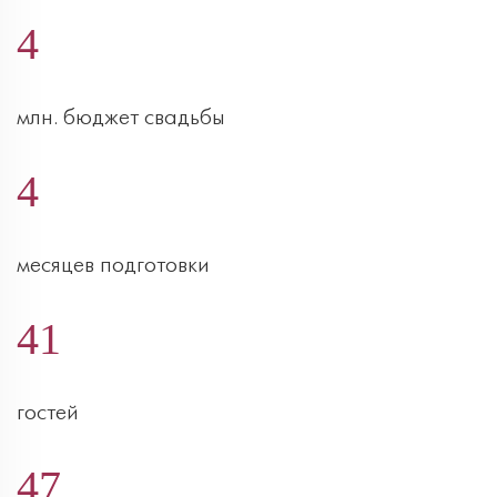
4
млн. бюджет свадьбы
4
месяцев подготовки
41
гостей
47