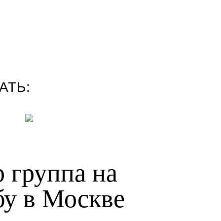
АТЬ:
 группа на
бу в Москве