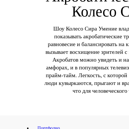
Колесо 
Шоу Колесо Сира Умение влад
показывать акробатические т
равновесие и балансировать на 
вызывает восхищение зрителей с 
Акробатов можно увидеть и на
амфорах, и в популярных телеви
прайм-тайм. Легкость, с которой
люди кувыркаются, прыгают и вра
что для человеческого
Портфолио