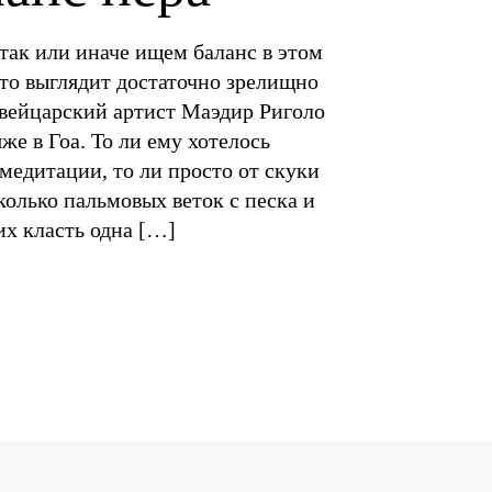
так или иначе ищем баланс в этом
это выглядит достаточно зрелищно
вейцарский артист Маэдир Риголо
же в Гоа. То ли ему хотелось
медитации, то ли просто от скуки
олько пальмовых веток с песка и
их класть одна […]