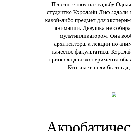
Песочное шоу на свадьбу Одна
студентке Кэролайн Лиф задали 
какой-либо предмет для эксперим
анимации. Девушка не собира
мультипликатором. Она воо
архитектора, а лекции по ани
качестве факультатива. Кэрола
принесла для эксперимента обы
Кто знает, если бы тогда
Акробатичес