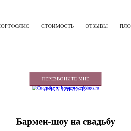
ПОРТФОЛИО
СТОИМОСТЬ
ОТЗЫВЫ
ПЛ
ПЕРЕЗВОНИТЕ МНЕ
8 495 128-36-12
Бармен-шоу на свадьбу