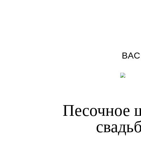
ВАС
Песочное 
свадь