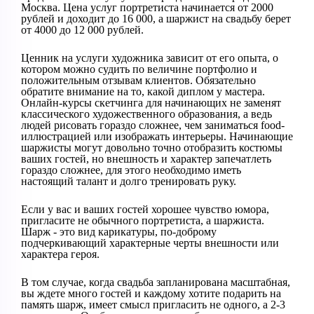
Москва. Цена услуг портретиста начинается от 2000
рублей и доходит до 16 000, а шаржист на свадьбу берет
от 4000 до 12 000 рублей.
Ценник на услуги художника зависит от его опыта, о
котором можно судить по величине портфолио и
положительным отзывам клиентов. Обязательно
обратите внимание на то, какой диплом у мастера.
Онлайн-курсы скетчинга для начинающих не заменят
классического художественного образования, а ведь
людей рисовать гораздо сложнее, чем заниматься food-
иллюстрацией или изображать интерьеры. Начинающие
шаржисты могут довольно точно отобразить костюмы
ваших гостей, но внешность и характер запечатлеть
гораздо сложнее, для этого необходимо иметь
настоящий талант и долго тренировать руку.
Если у вас и ваших гостей хорошее чувство юмора,
пригласите не обычного портретиста, а шаржиста.
Шарж - это вид карикатуры, по-доброму
подчеркивающий характерные черты внешности или
характера героя.
В том случае, когда свадьба запланирована масштабная,
вы ждете много гостей и каждому хотите подарить на
память шарж, имеет смысл пригласить не одного, а 2-3