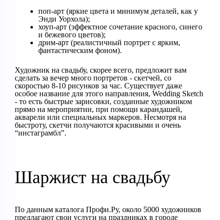
поп-арт (яркие цвета и минимум деталей, как у
Энди Уорхола);
хоуп-арт (эффектное сочетание красного, синего
и бежевого цветов);
дрим-арт (реалистичный портрет с ярким,
фантастическим фоном).
Художник на свадьбу, скорее всего, предложит вам
сделать за вечер много портретов - скетчей, со
скоростью 8-10 рисунков за час. Существует даже
особое название для этого направления, Wedding Sketch
- то есть быстрые зарисовки, созданные художником
прямо на мероприятии, при помощи карандашей,
акварели или специальных маркеров. Несмотря на
быстроту, скетчи получаются красивыми и очень
“инстаграмбл”.
Шаржист на свадьбу
По данным каталога Профи.Ру, около 5000 художников
предлагают свои услуги на праздниках в городе