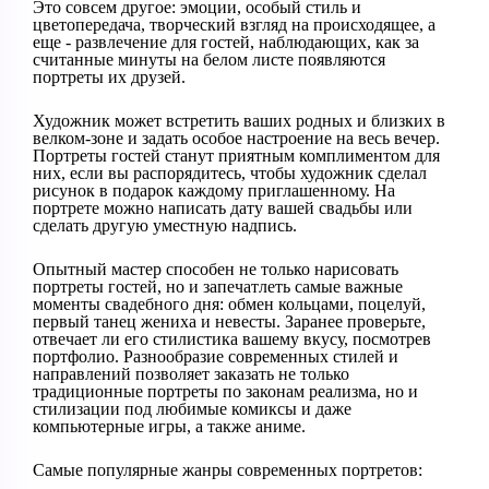
Это совсем другое: эмоции, особый стиль и
цветопередача, творческий взгляд на происходящее, а
еще - развлечение для гостей, наблюдающих, как за
считанные минуты на белом листе появляются
портреты их друзей.
Художник может встретить ваших родных и близких в
велком-зоне и задать особое настроение на весь вечер.
Портреты гостей станут приятным комплиментом для
них, если вы распорядитесь, чтобы художник сделал
рисунок в подарок каждому приглашенному. На
портрете можно написать дату вашей свадьбы или
сделать другую уместную надпись.
Опытный мастер способен не только нарисовать
портреты гостей, но и запечатлеть самые важные
моменты свадебного дня: обмен кольцами, поцелуй,
первый танец жениха и невесты. Заранее проверьте,
отвечает ли его стилистика вашему вкусу, посмотрев
портфолио. Разнообразие современных стилей и
направлений позволяет заказать не только
традиционные портреты по законам реализма, но и
стилизации под любимые комиксы и даже
компьютерные игры, а также аниме.
Самые популярные жанры современных портретов: