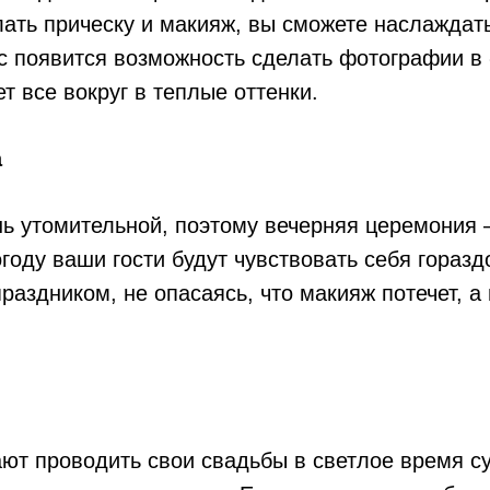
елать прическу и макияж, вы сможете наслаждат
вас появится возможность сделать фотографии в 
 все вокруг в теплые оттенки.
а
нь утомительной, поэтому вечерняя церемония 
оду ваши гости будут чувствовать себя горазд
раздником, не опасаясь, что макияж потечет, а
ют проводить свои свадьбы в светлое время с