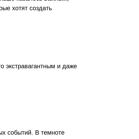
рые хотят создать
то экстравагантным и даже
ых событий. В темноте