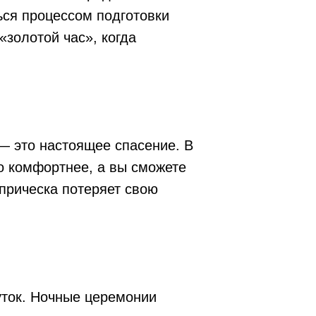
ься процессом подготовки
«золотой час», когда
— это настоящее спасение. В
о комфортнее, а вы сможете
 прическа потеряет свою
уток. Ночные церемонии