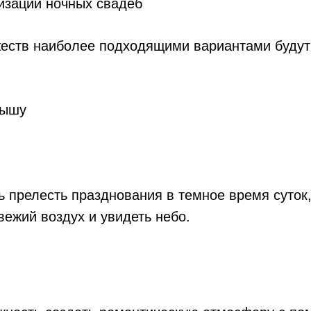
еств наиболее подходящими вариантами будут
рышу
 прелесть празднования в темное время суток,
вежий воздух и увидеть небо.