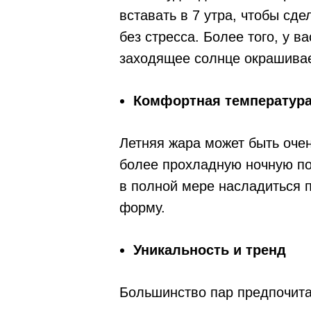
вставать в 7 утра, чтобы сд
без стресса. Более того, у 
заходящее солнце окрашивает
Комфортная температур
Летняя жара может быть оче
более прохладную ночную пог
в полной мере насладиться п
форму.
Уникальность и тренд
Большинство пар предпочита