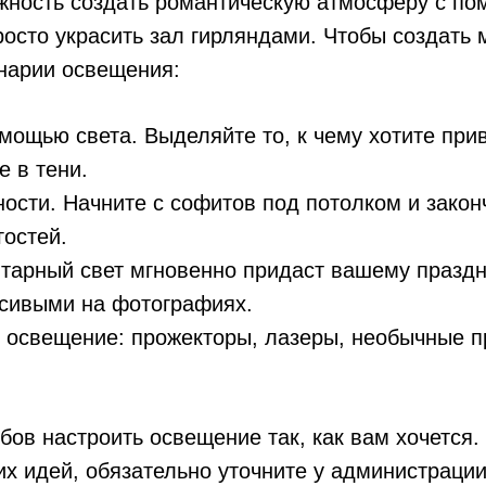
ность создать романтическую атмосферу с по
росто украсить зал гирляндами. Чтобы создать 
нарии освещения:
мощью света. Выделяйте то, к чему хотите при
 в тени.
ости. Начните с софитов под потолком и закон
гостей.
тарный свет мгновенно придаст вашему праздни
асивыми на фотографиях.
 освещение: прожекторы, лазеры, необычные п
ов настроить освещение так, как вам хочется.
их идей, обязательно уточните у администраци