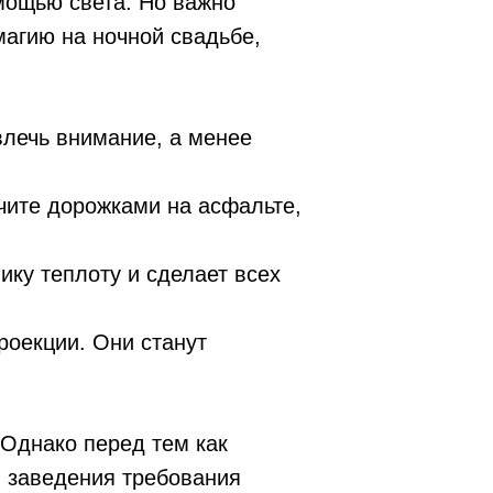
мощью света. Но важно
магию на ночной свадьбе,
влечь внимание, а менее
чите дорожками на асфальте,
ку теплоту и сделает всех
роекции. Они станут
 Однако перед тем как
и заведения требования