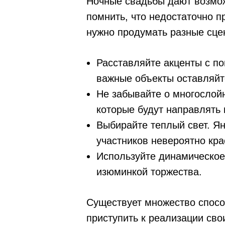
Ночные свадьбы дают возмож
помнить, что недостаточно п
нужно продумать разные сце
Расставляйте акценты с по
важные объекты оставляйте
Не забывайте о многослойн
которые будут направлять 
Выбирайте теплый свет. Ян
участников невероятно кр
Используйте динамическое
изюминкой торжества.
Существует множество способ
приступить к реализации сво