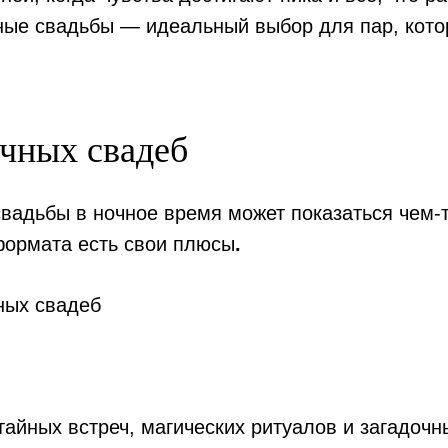
чные свадьбы — идеальный выбор для пар, кото
чных свадеб
свадьбы в ночное время может показаться чем-
формата есть свои плюсы
.
айных встреч, магических ритуалов и загадочн