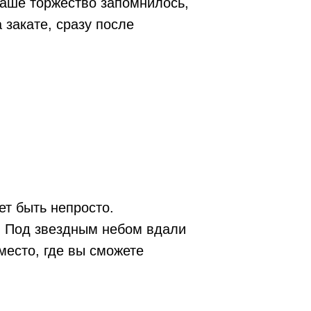
ваше торжество запомнилось,
 закате, сразу после
т быть непросто.
й. Под звездным небом вдали
место, где вы сможете