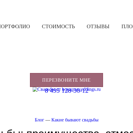
ПОРТФОЛИО
СТОИМОСТЬ
ОТЗЫВЫ
ПЛ
ПЕРЕЗВОНИТЕ МНЕ
8 495 128-36-12
Блог
—
Какие бывают свадьбы