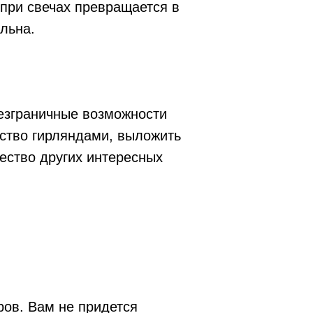
при свечах превращается в
льна.
безграничные возможности
нство гирляндами, выложить
ество других интересных
ров. Вам не придется