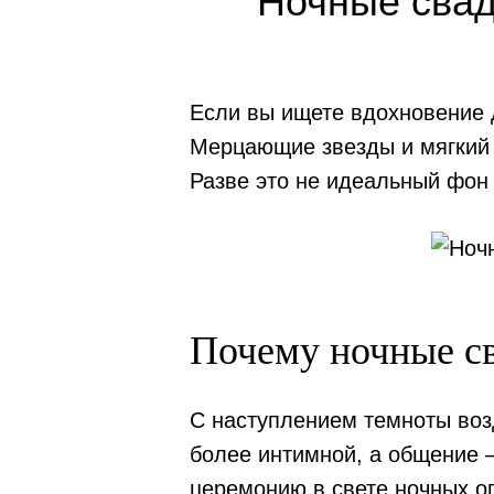
Ночные свад
Если вы ищете вдохновение д
Мерцающие звезды и мягкий 
Разве это не идеальный фон 
Почему ночные с
С наступлением темноты воз
более интимной, а общение 
церемонию в свете ночных ог