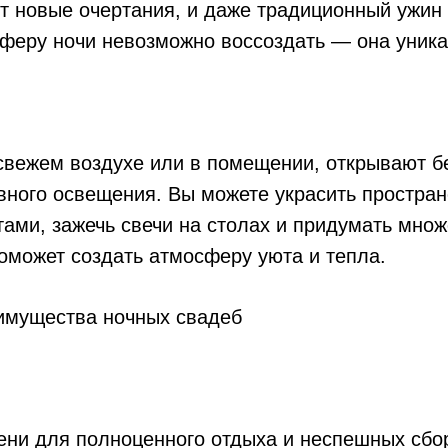
 новые очертания, и даже традиционный ужин 
сферу ночи невозможно воссоздать — она уника
 свежем воздухе или в помещении, открывают 
вного освещения. Вы можете украсить простра
ами, зажечь свечи на столах и придумать множ
оможет создать атмосферу уюта и тепла.
мени для полноценного отдыха и неспешных сбо