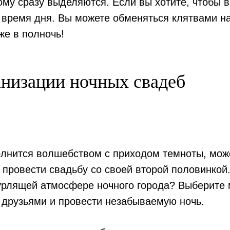
ому сразу выделяются. Если вы хотите, чтобы 
 время дня. Вы можете обменяться клятвами на
же в полночь!
низации ночных свадеб
олнится волшебством с приходом темноты, може
и провести свадьбу со своей второй половинко
бурлящей атмосфере ночного города? Выберите 
 друзьями и провести незабываемую ночь.