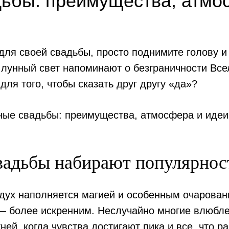
ьбы: преимущества, атмо
ля своей свадьбы, просто поднимите голову и 
лунный свет напоминают о безграничности Все
для того, чтобы сказать друг другу «да»?
вадьбы набирают популярнос
дух наполняется магией и особенным очарован
— более искренним. Неслучайно многие влюбле
ней, когда чувства достигают пика и все, что 