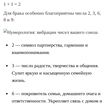
1 + 1 =
2
Для брака особенно благоприятны числа 2, 3, 6,
8 и 9:
2
— символ партнерства, гармонии и
взаимопонимания.
3
— число радости, творчества и общения.
Сулит яркую и насыщенную семейную
жизнь.
6
— покровитель семьи, домашнего очага и
ответственности. Укрепляет связь с домом и