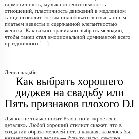
гармоничность, музыка оттенит нежность
отношений, пластичность движений в медленном
танце позволит гостям полюбоваться изысканным
платьем невесты и сдержанной элегантностью
жениха. Как важно правильно выбрать мелодию,
чтобы танец стал эмоциональной доминантой всего
праздничного […]
День свадьбы
Как выбрать хорошего
диджея на свадьбу или
Пять признаков плохого DJ
Дьявол не только носит Prada, но и «кроется в
деталях». Любой хороший стилист скажет, что в
создании образа мелочей нет, а каждая, казалось бы,
незначительная деталь — будь то часы, сумочка,