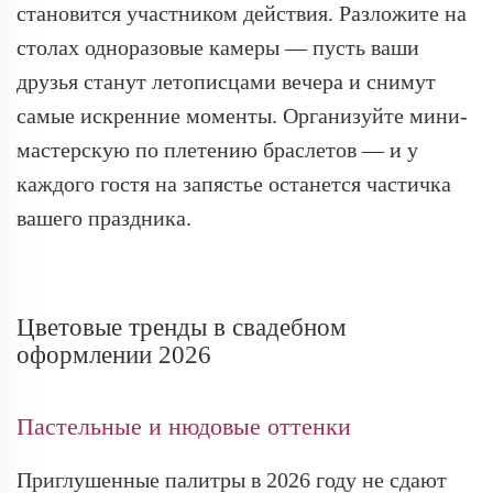
становится участником действия. Разложите на
столах одноразовые камеры — пусть ваши
друзья станут летописцами вечера и снимут
самые искренние моменты. Организуйте мини-
мастерскую по плетению браслетов — и у
каждого гостя на запястье останется частичка
вашего праздника.
Цветовые тренды в свадебном
оформлении 2026
Пастельные и нюдовые оттенки
Приглушенные палитры в 2026 году не сдают