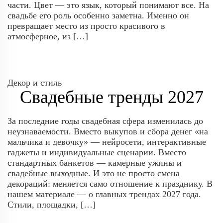
части. Цвет — это язык, который понимают все. На
свадьбе его роль особенно заметна. Именно он
превращает место из просто красивого в
атмосферное, из […]
Декор и стиль
Свадебные тренды 2027
За последние годы свадебная сфера изменилась до
неузнаваемости. Вместо выкупов и сбора денег «на
мальчика и девочку» — нейросети, интерактивные
гаджеты и индивидуальные сценарии. Вместо
стандартных банкетов — камерные ужины и
свадебные выходные. И это не просто смена
декораций: меняется само отношение к празднику. В
нашем материале — о главных трендах 2027 года.
Стили, площадки, […]