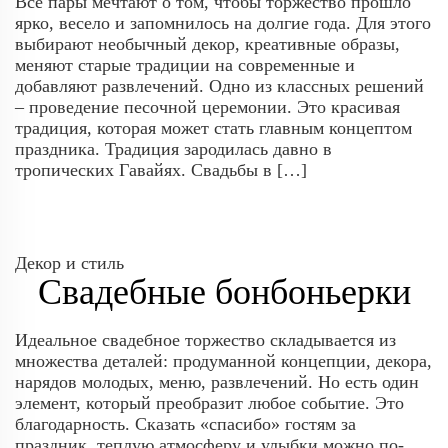
Все пары мечтают о том, чтобы торжество прошло
ярко, весело и запомнилось на долгие года. Для этого
выбирают необычный декор, креативные образы,
меняют старые традиции на современные и
добавляют развлечений. Одно из классных решений
– проведение песочной церемонии. Это красивая
традиция, которая может стать главным концептом
праздника. Традиция зародилась давно в
тропических Гавайях. Свадьбы в […]
Декор и стиль
Свадебные бонбоньерки
Идеальное свадебное торжество складывается из
множества деталей: продуманной концепции, декора,
нарядов молодых, меню, развлечений. Но есть один
элемент, который преобразит любое событие. Это
благодарность. Сказать «спасибо» гостям за
праздник, теплую атмосферу и улыбки можно по-