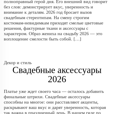
полноправный герой дня. Его внешний вид говорит
без слов: демонстрирует вкус, уверенность и
внимание к деталям. 2026 год бросает вызов
свадебным стереотипам. На смену строгим
костюмам-невидимкам приходят смелые цветовые
решения, фактурные ткани и аксессуары с
характером. Образ жениха на свадьбу 2026 — это
воплощение смелости быть собой. […]
Декор и стиль
Свадебные аксессуары
2026
Платье уже ждет своего часа — осталось добавить
финальные штрихи. Свадебные аксессуары
способны на многое: они расставляют акценты,
раскрывают ваш вкус и дарят уверенность, которая
так важна в праздничный день. В нашем гиде по