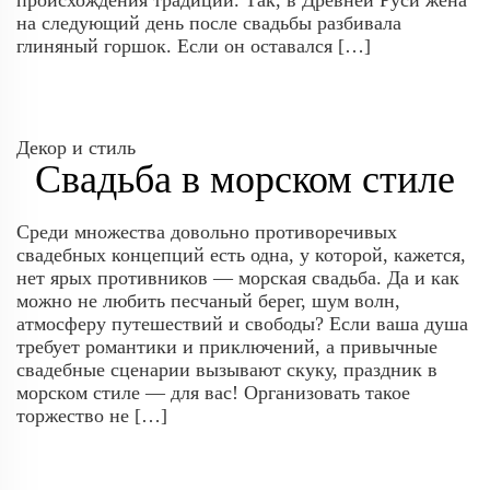
происхождения традиции. Так, в Древней Руси жена
на следующий день после свадьбы разбивала
глиняный горшок. Если он оставался […]
Декор и стиль
Свадьба в морском стиле
Среди множества довольно противоречивых
свадебных концепций есть одна, у которой, кажется,
нет ярых противников — морская свадьба. Да и как
можно не любить песчаный берег, шум волн,
атмосферу путешествий и свободы? Если ваша душа
требует романтики и приключений, а привычные
свадебные сценарии вызывают скуку, праздник в
морском стиле — для вас! Организовать такое
торжество не […]