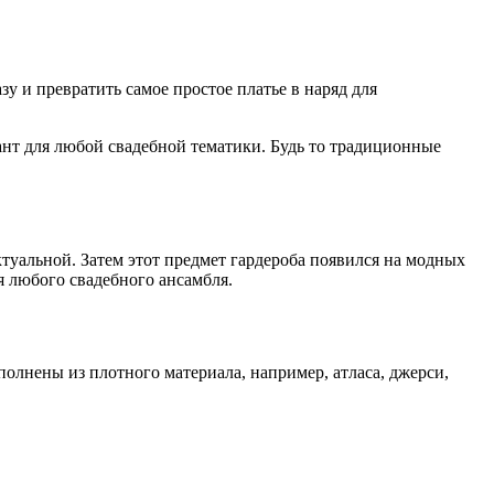
зу и превратить самое простое платье в наряд для
иант для любой свадебной тематики. Будь то традиционные
ктуальной. Затем этот предмет гардероба появился на модных
я любого свадебного ансамбля.
олнены из плотного материала, например, атласа, джерси,