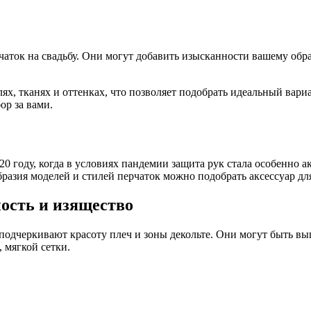
рчаток на свадьбу. Они могут добавить изысканности вашему обра
лях, тканях и оттенках, что позволяет подобрать идеальный вар
р за вами.
0 году, когда в условиях пандемии защита рук стала особенно а
бразия моделей и стилей перчаток можно подобрать аксессуар дл
ость и изящество
одчеркивают красоту плеч и зоны декольте. Они могут быть вып
, мягкой сетки.