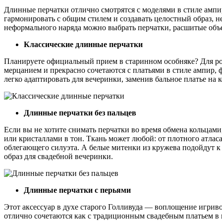
Длинные перчатки отлично смотрятся с моделями в стиле ампи
гармонировать с общим стилем и создавать целостный образ, не
неформального наряда можно выбрать перчатки, расшитые об
Классические длинные перчатки
Планируете официальный прием в старинном особняке? Для рос
мерцанием и прекрасно сочетаются с платьями в стиле ампир, 
легко адаптировать для вечеринки, заменив бальное платье на 
Длинные перчатки без пальцев
Если вы не хотите снимать перчатки во время обмена кольцами
или кристаллами в тон. Ткань может любой: от плотного атла
облегающего силуэта. А белые митенки из кружева подойдут 
образ для свадебной вечеринки.
Длинные перчатки с перьями
Этот аксессуар в духе старого Голливуда — воплощение игрив
отлично сочетаются как с традиционным свадебным платьем в п