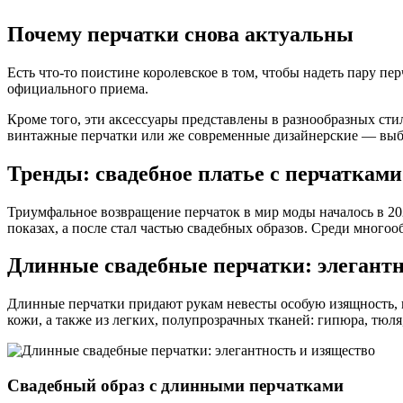
Почему перчатки снова актуальны
Есть что-то поистине королевское в том, чтобы надеть пару пе
официального приема.
Кроме того, эти аксессуары представлены в разнообразных сти
винтажные перчатки или же современные дизайнерские — выбо
Тренды: свадебное платье с перчатками
Триумфальное возвращение перчаток в мир моды началось в 202
показах, а после стал частью свадебных образов. Среди многоо
Длинные свадебные перчатки: элегантн
Длинные перчатки придают рукам невесты особую изящность, п
кожи, а также из легких, полупрозрачных тканей: гипюра, тюля
Свадебный образ с длинными перчатками