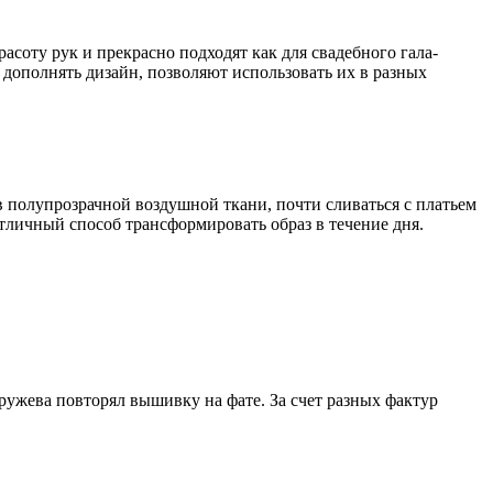
асоту рук и прекрасно подходят как для свадебного гала-
дополнять дизайн, позволяют использовать их в разных
 полупрозрачной воздушной ткани, почти сливаться с платьем
тличный способ трансформировать образ в течение дня.
ружева повторял вышивку на фате. За счет разных фактур