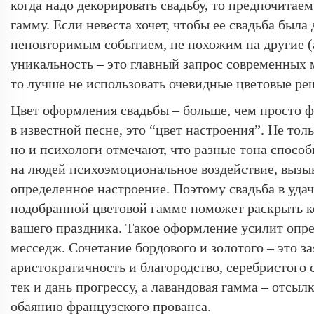
когда надо декорировать свадьбу, то предпочитае
гамму. Если невеста хочет, чтобы ее свадьба была
неповторимым событием, не похожим на другие 
уникальность – это главный запрос современных 
то лучше не использовать очевидные цветовые ре
Цвет оформления свадьбы – больше, чем просто ф
в известной песне, это “цвет настроения”. Не тол
но и психологи отмечают, что разные тона спосо
на людей психоэмоциональное воздействие, вызы
определенное настроение. Поэтому свадьба в уда
подобранной цветовой гамме поможет раскрыть 
вашего праздника. Такое оформление усилит опр
месседж. Сочетание бордового и золотого – это за
аристократичность и благородство, серебристого 
тек и дань прогрессу, а лавандовая гамма – отсыл
обаянию французского прованса.