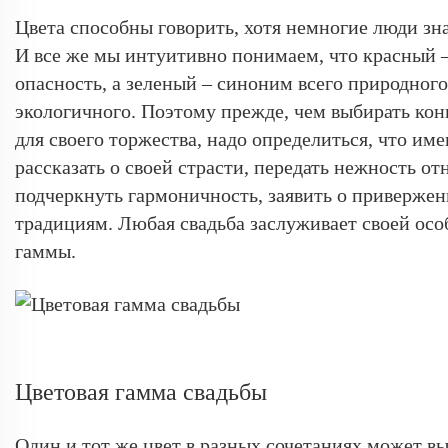
Цвета способны говорить, хотя немногие люди зна
И все же мы интуитивно понимаем, что красный –
опасность, а зеленый – синоним всего природного
экологичного. Поэтому прежде, чем выбирать ко
для своего торжества, надо определиться, что име
рассказать о своей страсти, передать нежность о
подчеркнуть гармоничность, заявить о приверже
традициям. Любая свадьба заслуживает своей осо
гаммы.
Цветовая гамма свадьбы
Один и тот же цвет в разных сочетаниях может вы