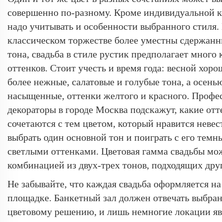
совершенно по-разному. Кроме индивидуальной 
надо учитывать и особенности выбранного стиля.
классическом торжестве более уместны сдержанн
тона, свадьба в стиле рустик предполагает много
оттенков. Стоит учесть и время года: весной хор
более нежные, салатовые и голубые тона, а осень
насыщенные, оттенки желтого и красного. Проф
декораторы в городе Москва подскажут, какие от
сочетаются с тем цветом, который нравится неве
выбрать один основной тон и поиграть с его темн
светлыми оттенками. Цветовая гамма свадьбы мо
комбинацией из двух-трех тонов, подходящих друг
Не забывайте, что каждая свадьба оформляется н
площадке. Банкетный зал должен отвечать выбра
цветовому решению, и лишь немногие локации я