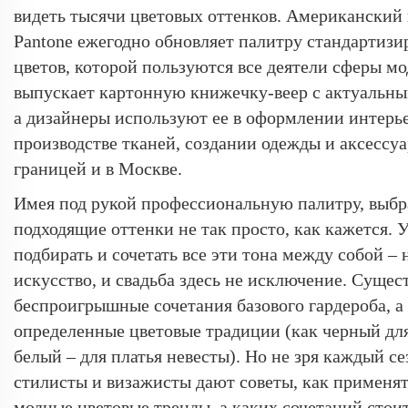
видеть тысячи цветовых оттенков. Американский 
Pantone ежегодно обновляет палитру стандартиз
цветов, которой пользуются все деятели сферы м
выпускает картонную книжечку-веер с актуальны
а дизайнеры используют ее в оформлении интерье
производстве тканей, создании одежды и аксессуа
границей и в Москве.
Имея под рукой профессиональную палитру, выбра
подходящие оттенки не так просто, как кажется. 
подбирать и сочетать все эти тона между собой –
искусство, и свадьба здесь не исключение. Сущес
беспроигрышные сочетания базового гардероба, а
определенные цветовые традиции (как черный для
белый – для платья невесты). Но не зря каждый с
стилисты и визажисты дают советы, как применят
модные цветовые тренды, а каких сочетаний стоит