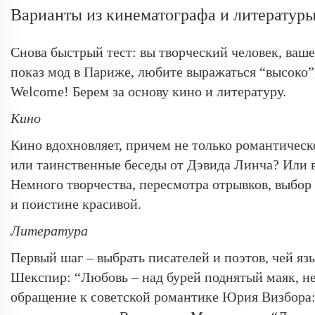
Варианты из кинематографа и литератур
Снова быстрый тест: вы творческий человек, ваш
показ мод в Париже, любите выражаться “высоко”
Welcome! Берем за основу кино и литературу.
Кино
Кино вдохновляет, причем не только романтичес
или таинственные беседы от Дэвида Линча? Или 
Немного творчества, пересмотра отрывков, выбор
и поистине красивой.
Литература
Первый шаг – выбрать писателей и поэтов, чей яз
Шекспир: “Любовь – над бурей поднятый маяк, н
обращение к советской романтике Юрия Визбора: 