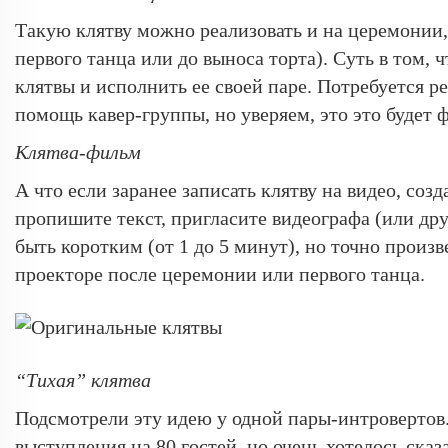
Такую клятву можно реализовать и на церемонии,
первого танца или до выноса торта). Суть в том, 
клятвы и исполнить ее своей паре. Потребуется р
помощь кавер-группы, но уверяем, это это будет 
Клятва-фильм
А что если заранее записать клятву на видео, со
пропишите текст, пригласите видеографа (или др
быть коротким (от 1 до 5 минут), но точно произв
проекторе после церемонии или первого танца.
“Тихая” клятва
Подсмотрели эту идею у одной пары-интровертов.
выступления на 80 гостей, но очень хотелось сказ