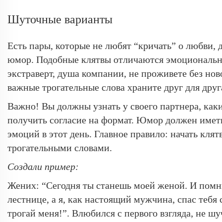
Шуточные варианты
Есть пары, которые не любят “кричать” о любви,
юмор. Подобные клятвы отличаются эмоционально
экстраверт, душа компании, не проживете без нов
важные трогательные слова храните друг для друг
Важно! Вы должны узнать у своего партнера, как
получить согласие на формат. Юмор должен имет
эмоций в этот день. Главное правило: начать клят
трогательными словами.
Создали пример:
Жених: “Сегодня ты станешь моей женой. И помни
лестнице, а я, как настоящий мужчина, спас тебя
трогай меня!”. Влюбился с первого взгляда, не ш