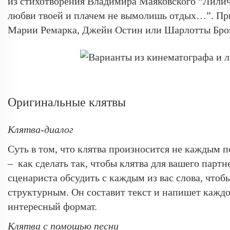
из стихотворения Владимира Маяковского “Лиличк
любви твоей и плачем не вымолишь отдых…”. При
Марии Ремарка, Джейн Остин или Шарлотты Бро
Оригинальные клятвы
Клятва-диалог
Суть в том, что клятва произносится не каждым п
– как сделать так, чтобы клятва для вашего парт
сценариста обсудить с каждым из вас слова, что
структурным. Он составит текст и напишет каждо
интересный формат.
Клятва с помощью песни