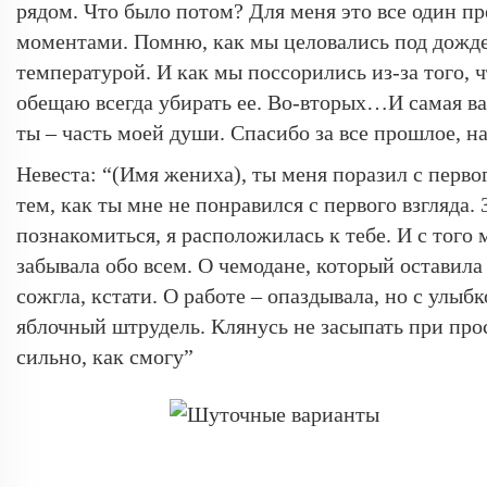
рядом. Что было потом? Для меня это все один п
моментами. Помню, как мы целовались под дождем
температурой. И как мы поссорились из-за того, ч
обещаю всегда убирать ее. Во-вторых…И самая важ
ты – часть моей души. Спасибо за все прошлое, н
Невеста: “(Имя жениха), ты меня поразил с перво
тем, как ты мне не понравился с первого взгляда.
познакомиться, я расположилась к тебе. И с того 
забывала обо всем. О чемодане, который оставила 
сожгла, кстати. О работе – опаздывала, но с улы
яблочный штрудель. Клянусь не засыпать при пр
сильно, как смогу”