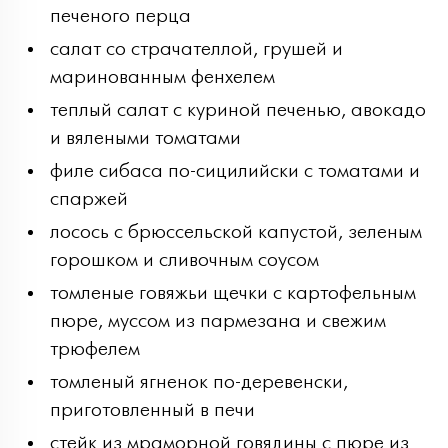
печеного перца
салат со страчателлой, грушей и
маринованным фенхелем
теплый салат с куриной печенью, авокадо
и вялеными томатами
филе сибаса по-сицилийски с томатами и
спаржей
лосось с брюссельской капустой, зеленым
горошком и сливочным соусом
томленые говяжьи щечки с картофельным
пюре, муссом из пармезана и свежим
трюфелем
томленый ягненок по-деревенски,
приготовленный в печи
стейк из мраморной говядины с пюре из