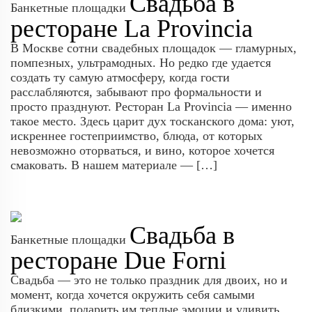
Свадьба в
Банкетные площадки
ресторане La Provincia
В Москве сотни свадебных площадок — гламурных,
помпезных, ультрамодных. Но редко где удается
создать ту самую атмосферу, когда гости
расслабляются, забывают про формальности и
просто празднуют. Ресторан La Provincia — именно
такое место. Здесь царит дух тосканского дома: уют,
искреннее гостеприимство, блюда, от которых
невозможно оторваться, и вино, которое хочется
смаковать. В нашем материале — […]
Свадьба в
Банкетные площадки
ресторане Due Forni
Свадьба — это не только праздник для двоих, но и
момент, когда хочется окружить себя самыми
близкими, подарить им теплые эмоции и удивить