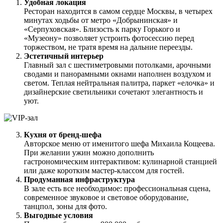
Удобная локация
Ресторан находится в самом сердце Москвы, в четырех
минутах ходьбы от метро «Добрынинская» и
«Серпуховская». Близость к парку Горького и
«Музеону» позволяет устроить фотосессию перед
торжеством, не тратя время на дальние переезды.
Эстетичный интерьер
Главный зал с шестиметровыми потолками, арочными
сводами и панорамными окнами наполнен воздухом и
светом. Теплая нейтральная палитра, паркет «елочка» и
дизайнерские светильники сочетают элегантность и
уют.
Кухня от бренд-шефа
Авторское меню от именитого шефа Михаила Кощеева.
При желании ужин можно дополнить
гастрономическим интерактивом: кулинарной станцией
или даже коротким мастер-классом для гостей.
Продуманная инфраструктура
В зале есть все необходимое: профессиональная сцена,
современное звуковое и световое оборудование,
танцпол, зоны для фото.
Выгодные условия