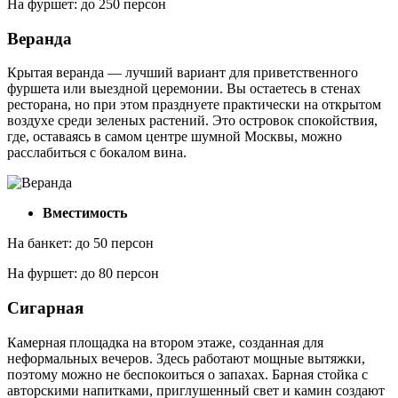
На фуршет: до 250 персон
Веранда
Крытая веранда — лучший вариант для приветственного
фуршета или выездной церемонии. Вы остаетесь в стенах
ресторана, но при этом празднуете практически на открытом
воздухе среди зеленых растений. Это островок спокойствия,
где, оставаясь в самом центре шумной Москвы, можно
расслабиться с бокалом вина.
Вместимость
На банкет: до 50 персон
На фуршет: до 80 персон
Сигарная
Камерная площадка на втором этаже, созданная для
неформальных вечеров. Здесь работают мощные вытяжки,
поэтому можно не беспокоиться о запахах. Барная стойка с
авторскими напитками, приглушенный свет и камин создают