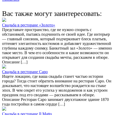
Вас также могут заинтересовать:
Свадьба в ресторане «Золото»
Представьте пространство, где не нужно спорить с
обстановкой, пытаясь подчинить ее своей идее. Где интерьер
— главный союзник, который подчеркивает блеск платьев,
оттеняет элегантность костюмов и добавляет художественной
глубины каждому снимку. Банкетный зал «Золото» — именно
такое место. В чем его особенности и какие возможности он
открывает для создания свадьбы мечты, расскажем в обзоре.
Описание […]
Свадьба в ресторане Capo
Ищете локацию, где ваша свадьба станет частью истории
города? Тогда стоит обратить внимание на ресторан Capo. Он
доказывает, что настоящее волшебство рождается на стыке
эпох. В чем секрет его успеха у молодоженов и как устроен
праздник под его сводами — рассказываем в обзоре.
Описание Ресторан Capo занимает двухэтажное здание 1870
года постройки в самом сердце […]
Свадьба в ресторане Il Matto