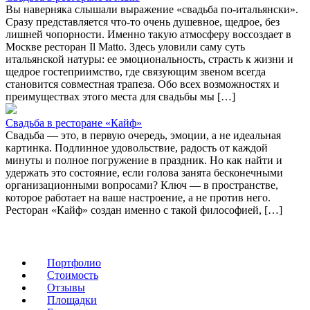
Вы наверняка слышали выражение «свадьба по-итальянски».
Сразу представляется что-то очень душевное, щедрое, без
лишней чопорности. Именно такую атмосферу воссоздает в
Москве ресторан Il Matto. Здесь уловили саму суть
итальянской натуры: ее эмоциональность, страсть к жизни и
щедрое гостеприимство, где связующим звеном всегда
становится совместная трапеза. Обо всех возможностях и
преимуществах этого места для свадьбы мы […]
Свадьба в ресторане «Кайф»
Свадьба — это, в первую очередь, эмоции, а не идеальная
картинка. Подлинное удовольствие, радость от каждой
минуты и полное погружение в праздник. Но как найти и
удержать это состояние, если голова занята бесконечными
организационными вопросами? Ключ — в пространстве,
которое работает на ваше настроение, а не против него.
Ресторан «Кайф» создан именно с такой философией, […]
Портфолио
Стоимость
Отзывы
Площадки