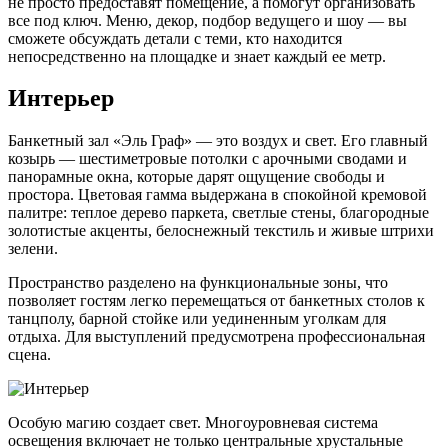
не просто предоставят помещение, а помогут организовать
все под ключ. Меню, декор, подбор ведущего и шоу — вы
сможете обсуждать детали с теми, кто находится
непосредственно на площадке и знает каждый ее метр.
Интерьер
Банкетный зал «Эль Граф» — это воздух и свет. Его главный
козырь — шестиметровые потолки с арочными сводами и
панорамные окна, которые дарят ощущение свободы и
простора. Цветовая гамма выдержана в спокойной кремовой
палитре: теплое дерево паркета, светлые стены, благородные
золотистые акценты, белоснежный текстиль и живые штрихи
зелени.
Пространство разделено на функциональные зоны, что
позволяет гостям легко перемещаться от банкетных столов к
танцполу, барной стойке или уединенным уголкам для
отдыха. Для выступлений предусмотрена профессиональная
сцена.
Особую магию создает свет. Многоуровневая система
освещения включает не только центральные хрустальные