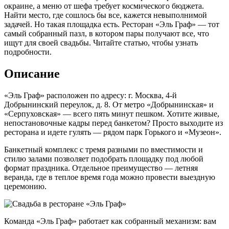
окраине, а меню от шефа требует космического бюджета.
Найти место, где сошлось бы все, кажется невыполнимой
задачей. Но такая площадка есть. Ресторан «Эль Граф» — тот
самый собранный пазл, в котором пары получают все, что
ищут для своей свадьбы. Читайте статью, чтобы узнать
подробности.
Описание
«Эль Граф» расположен по адресу: г. Москва, 4-й
Добрынинский переулок, д. 8. От метро «Добрынинская» и
«Серпуховская» — всего пять минут пешком. Хотите живые,
непостановочные кадры перед банкетом? Просто выходите из
ресторана и идете гулять — рядом парк Горького и «Музеон».
Банкетный комплекс с тремя разными по вместимости и
стилю залами позволяет подобрать площадку под любой
формат праздника. Отдельное преимущество — летняя
веранда, где в теплое время года можно провести выездную
церемонию.
Команда «Эль Граф» работает как собранный механизм: вам