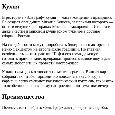
Кухня
В ресторане «Эль Граф» кухня — часть концепции праздника.
Ее создает бренд-шеф Михаил Кощеев, за плечами которого —
опыт в ведущих ресторанах Москвы, стажировки в Италии и
даже участие в мировом кулинарном турнире в составе
сборной России.
На свадьбе гости могут попробовать блюда из его авторского
меню с акцентом на европейские традиции. Но главная
особенность — интерактив. Шеф и его команда могут
готовить прямо в зале, превращая процесс в живое шоу, а для
самых любопытных провести мастер-класс.
К напиткам здесь относятся не менее серьезно. Винная карта
собрана так, чтобы гармонично дополнить вкус блюд, а
бармены легко смешают как классический коктейль, так и что-
то особенное — по вашему настроению или тематике вечера.
Преимущества
Почему стоит выбрать «Эль Граф» для проведения свадьбы: