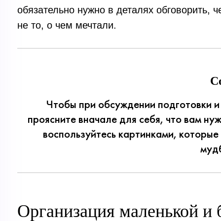
обязательно нужно в деталях обговорить, ч
не то, о чем мечтали.
С
Чтобы при обсуждении подготовки и
проясните вначале для себя, что вам ну
воспользуйтесь картинками, которые
муд
Организация маленькой и