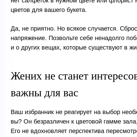
нет салфеток в нужном цвете или флорист н
цветов для вашего букета.
Да, не приятно. Но всякое случается. Сбро
напряжение. Позвольте себе ненадолго поб
и о других вещах, которые существуют в жи
Жених не станет интересов
важны для вас
Ваш избранник не реагирует на выбор необ
вы? Он безразличен к цветовой гамме зала
Его не вдохновляет перспектива пересмотр