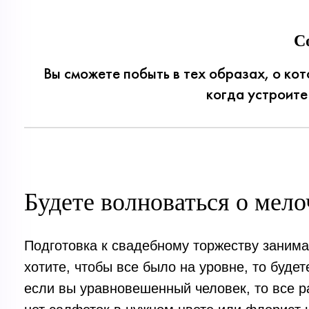
С
Вы сможете побыть в тех образах, о кот
когда устроите 
Будете волноваться о мело
Подготовка к свадебному торжеству занима
хотите, чтобы все было на уровне, то буде
если вы уравновешенный человек, то все ра