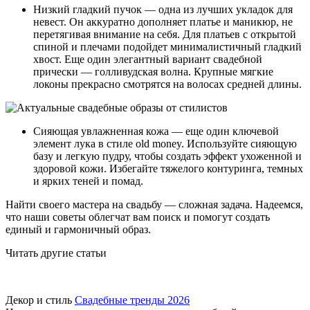
Низкий гладкий пучок — одна из лучших укладок для
невест. Он аккуратно дополняет платье и маникюр, не
перетягивая внимание на себя. Для платьев с открытой
спиной и плечами подойдет минималистичный гладкий
хвост. Еще один элегантный вариант свадебной
прически — голливудская волна. Крупные мягкие
локоны прекрасно смотрятся на волосах средней длины.
Сияющая увлажненная кожа — еще один ключевой
элемент лука в стиле old money. Используйте сияющую
базу и легкую пудру, чтобы создать эффект ухоженной и
здоровой кожи. Избегайте тяжелого контуринга, темных
и ярких теней и помад.
Найти своего мастера на свадьбу — сложная задача. Надеемся,
что наши советы облегчат вам поиск и помогут создать
единый и гармоничный образ.
Читать другие статьи
Декор и стиль
Свадебные тренды 2026