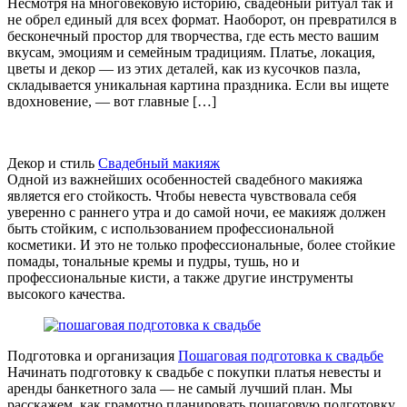
Несмотря на многовековую историю, свадебный ритуал так и
не обрел единый для всех формат. Наоборот, он превратился в
бесконечный простор для творчества, где есть место вашим
вкусам, эмоциям и семейным традициям. Платье, локация,
цветы и декор — из этих деталей, как из кусочков пазла,
складывается уникальная картина праздника. Если вы ищете
вдохновение, — вот главные […]
Декор и стиль
Свадебный макияж
Одной из важнейших особенностей свадебного макияжа
является его стойкость. Чтобы невеста чувствовала себя
уверенно с раннего утра и до самой ночи, ее макияж должен
быть стойким, с использованием профессиональной
косметики. И это не только профессиональные, более стойкие
помады, тональные кремы и пудры, тушь, но и
профессиональные кисти, а также другие инструменты
высокого качества.
Подготовка и организация
Пошаговая подготовка к свадьбе
Начинать подготовку к свадьбе с покупки платья невесты и
аренды банкетного зала — не самый лучший план. Мы
расскажем, как грамотно планировать пошаговую подготовку