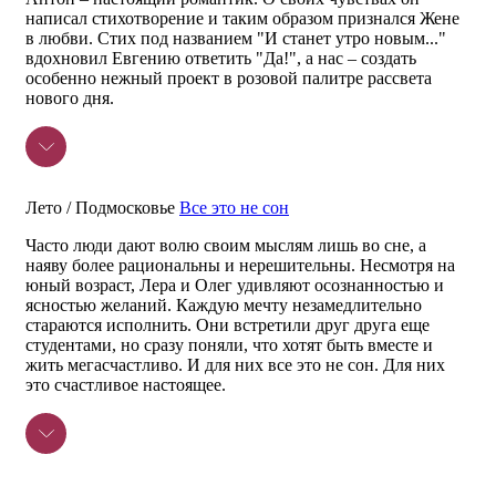
написал стихотворение и таким образом признался Жене
в любви. Стих под названием "И станет утро новым..."
вдохновил Евгению ответить "Да!", а нас – создать
особенно нежный проект в розовой палитре рассвета
нового дня.
Лето / Подмосковье
Все это не сон
Часто люди дают волю своим мыслям лишь во сне, а
наяву более рациональны и нерешительны. Несмотря на
юный возраст, Лера и Олег удивляют осознанностью и
ясностью желаний. Каждую мечту незамедлительно
стараются исполнить. Они встретили друг друга еще
студентами, но сразу поняли, что хотят быть вместе и
жить мегасчастливо. И для них все это не сон. Для них
это счастливое настоящее.