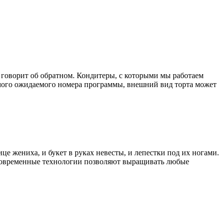
т говорит об обратном. Кондитеры, с которыми мы работаем
амого ожидаемого номера программы, внешний вид торта может
е жениха, и букет в руках невесты, и лепестки под их ногами.
. Современные технологии позволяют выращивать любые