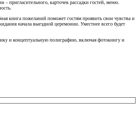
и – пригласительного, карточек рассадки гостей, меню.
ность.
ебная книга пожеланий поможет гостям проявить свои чувства и
жидания начала выездной церемонии. Уместнее всего будет
тику и концептуальную полиграфию, включая фотокнигу и