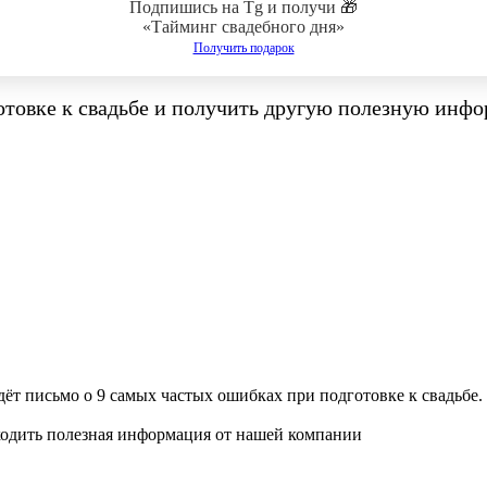
Подпишись на Tg и получи 🎁
«Тайминг свадебного дня»
Получить подарок
товке к свадьбе
и получить другую полезную инф
ёт письмо о 9 самых частых ошибках при подготовке к свадьбе.
ходить полезная информация от нашей компании