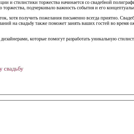
пции и стилистики торжества начинается со свадебной полиграфи
ю торжества, подчеркивало важность события и его концептуаль
ыток, хотя получить пожелания письменно всегда приятно. Свад
ланий на свадьбу также поможет занять ваших гостей во время о
 дизайнерами, которые помогут разработать уникальную стилис
у свадьбу