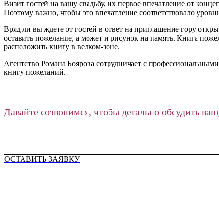
Визит гостей на вашу свадьбу, их первое впечатление от конце
Поэтому важно, чтобы это впечатление соответствовало уровн
Вряд ли вы ждете от гостей в ответ на приглашение гору откр
оставить пожелание, а может и рисунок на память. Книга поже
расположить книгу в велком-зоне.
Агентство Романа Боярова сотрудничает с профессиональными
книгу пожеланий.
Давайте созвонимся, чтобы детально обсудить ваш
ОСТАВИТЬ ЗАЯВКУ