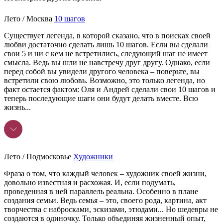
Лето / Москва
10 шагов
Существует легенда, в которой сказано, что в поисках своей
любви достаточно сделать лишь 10 шагов. Если вы сделали
свои 5 и ни с кем не встретились, следующий шаг не имеет
смысла. Ведь вы шли не навстречу друг другу. Однако, если
перед собой вы увидели другого человека – поверьте, вы
встретили свою любовь. Возможно, это только легенда, но
факт остается фактом: Оля и Андрей сделали свои 10 шагов и
теперь последующие шаги они будут делать вместе. Всю
жизнь...
Лето / Подмосковье
Художники
Фраза о том, что каждый человек – художник своей жизни,
довольно известная и расхожая. И, если подумать,
проведенная в ней параллель реальна. Особенно в плане
создания семьи. Ведь семья – это, своего рода, картина, акт
творчества с набросками, эскизами, этюдами... Но шедевры не
создаются в одиночку. Только объединяя жизненный опыт,