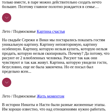
только вместе, в паре можно действительно создать нечто
большее. Поэтому главное полотно рождается в семье…
Лето / Подмосковье
Картина счастья
На свадьбе Сережи и Вики мы постарались показать гостям
уникальную картину. Картину неповторимую, картину
особенную. Картину, которую нельзя купить, которую нельзя
продать, которую нельзя скопировать. Почему? Да потому, что
рисуют ее 2 влюбленных человека. Рисуют так как они
чувствуют и так как живут. Картина, которую увидели гости,
безусловно, еще не была закончена. Но ее посыл был
предельно ясен...
Лето / Подмосковье
Жить моментом
В истории Никиты и Насти были разные жизненные этапы.
Им хорошо известно, что над отношениями нужно работать.