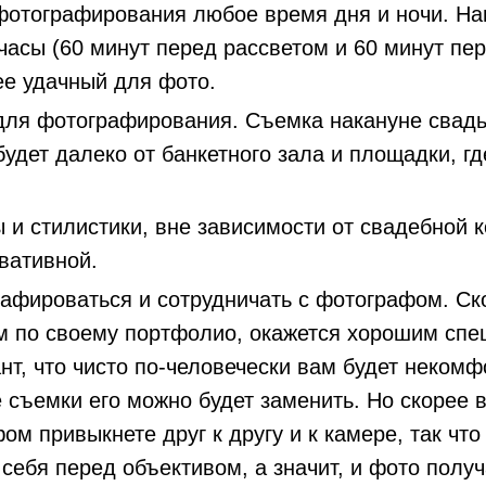
фотографирования любое время дня и ночи
. На
часы (60 минут перед рассветом и 60 минут пер
ее удачный для фото.
для фотографирования
. Съемка накануне свад
будет далеко от банкетного зала и площадки, г
 и стилистики,
вне зависимости от свадебной 
вативной.
рафироваться и сотрудничать с фотографом
. Ск
м по своему портфолио, окажется хорошим спе
нт, что чисто по-человечески вам будет некомф
 съемки его можно будет заменить. Но скорее 
ом привыкнете друг к другу и к камере, так что
себя перед объективом, а значит, и фото полу