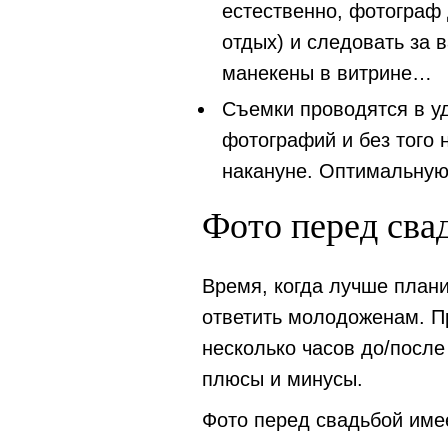
естественно, фотограф 
отдых) и следовать за 
манекены в витрине…
Съемки проводятся в у
фотографий и без того
накануне. Оптимальную
Фото перед сва
Время, когда лучше плани
ответить молодоженам. П
несколько часов до/после
плюсы и минусы.
Фото перед свадьбой име