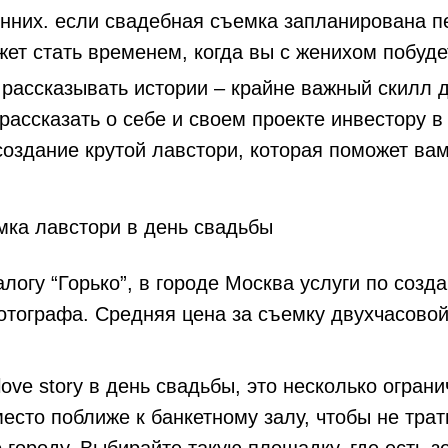
онних
. если свадебная съемка запланирована п
жет стать временем, когда вы с женихом побудет
 рассказывать истории – крайне важный скилл 
рассказать о себе и своем проекте инвестору в 
создание крутой лавстори, которая поможет вам
логу “Горько”, в городе Москва услуги по созда
тографа. Средняя цена за съемку двухчасовой
ove story в день свадьбы, это несколько огран
есто поближе к банкетному залу, чтобы не тра