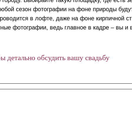
 городу. Выбирайте такую площадку, где есть зе
юбой сезон фотографии на фоне природы буду
проводится в лофте, даже на фоне кирпичной 
ные фотографии, ведь главное в кадре – вы и 
бы детально обсудить вашу свадьбу