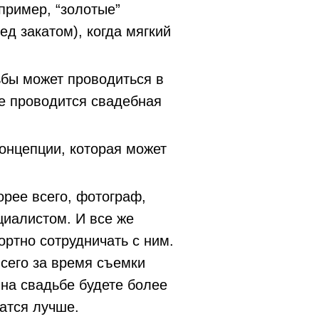
пример, “золотые”
ед закатом), когда мягкий
ьбы может проводиться в
де проводится свадебная
концепции, которая может
орее всего, фотограф,
циалистом. И все же
ортно сотрудничать с ним.
всего за время съемки
 на свадьбе будете более
чатся лучше.