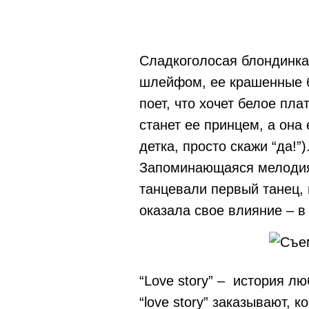
Сладкоголосая блондинка
шлейфом, ее крашенные б
поет, что хочет белое пла
станет ее принцем, а она е
детка, просто скажи “да!
Запоминающаяся мелодия 
танцевали первый танец, 
оказала свое влияние – в
“Love story” – история л
“love story” заказывают,