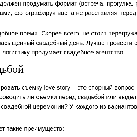
должен продумать формат (встреча, прогулка, 
вами, фотографируя вас, а не расставляя пере
добное время
. Скорее всего, не стоит перегруж
 насыщенный свадебный день. Лучше провести 
 логистику продумает свадебное агентство.
дьбой
ровать съемку love story – это спорный вопрос,
роводить ли съемки перед свадьбой или выдел
 свадебной церемонии? У каждого из варианто
ет такие преимуществ: