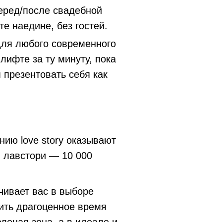
еред/после свадебной
е наедине, без гостей.
для любого современного
лифте за ту минуту, пока
 презентовать себя как
нию love story оказывают
 лавстори — 10 000
ичивает вас в выборе
тить драгоценное время