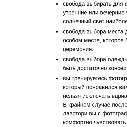
свобода выбирать для 
утренние или вечерние 
солнечный свет наибол
свобода выбора места 
особом месте, которое 
церемония.
свобода выбора одежды
быть достаточно консер
вы тренируетесь фотог
который понравился ва
нельзя исключать вариа
В крайнем случае после
лавстори вы с фотограф
комфортно чувствовать 