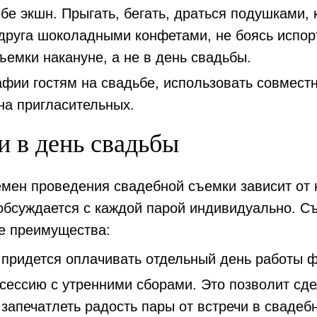
ебе экшн
. Прыгать, бегать, драться подушками,
 друга шоколадными конфетами, не боясь испор
ъемки накануне, а не в день свадьбы.
афии гостям на свадьбе
, использовать совмес
 на пригласительных.
и в день свадьбы
мен проведения свадебной съемки зависит от 
обсуждается с каждой парой индивидуально. С
е преимущества:
придется оплачивать отдельный день работы 
сессию с утренними сборами
. Это позволит сд
запечатлеть радость пары от встречи в свадебн