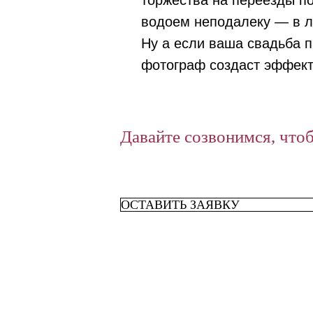
торжества на переезды по
водоем неподалеку — в л
Ну а если ваша свадьба 
фотограф создаст эффект
Давайте созвонимся, что
ОСТАВИТЬ ЗАЯВКУ