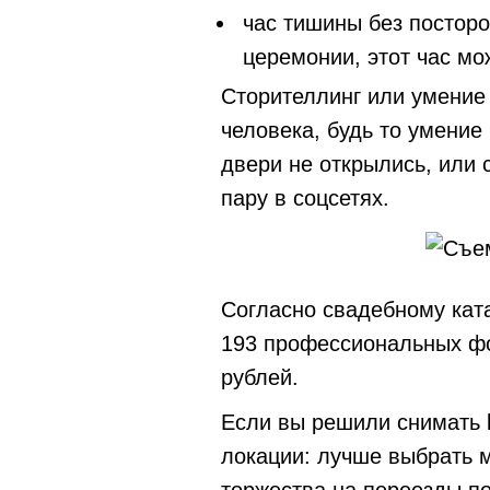
час тишины без постор
церемонии, этот час мо
Сторителлинг или умение
человека, будь то умение 
двери не открылись, или 
пару в соцсетях.
Согласно свадебному ката
193 профессиональных фо
рублей.
Если вы решили снимать l
локации: лучше выбрать м