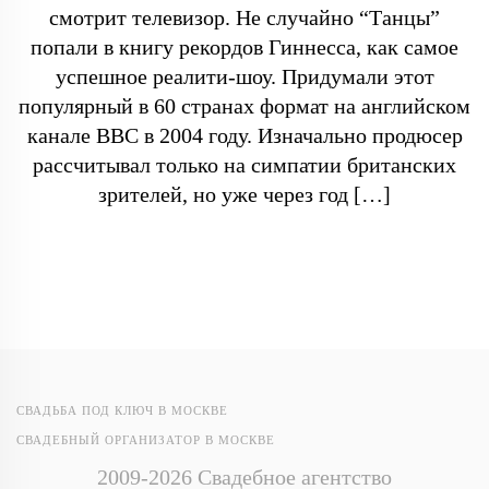
смотрит телевизор. Не случайно “Танцы”
попали в книгу рекордов Гиннесса, как самое
успешное реалити-шоу. Придумали этот
популярный в 60 странах формат на английском
канале BBC в 2004 году. Изначально продюсер
рассчитывал только на симпатии британских
зрителей, но уже через год […]
СВАДЬБА ПОД КЛЮЧ В МОСКВЕ
СВАДЕБНЫЙ ОРГАНИЗАТОР В МОСКВЕ
2009-2026 Свадебное агентство