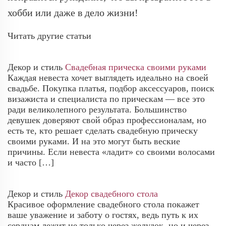
хобби или даже в дело жизни!
Читать другие статьи
Декор и стиль
Свадебная прическа своими руками
Каждая невеста хочет выглядеть идеально на своей
свадьбе. Покупка платья, подбор аксессуаров, поиск
визажиста и специалиста по прическам — все это
ради великолепного результата. Большинство
девушек доверяют свой образ профессионалам, но
есть те, кто решает сделать свадебную прическу
своими руками. И на это могут быть веские
причины. Если невеста «ладит» со своими волосами
и часто […]
Декор и стиль
Декор свадебного стола
Красивое оформление свадебного стола покажет
ваше уважение и заботу о гостях, ведь путь к их
сердцам лежит не только через желудок, но и через