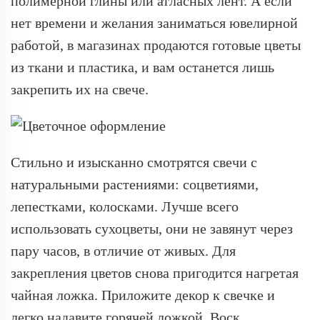
полимерной глины или атласных лент. А если
нет времени и желания заниматься ювелирной
работой, в магазинах продаются готовые цветы
из ткани и пластика, и вам останется лишь
закрепить их на свече.
Стильно и изысканно смотрятся свечи с
натуральными растениями: соцветиями,
лепестками, колосками. Лучше всего
использовать сухоцветы, они не завянут через
пару часов, в отличие от живых. Для
закрепления цветов снова пригодится нагретая
чайная ложка. Приложите декор к свечке и
легко надавите горячей ложкой. Воск