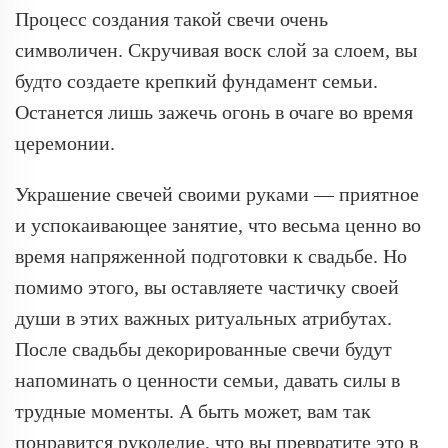
Процесс создания такой свечи очень
символичен. Скручивая воск слой за слоем, вы
будто создаете крепкий фундамент семьи.
Останется лишь зажечь огонь в очаге во время
церемонии.
Украшение свечей своими руками — приятное
и успокаивающее занятие, что весьма ценно во
время напряженной подготовки к свадьбе. Но
помимо этого, вы оставляете частичку своей
души в этих важных ритуальных атрибутах.
После свадьбы декорированные свечи будут
напоминать о ценности семьи, давать силы в
трудные моменты. А быть может, вам так
понравится рукоделие, что вы превратите это в