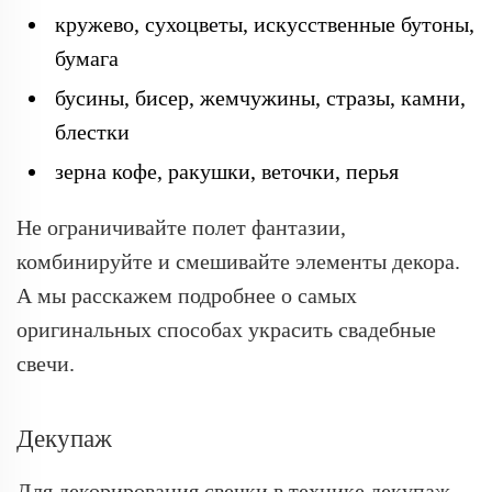
кружево, сухоцветы, искусственные бутоны,
бумага
бусины, бисер, жемчужины, стразы, камни,
блестки
зерна кофе, ракушки, веточки, перья
Не ограничивайте полет фантазии,
комбинируйте и смешивайте элементы декора.
А мы расскажем подробнее о самых
оригинальных способах украсить свадебные
свечи.
Декупаж
Для декорирования свечки в технике декупаж