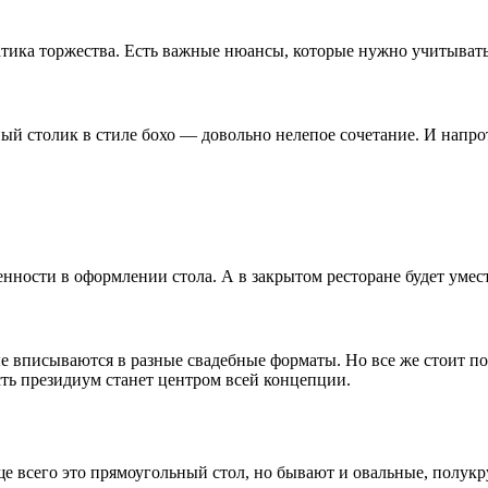
атика торжества. Есть важные нюансы, которые нужно учитывать
нный столик в стиле бохо — довольно нелепое сочетание. И нап
ности в оформлении стола. А в закрытом ресторане будет уместе
е вписываются в разные свадебные форматы. Но все же стоит по
сть президиум станет центром всей концепции.
е всего это прямоугольный стол, но бывают и овальные, полукр