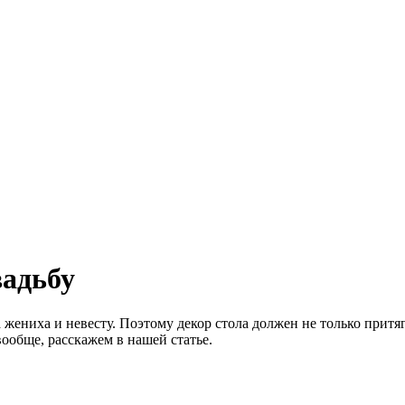
вадьбу
а жениха и невесту. Поэтому декор стола должен не только прит
вообще, расскажем в нашей статье.