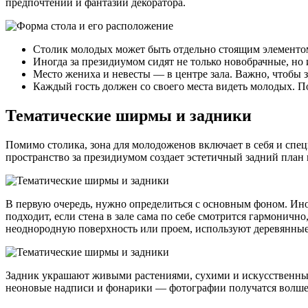
предпочтений и фантазии декоратора.
Столик молодых может быть отдельно стоящим элементом
Иногда за президиумом сидят не только новобрачные, но 
Место жениха и невесты — в центре зала. Важно, чтобы 
Каждый гость должен со своего места видеть молодых. П
Тематические ширмы и задники
Помимо столика, зона для молодоженов включает в себя и спе
пространство за президиумом создает эстетичный задний план 
В первую очередь, нужно определиться с основным фоном. Иног
подходит, если стена в зале сама по себе смотрится гармони
неоднородную поверхность или проем, используют деревянные
Задник украшают живыми растениями, сухими и искусственными
неоновые надписи и фонарики — фотографии получатся волш