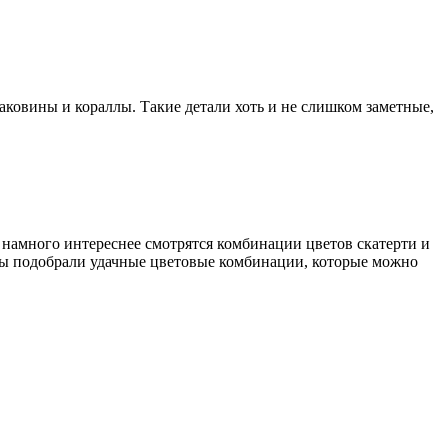
аковины и кораллы. Такие детали хоть и не слишком заметные,
о намного интереснее смотрятся комбинации цветов скатерти и
Мы подобрали удачные цветовые комбинации, которые можно