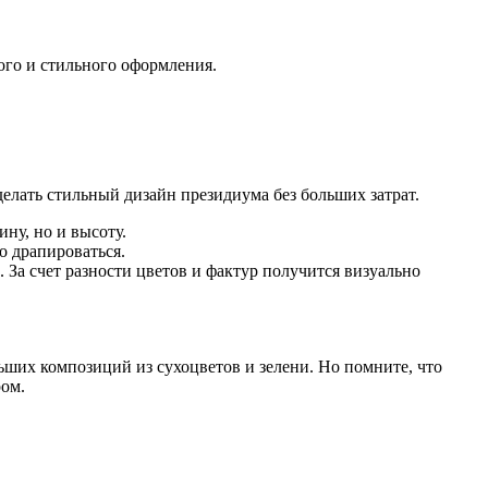
ого и стильного оформления.
делать стильный дизайн президиума без больших затрат.
ину, но и высоту.
о драпироваться.
За счет разности цветов и фактур получится визуально
льших композиций из сухоцветов и зелени. Но помните, что
ром.