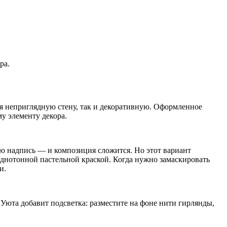
ра.
я неприглядную стену, так и декоративную. Оформленное
у элементу декора.
ую надпись — и композиция сложится. Но этот вариант
однотонной пастельной краской. Когда нужно замаскировать
и.
Уюта добавит подсветка: разместите на фоне нити гирлянды,