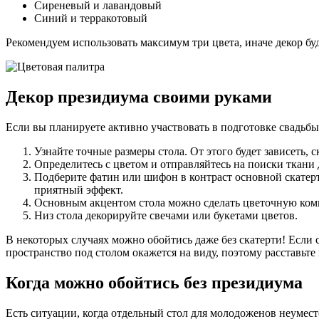
Сиреневый и лавандовый
Синий и терракотовый
Рекомендуем использовать максимум три цвета, иначе декор б
Декор президиума своими руками
Если вы планируете активно участвовать в подготовке свадьбы
Узнайте точные размеры стола. От этого будет зависеть, 
Определитесь с цветом и отправляйтесь на поиски ткани 
Подберите фатин или шифон в контраст основной скатерт
приятный эффект.
Основным акцентом стола можно сделать цветочную ком
Низ стола декорируйте свечами или букетами цветов.
В некоторых случаях можно обойтись даже без скатерти! Если 
пространство под столом окажется на виду, поэтому расставьт
Когда можно обойтись без президиума
Есть ситуации, когда отдельный стол для молодоженов неуместе