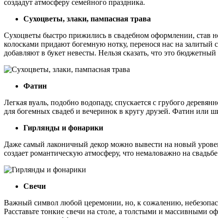
создадут атмосферу семейного праздника.
Сухоцветы, злаки, пампасная трава
Сухоцветы быстро прижились в свадебном оформлении, став н
колосками придают богемную нотку, перенося нас на залитый 
добавляют в букет невесты. Нельзя сказать, что это бюджетный
Фатин
Легкая вуаль, подобно водопаду, спускается с грубого деревянн
для богемных свадеб и вечеринок в кругу друзей. Фатин или 
Гирлянды и фонарики
Даже самый лаконичный декор можно вывести на новый уровен
создает романтическую атмосферу, что немаловажно на свадьбе
Свечи
Важный символ любой церемонии, но, к сожалению, небезопасн
Расставьте тонкие свечи на столе, а толстыми и массивными о