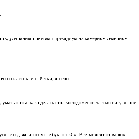
:
ротив, усыпанный цветами президиум на камерном семейном
н и пластик, и пайетки, и неон.
думать о том, как сделать стол молодоженов частью визуальной
углые и даже изогнутые буквой «С». Все зависит от ваших