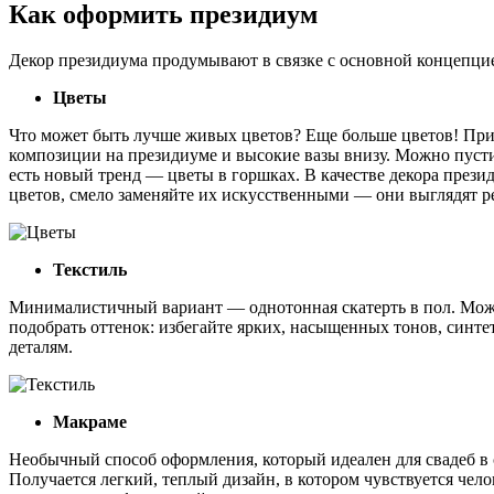
Как оформить президиум
Декор президиума продумывают в связке с основной концепцие
Цветы
Что может быть лучше живых цветов? Еще больше цветов! Прир
композиции на президиуме и высокие вазы внизу. Можно пусти
есть новый тренд — цветы в горшках. В качестве декора презид
цветов, смело заменяйте их искусственными — они выглядят р
Текстиль
Минималистичный вариант — однотонная скатерть в пол. Можн
подобрать оттенок: избегайте ярких, насыщенных тонов, синте
деталям.
Макраме
Необычный способ оформления, который идеален для свадеб в с
Получается легкий, теплый дизайн, в котором чувствуется чел