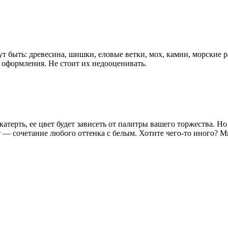
т быть: древесина, шишки, еловые ветки, мох, камни, морские р
оформления. Не стоит их недооценивать.
атерть, ее цвет будет зависеть от палитры вашего торжества. Н
 — сочетание любого оттенка с белым. Хотите чего-то иного? 