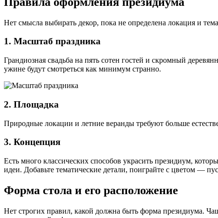
Правила оформления президиума
Нет смысла выбирать декор, пока не определена локация и тем
1. Масштаб праздника
Грандиозная свадьба на пять сотен гостей и скромный деревя
ужине будут смотреться как минимум странно.
2. Площадка
Природные локации и летние веранды требуют больше естествен
3. Концепция
Есть много классических способов украсить президиум, которы
идеи. Добавьте тематические детали, поиграйте с цветом — пу
Форма стола и его расположение
Нет строгих правил, какой должна быть форма президиума. Чащ