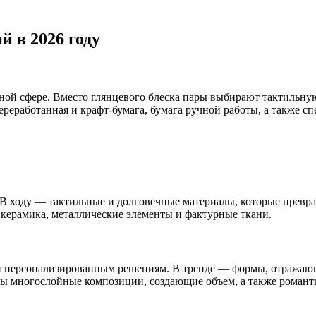
 в 2026 году
бной сфере. Вместо глянцевого блеска пары выбирают тактильн
реработанная и крафт-бумага, бумага ручной работы, а также с
 В ходу — тактильные и долговечные материалы, которые превр
 керамика, металлические элементы и фактурные ткани.
и персонализированным решениям. В тренде — формы, отражающ
 многослойные композиции, создающие объем, а также романтич