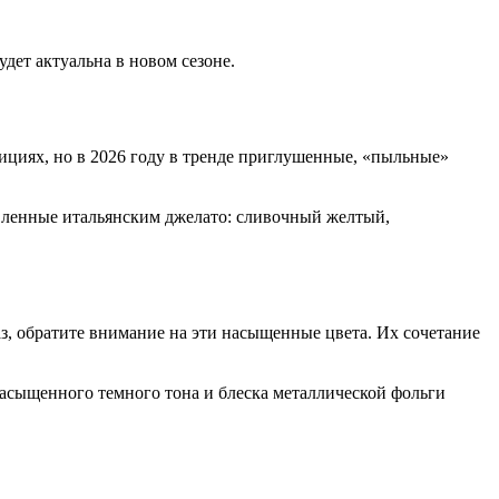
дет актуальна в новом сезоне.
ициях, но в 2026 году в тренде приглушенные, «пыльные»
вленные итальянским джелато: сливочный желтый,
з, обратите внимание на эти насыщенные цвета. Их сочетание
насыщенного темного тона и блеска металлической фольги