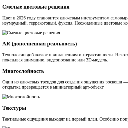
Смелые цветовые решения
Цвет в 2026 году становится ключевым инструментом самовыра
изумрудный, терракотовый, фуксия. Неожиданные цветовые ко
AR (дополненная реальность)
Технологии добавляют приглашениям интерактивности. Некото
показывая анимацию, видеопослание или 3D-модель.
Многослойность
Один из ключевых трендов для создания ощущения роскоши — 
открытка превращается в миниатюрный арт-объект.
Текстуры
Тактильные ощущения выходят на первый план. Особенно попу