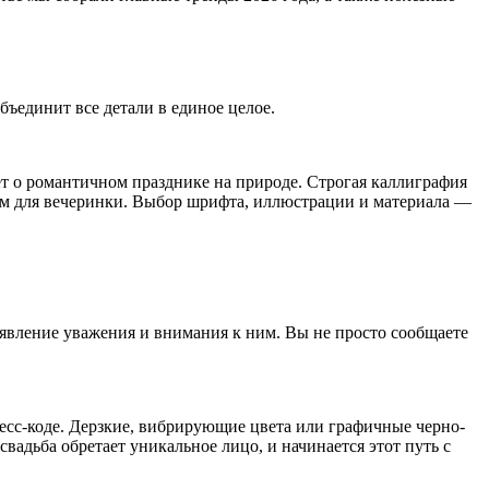
бъединит все детали в единое целое.
ет о романтичном празднике на природе. Строгая каллиграфия
итм для вечеринки. Выбор шрифта, иллюстрации и материала —
оявление уважения и внимания к ним. Вы не просто сообщаете
ресс-коде. Дерзкие, вибрирующие цвета или графичные черно-
свадьба обретает уникальное лицо, и начинается этот путь с