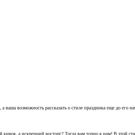
 а ваша возможность рассказать о стиле праздника еще до его н
кивок, а искренний восторг? Тогда вам точно к нам! В этой ста