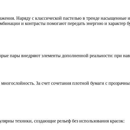
жения. Наряду с классической пастелью в тренде насыщенные и
мбинации и контрасты помогают передать энергию и характер б
рые пары внедряют элементы дополненной реальности: при нав
многослойность. За счет сочетания плотной бумаги с прозрач
лярны техники, создающие рельеф без использования красок: