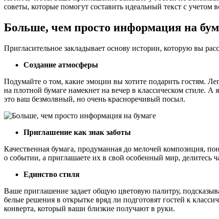
советы, которые помогут составить идеальный текст с учетом в
Больше, чем просто информация на бум
Пригласительное закладывает основу истории, которую вы расс
Создание атмосферы
Подумайте о том, какие эмоции вы хотите подарить гостям. Л
на плотной бумаге намекнет на вечер в классическом стиле. 
это ваш безмолвный, но очень красноречивый посыл.
Приглашение как знак заботы
Качественная бумага, продуманная до мелочей композиция, по
о событии, а приглашаете их в свой особенный мир, делитесь ч
Единство стиля
Ваше приглашение задает общую цветовую палитру, подсказыва
белые решения в открытке вряд ли подготовят гостей к классич
конверта, который ваши близкие получают в руки.