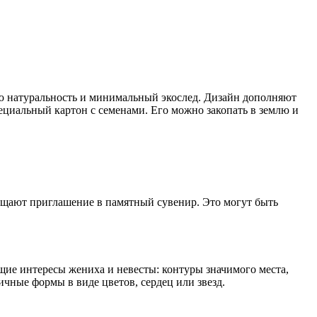
ую натуральность и минимальный экослед. Дизайн дополняют
пециальный картон с семенами. Его можно закопать в землю и
ащают приглашение в памятный сувенир. Это могут быть
ие интересы жениха и невесты: контуры значимого места,
ные формы в виде цветов, сердец или звезд.