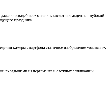
 даже «несвадебные» оттенки: кислотные акценты, глубокий
удущего праздника.
едении камеры смартфона статичное изображение «оживает»,
ными вкладышами из пергамента и сложных аппликаций