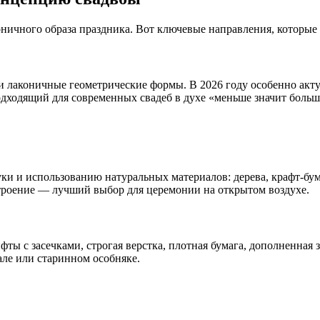
ичного образа праздника. Вот ключевые направления, которые 
 и лаконичные геометрические формы. В 2026 году особенно ак
одходящий для современных свадеб в духе «меньше значит больш
руки и использованию натуральных материалов: дерева, крафт-б
троение — лучший выбор для церемонии на открытом воздухе.
фты с засечками, строгая верстка, плотная бумага, дополненна
ле или старинном особняке.