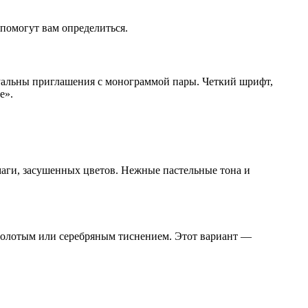
помогут вам определиться.
туальны приглашения с монограммой пары. Четкий шрифт,
е».
умаги, засушенных цветов. Нежные пастельные тона и
я золотым или серебряным тиснением. Этот вариант —