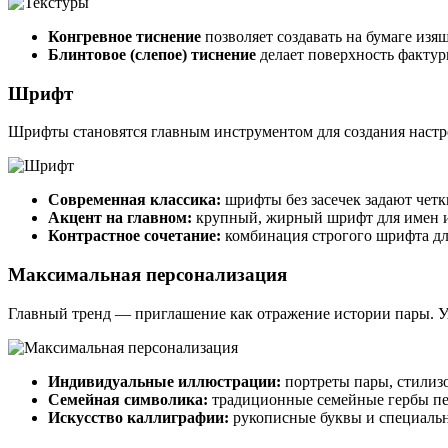
Конгревное тиснение
позволяет создавать на бумаге из
Блинтовое (слепое) тиснение
делает поверхность фактур
Шрифт
Шрифты становятся главным инструментом для создания настр
Современная классика:
шрифты без засечек задают чет
Акцент на главном:
крупный, жирный шрифт для имен и
Контрастное сочетание:
комбинация строгого шрифта дл
Максимальная персонализация
Главный тренд — приглашение как отражение истории пары. У
Индивидуальные иллюстрации:
портреты пары, стилиз
Семейная символика:
традиционные семейные гербы пер
Искусство каллиграфии:
рукописные буквы и специальн