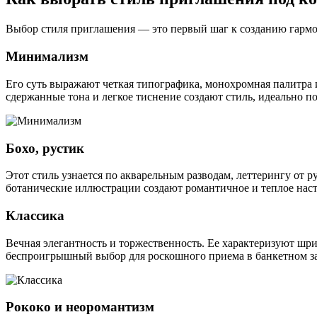
Выбор стиля приглашения — это первый шаг к созданию гармон
Минимализм
Его суть выражают четкая типографика, монохромная палитра
сдержанные тона и легкое тиснение создают стиль, идеально п
Бохо, рустик
Этот стиль узнается по акварельным разводам, леттерингу от 
ботанические иллюстрации создают романтичное и теплое нас
Классика
Вечная элегантность и торжественность. Ее характеризуют шри
беспроигрышный выбор для роскошного приема в банкетном за
Рококо и неоромантизм