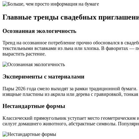
Главные тренды свадебных приглашений
Осознанная экологичность
Тренд на осознанное потребление прочно обосновался в сваде
текстильными вставками из льна или хлопка. В фаворитах — пе
вырастить растение.
Эксперименты с материалами
Пары 2026 года смело выходят за рамки традиционной бумаги.
изящные пластины из акрила или дерева с гравировкой, тонкая
Нестандартные формы
Классический прямоугольник уступает место геометрическим 
силуэт домашнего животного, абстрактные символы. Популярны