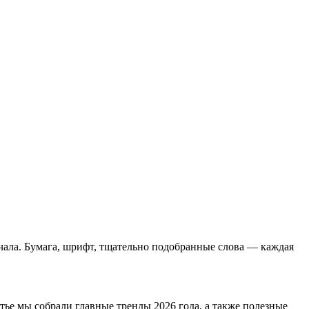
ачала. Бумага, шрифт, тщательно подобранные слова — каждая
тье мы собрали главные тренды 2026 года, а также полезные