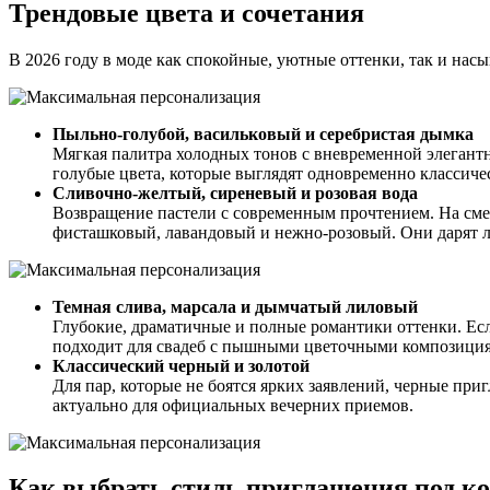
Трендовые цвета и сочетания
В 2026 году в моде как спокойные, уютные оттенки, так и нас
Пыльно-голубой, васильковый и серебристая дымка
Мягкая палитра холодных тонов с вневременной элегантн
голубые цвета, которые выглядят одновременно классиче
Сливочно-желтый, сиреневый и розовая вода
Возвращение пастели с современным прочтением. На сме
фисташковый, лавандовый и нежно-розовый. Они дарят ле
Темная слива, марсала и дымчатый лиловый
Глубокие, драматичные и полные романтики оттенки. Есл
подходит для свадеб с пышными цветочными композиция
Классический черный и золотой
Для пар, которые не боятся ярких заявлений, черные пр
актуально для официальных вечерних приемов.
Как выбрать стиль приглашения под к