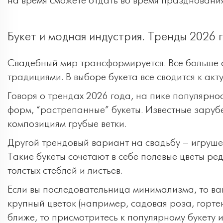
на время сможете отдать во время празднования
Букет и модная индустрия. Тренды 2026 
Свадебный мир трансформируется. Все больше с
традициями. В выборе букета все сводится к ак
Говоря о трендах 2026 года, на пике популярн
форм, “растрепанные” букеты. Известные заруб
композициям грубые ветки.
Другой трендовый вариант на свадьбу – игрушеч
Такие букеты сочетают в себе полевые цветы ред
толстых стеблей и листьев.
Если вы последовательница минимализма, то ва
крупный цветок (например, садовая роза, гортен
ближе, то присмотритесь к популярному букету 