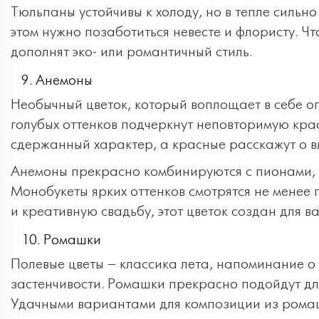
Тюльпаны устойчивы к холоду, но в тепле сильно
этом нужно позаботиться невесте и флористу. Ч
дополнят эко- или романтичный стиль.
Анемоны
Необычный цветок, который воплощает в себе о
голубых оттенков подчеркнут неповторимую крас
сдержанный характер, а красные расскажут о в
Анемоны прекрасно комбинируются с пионами, 
Монобукеты ярких оттенков смотрятся не менее
и креативную свадьбу, этот цветок создан для ва
Ромашки
Полевые цветы – классика лета, напоминание о 
застенчивости. Ромашки прекрасно подойдут для
Удачными вариантами для композиции из ромаше