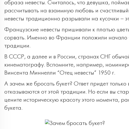
образа невесты. Считалось, что девушка, пойма
рассчитывать на взаимную любовь и счастливый
невесты традиционно разрывали на кусочки – эт
Французские невесты пришивали к платью цветы,
сорвать. Именно во Франции положили начало б
традиции.
В СССР, а далее и в России, странах СНГ обыч
кинематографу. Вспомните, например, номини
Винсента Миннелли “Отец невесты” 1950 г.
А зачем же бросать букет? Ответ придет только 
отказываются от этой традиции. Но если вы ста
цените историческую красоту этого момента, р
букета.