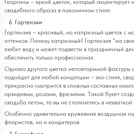
Георгины – яркий цветок, который акцентирует 
свадебного образа в лаконичном стиле.
Гортензии
Гортензия – красивый, но капризный цветок с 
оттенков. Почему капризный? Гортензия “на свое
любит воду и может подвести в праздничный ден
обеспечить только профессионал.
Однако другого цветка неповторимой фактуры с
подойдет для любой концепции – эко-стиля, свад
прекрасно смотрится в сложных составных компо
орхидеями, розами, фрезиями. Такой букет созд
свадьба летом, то вы не столкнетесь в нехватко
Особенно удивительна кружевная воздушная гор
флористов, но и кондитеров.