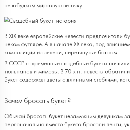
незабудкам миртовую веточку.
В XIX веке европейские невесты предпочитали б
неком футляре. А в начале XX века, под влияние
композиции из зелени, перетянутые бантом.
В СССР современные свадебные букеты появились 
тюльпанов и мимозы. В 70-х гг. невесты обратил
Букет содержал цветы с длинными стеблями, кот
Зачем бросать букет?
Обычай бросать букет незамужним девушкам за
первоначально вместо букета бросали ленты, у