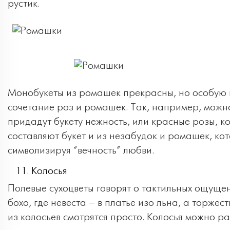
рустик.
Монобукеты из ромашек прекрасны, но особую 
сочетание роз и ромашек. Так, например, можн
придадут букету нежность, или красные розы, ко
составляют букет и из незабудок и ромашек, ко
символизируя “вечность” любви.
Колосья
Полевые сухоцветы говорят о тактильных ощущен
бохо, где невеста – в платье изо льна, а торже
из колосьев смотрятся просто. Колосья можно 