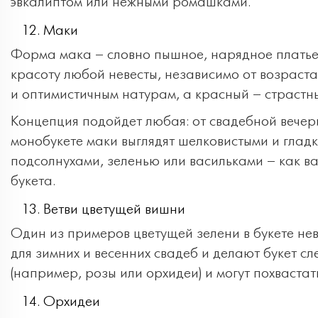
эвкалиптом или нежными ромашками.
Маки
Форма мака – словно пышное, нарядное платье
красоту любой невесты, независимо от возраст
и оптимистичным натурам, а красный – страстн
Концепция подойдет любая: от свадебной вечер
монобукете маки выглядят шелковистыми и глад
подсолнухами, зеленью или васильками – как в
букета.
Ветви цветущей вишни
Один из примеров цветущей зелени в букете не
для зимних и весенних свадеб и делают букет с
(например, розы или орхидеи) и могут похваст
Орхидеи