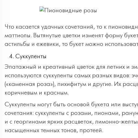
Что касается удачных сочетаний, то к пионовид
маттиолы. Вытянутые цветки изменят форму буке
астильбы и ежевики, то букет можно использова
Суккуленты
Эпатажный и креативный цветок для летних и зи
используются суккуленты самых разных видов: эч
(«каменная роза»), пихифитум и другие. Их рас
коричневым и красным.
Суккуленты могут быть основой букета или высту
сочетания: суккуленты с розами, пионами, рану
и с георгинами ярких расцветок, лимонно-жел
насыщенных темных тонов, протеей.