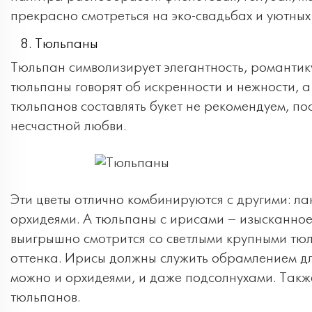
прекрасно смотреться на эко-свадьбах и уютных
Тюльпаны
Тюльпан символизирует элегантность, романтику,
тюльпаны говорят об искренности и нежности, а
тюльпанов составлять букет не рекомендуем, по
несчастной любви.
Эти цветы отлично комбинируются с другими: л
орхидеями. А тюльпаны с ирисами – изысканное
выигрышно смотрится со светлыми крупными т
оттенка. Ирисы должны служить обрамлением дл
можно и орхидеями, и даже подсолнухами. Такж
тюльпанов.