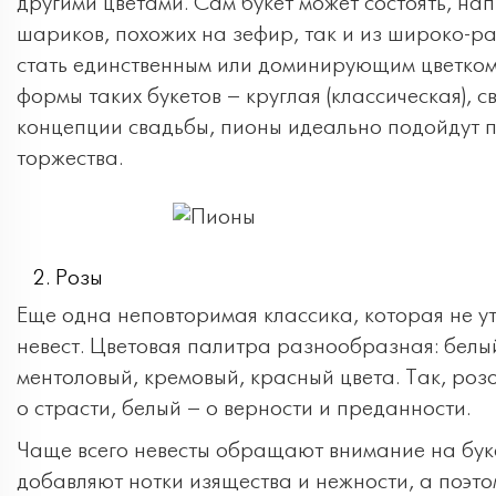
другими цветами. Сам букет может состоять, на
шариков, похожих на зефир, так и из широко-р
стать единственным или доминирующим цветком 
формы таких букетов – круглая (классическая), 
концепции свадьбы, пионы идеально подойдут п
торжества.
Розы
Еще одна неповторимая классика, которая не у
невест. Цветовая палитра разнообразная: белы
ментоловый, кремовый, красный цвета. Так, роз
о страсти, белый – о верности и преданности.
Чаще всего невесты обращают внимание на букет
добавляют нотки изящества и нежности, а поэто