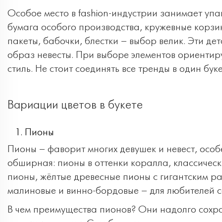
Особое место в fashion-индустрии занимает упа
бумага особого производства, кружевные корзин
пакеты, бабочки, блестки – выбор велик. Эти д
образ невесты. При выборе элементов ориентир
стиль. Не стоит соединять все тренды в один буке
Вариации цветов в букете
Пионы
Пионы – фаворит многих девушек и невест, особ
обширная: пионы в оттенки коралла, классичес
пионы, жёлтые древесные пионы с гигантским р
малиновые и винно-бордовые – для любителей с
В чем преимущества пионов? Они надолго сохран