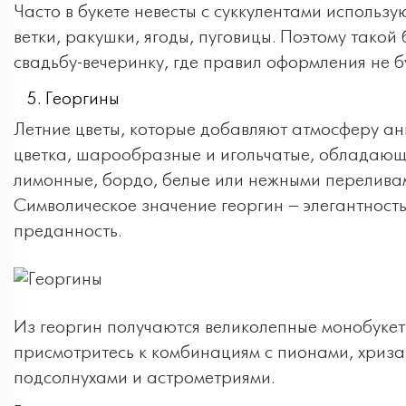
Часто в букете невесты с суккулентами использ
ветки, ракушки, ягоды, пуговицы. Поэтому такой
свадьбу-вечеринку, где правил оформления не бу
Георгины
Летние цветы, которые добавляют атмосферу а
цветка, шарообразные и игольчатые, обладающ
лимонные, бордо, белые или нежными переливам
Символическое значение георгин – элегантность
преданность.
Из георгин получаются великолепные монобукеты
присмотритесь к комбинациям с пионами, хриза
подсолнухами и астрометриями.