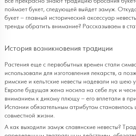
Все прекрасно знают традицию бросания букета 
поймает букет, следующей выйдет замуж. Откуд
букет – главный исторический аксессуар невесты
тренды обратить внимание? Рассказываем в ста
История возникновения традиции
Растения еще с первобытных времен стали симв
использовали для изготовления лекарств, а позж
римские и кельтские невесты надевали на шею 
Европе будущая жена носила на себе лук и чесн
вниманием к дикому плющу – его вплетали в при
Испании обязательным атрибутом становилось ц
совместной жизни.
А как выходили замуж славянские невесты? Тра
определенным театральным действием, обязател