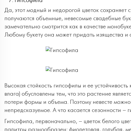
Гипсофила
Да, этот модный и недорогой цветок сохраняет 
получаются объемные, невесомые свадебные бук
замечательно смотрится как в качестве монобуке
Любому букету она может придать изящества и
Высокая стойкость гипсофилы и ее устойчивость 
влага) обусловлены тем, что это растение являет
потери формы и объема. Поэтому невесте можно н
непредсказуемое. А что касается сезонности – 
Гипсофила, первоначально, – цветок белого цве
палитры разнообразен: фиолетовая, голубая, ме