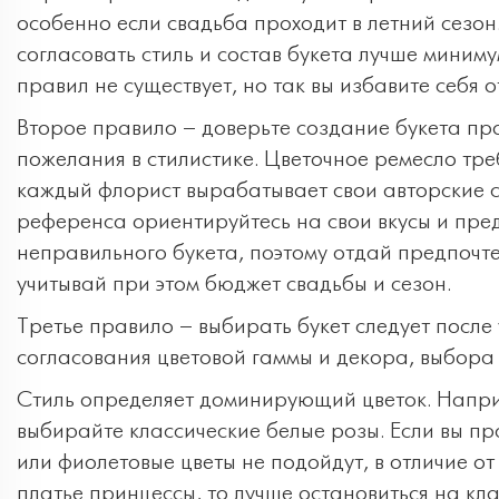
особенно если свадьба проходит в летний сезо
согласовать стиль и состав букета лучше миниму
правил не существует, но так вы избавите себя 
Второе правило – доверьте создание букета пр
пожелания в стилистике. Цветочное ремесло треб
каждый флорист вырабатывает свои авторские с
референса ориентируйтесь на свои вкусы и пред
неправильного букета, поэтому отдай предпочте
учитывай при этом бюджет свадьбы и сезон.
Третье правило – выбирать букет следует после
согласования цветовой гаммы и декора, выбор
Стиль определяет доминирующий цветок. Наприме
выбирайте классические белые розы. Если вы пр
или фиолетовые цветы не подойдут, в отличие о
платье принцессы, то лучше остановиться на кл