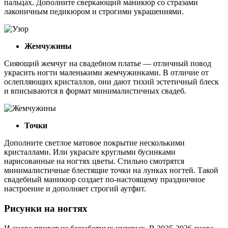
пальцах. Дополните сверкающий маникюр со стразами
лаконичным педикюром и строгими украшениями.
Жемчужины
Сияющий жемчуг на свадебном платье — отличный повод
украсить ногти маленькими жемчужинками. В отличие от
ослепляющих кристаллов, они дают тихий эстетичный блеск
и вписываются в формат минималистичных свадеб.
Точки
Дополните светлое матовое покрытие несколькими
кристаллами. Или украсьте круглыми бусинками
нарисованные на ногтях цветы. Стильно смотрятся
минималистичные блестящие точки на лунках ногтей. Такой
свадебный маникюр создает по-настоящему праздничное
настроение и дополняет строгий аутфит.
Рисунки на ногтях