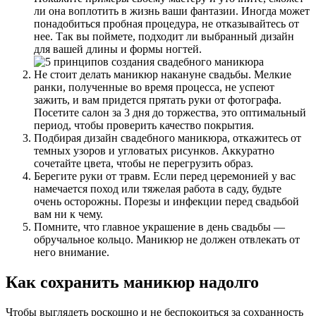
ли она воплотить в жизнь ваши фантазии. Иногда может
понадобиться пробная процедура, не отказывайтесь от
нее. Так вы поймете, подходит ли выбранный дизайн
для вашей длины и формы ногтей.
Не стоит делать маникюр накануне свадьбы. Мелкие
ранки, полученные во время процесса, не успеют
зажить, и вам придется прятать руки от фотографа.
Посетите салон за 3 дня до торжества, это оптимальный
период, чтобы проверить качество покрытия.
Подбирая дизайн свадебного маникюра, откажитесь от
темных узоров и угловатых рисунков. Аккуратно
сочетайте цвета, чтобы не перегрузить образ.
Берегите руки от травм. Если перед церемонией у вас
намечается поход или тяжелая работа в саду, будьте
очень осторожны. Порезы и инфекции перед свадьбой
вам ни к чему.
Помните, что главное украшение в день свадьбы —
обручальное кольцо. Маникюр не должен отвлекать от
него внимание.
Как сохранить маникюр надолго
Чтобы выглядеть роскошно и не беспокоиться за сохранность