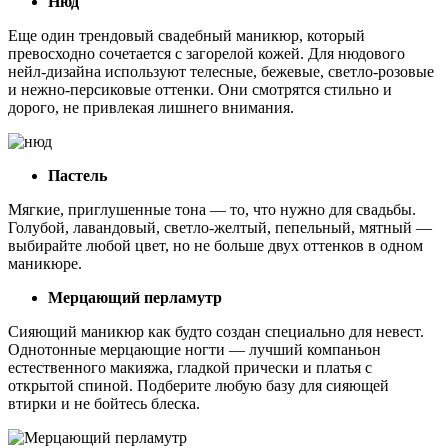
Нюд
Еще один трендовый свадебный маникюр, который
превосходно сочетается с загорелой кожей. Для нюдового
нейл-дизайна используют телесные, бежевые, светло-розовые
и нежно-персиковые оттенки. Они смотрятся стильно и
дорого, не привлекая лишнего внимания.
Пастель
Мягкие, приглушенные тона — то, что нужно для свадьбы.
Голубой, лавандовый, светло-желтый, пепельный, мятный —
выбирайте любой цвет, но не больше двух оттенков в одном
маникюре.
Мерцающий перламутр
Сияющий маникюр как будто создан специально для невест.
Однотонные мерцающие ногти — лучший компаньон
естественного макияжа, гладкой прически и платья с
открытой спиной. Подберите любую базу для сияющей
втирки и не бойтесь блеска.