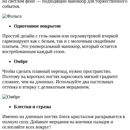
на светлом фоне — подходящий маникюр для торжественного
события.
Однотонное покрытие
Простой дизайн с гель-лаком или перламутровой втиркой
гармонируют как с белым, так и с молочным свадебным
платьем. Это универсальный маникюр, который остается
востребованным каждый сезон.
Омбре
Чтобы сделать плавный переход, нужно пространство.
Поэтому на коротких ногтях нарисовать мягкий градиент
сложнее, чем на длинных. Используйте два пастельных
оттенка и втирку с деликатным мерцанием.
Блестки и стразы
Именно на длинных ногтях блеск кристаллов раскрывается в
полную силу. Добавьте мерцания на кончики пальцев и
ослепляйте всех вокруг!