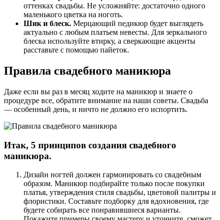
оттенках свадьбы. Не усложняйте: достаточно одного
маленького цветка на ноготь.
Шик и блеск.
Мерцающий педикюр будет выглядеть
актуально с любым платьем невесты. Для зеркального
блеска используйте втирку, а сверкающие акценты
расставьте с помощью пайеток.
Правила свадебного маникюра
Даже если вы раз в месяц ходите на маникюр и знаете о
процедуре все, обратите внимание на наши советы. Свадьба
— особенный день, и ничто не должно его испортить.
Итак, 5 принципов создания свадебного
маникюра.
Дизайн ногтей должен гармонировать со свадебным
образом. Маникюр подбирайте только после покупки
платья, утверждения стиля свадьбы, цветовой палитры и
флористики. Составьте подборку для вдохновения, где
будете собирать все понравившиеся варианты.
Покажите примеры своему мастеру и уточните, сможет