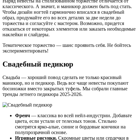
Наряд невесты на стилизованном торжестве отличается от
классического. А значит, и маникюр должен быть под стать.
Чтобы дизайн ногтей гармонично вписался в свадебный
образ, продумайте его во всех деталях за две недели до
торжества и согласуйте с мастером. Возможно, придется
отказаться от некоторых элементов или заказать необходимые
наклейки и слайдеры.
Тематическое торжество — шанс проявить себя. Не бойтесь
экспериментировать!
Свадебный педикюр
Свадьба — хороший повод сделать не только красивый
маникюр, но и педикюр. Ведь все чаще невесты покупают
босоножки вместо закрытых туфель. Мы собрали главные
тренды летнего педикюра 2025-2026.
Френч
— классика во всей нейл-индустрии. Добавьте
цвета, если устали от телесных тонов. Стильно
смотрятся ярко-алые, синие и бордовые кончики на
полупрозрачной основе.
Игривые рисунки.
Скромные цветы или сердечки в