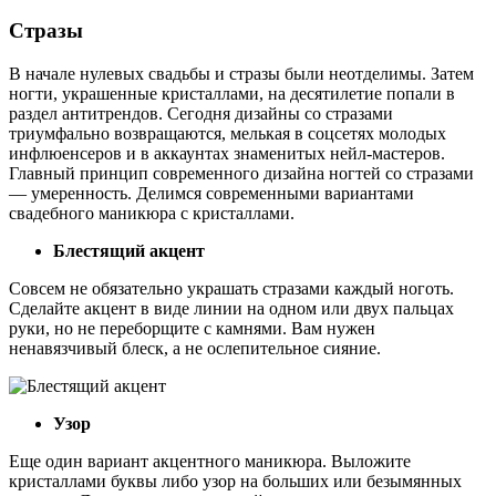
Стразы
В начале нулевых свадьбы и стразы были неотделимы. Затем
ногти, украшенные кристаллами, на десятилетие попали в
раздел антитрендов. Сегодня дизайны со стразами
триумфально возвращаются, мелькая в соцсетях молодых
инфлюенсеров и в аккаунтах знаменитых нейл-мастеров.
Главный принцип современного дизайна ногтей со стразами
— умеренность. Делимся современными вариантами
свадебного маникюра с кристаллами.
Блестящий акцент
Совсем не обязательно украшать стразами каждый ноготь.
Сделайте акцент в виде линии на одном или двух пальцах
руки, но не переборщите с камнями. Вам нужен
ненавязчивый блеск, а не ослепительное сияние.
Узор
Еще один вариант акцентного маникюра. Выложите
кристаллами буквы либо узор на больших или безымянных