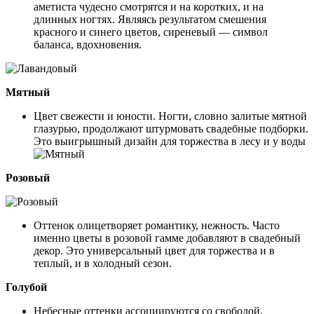
аметиста чудесно смотрятся и на коротких, и на
длинных ногтях. Являясь результатом смешения
красного и синего цветов, сиреневый — символ
баланса, вдохновения.
Мятный
Цвет свежести и юности. Ногти, словно залитые мятной
глазурью, продолжают штурмовать свадебные подборки.
Это выигрышный дизайн для торжества в лесу и у воды
Розовый
Оттенок олицетворяет романтику, нежность. Часто
именно цветы в розовой гамме добавляют в свадебный
декор. Это универсальный цвет для торжества и в
теплый, и в холодный сезон.
Голубой
Небесные оттенки ассоциируются со свободой,