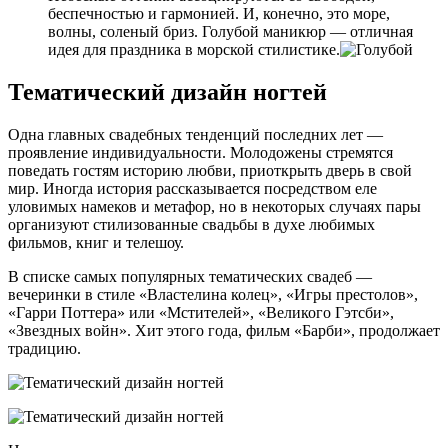
беспечностью и гармонией. И, конечно, это море,
волны, соленый бриз. Голубой маникюр — отличная
идея для праздника в морской стилистике.
Тематический дизайн ногтей
Одна главных свадебных тенденций последних лет —
проявление индивидуальности. Молодожены стремятся
поведать гостям историю любви, приоткрыть дверь в свой
мир. Иногда история рассказывается посредством еле
уловимых намеков и метафор, но в некоторых случаях пары
организуют стилизованные свадьбы в духе любимых
фильмов, книг и телешоу.
В списке самых популярных тематических свадеб —
вечеринки в стиле «Властелина колец», «Игры престолов»,
«Гарри Поттера» или «Мстителей», «Великого Гэтсби»,
«Звездных войн». Хит этого года, фильм «Барби», продолжает
традицию.