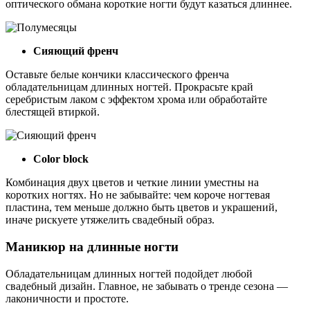
оптического обмана короткие ногти будут казаться длиннее.
Сияющий френч
Оставьте белые кончики классического френча
обладательницам длинных ногтей. Прокрасьте край
серебристым лаком с эффектом хрома или обработайте
блестящей втиркой.
Color block
Комбинация двух цветов и четкие линии уместны на
коротких ногтях. Но не забывайте: чем короче ногтевая
пластина, тем меньше должно быть цветов и украшений,
иначе рискуете утяжелить свадебный образ.
Маникюр на длинные ногти
Обладательницам длинных ногтей подойдет любой
свадебный дизайн. Главное, не забывать о тренде сезона —
лаконичности и простоте.