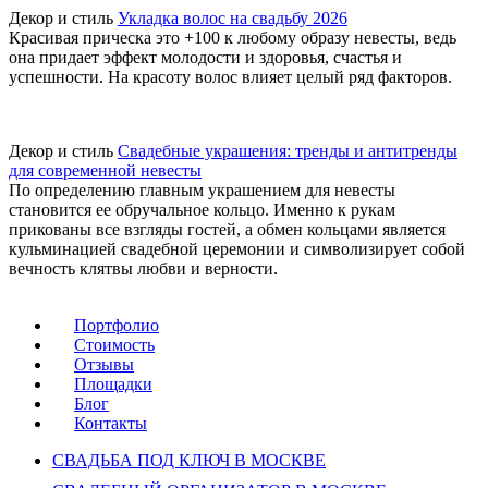
Декор и стиль
Укладка волос на свадьбу 2026
Красивая прическа это +100 к любому образу невесты, ведь
она придает эффект молодости и здоровья, счастья и
успешности. На красоту волос влияет целый ряд факторов.
Декор и стиль
Свадебные украшения: тренды и антитренды
для современной невесты
По определению главным украшением для невесты
становится ее обручальное кольцо. Именно к рукам
прикованы все взгляды гостей, а обмен кольцами является
кульминацией свадебной церемонии и символизирует собой
вечность клятвы любви и верности.
Портфолио
Стоимость
Отзывы
Площадки
Блог
Контакты
СВАДЬБА ПОД КЛЮЧ В МОСКВЕ