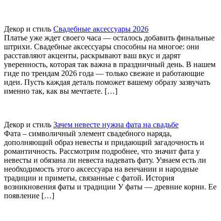
Декор и стиль
Свадебные аксессуары 2026
Платье уже ждет своего часа — осталось добавить финальные
штрихи. Свадебные аксессуары способны на многое: они
расставляют акценты, раскрывают ваш вкус и дарят
уверенность, которая так важна в праздничный день. В нашем
гиде по трендам 2026 года — только свежие и работающие
идеи. Пусть каждая деталь поможет вашему образу зазвучать
именно так, как вы мечтаете. […]
Декор и стиль
Зачем невесте нужна фата на свадьбе
Фата – символичный элемент свадебного наряда,
дополняющий образ невесты и придающий загадочность и
романтичность. Рассмотрим подробнее, что значит фата у
невесты и обязана ли невеста надевать фату. Узнаем есть ли
необходимость этого аксессуара на венчании и народные
традиции и приметы, связанные с фатой. История
возникновения фаты и традиции У фаты — древние корни. Ее
появление […]