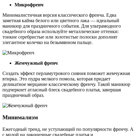
Микрофренч
Минималистичная версия классического френча. Едва
заметная кайма белого или цветного лака — идеальный
маникюр для праздничного события. Для ультрамодного
свадебного образа используйте металлические оттенки:
тонкие серебристые или золотистые полоски дополнят
элегантное колечко на безымянном пальце.
Жемчужный френч
Создать эффект перламутрового сияния поможет жемчужная
втирка. Это пудра мелкого помола, которая придает
деликатное мерцание классическому френчу. Такой маникюр
подчеркнет атласный блеск свадебного платья, завершая
праздничный образ.
Минимализм
Ежегодный тренд, не уступающий по популярности френчу. А
с модой на лаконичные свадебные платья и