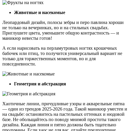
Животные и насекомые
Леопардовый дизайн, полосы зебры и перо павлина хороши
не только на вечеринках, но и на стильных свадьбах.
Приглушите цвета, уменьшите общую контрастность — и
маникюр невесты готов!
А если нарисовать на перламутровых ногтях крошечных
бабочек или птиц, то получится универсальный вариант не
только для торжественных моментов, но и для
повседневности.
Геометрия и абстракция
Хаотичные линии, причудливые узоры и акварельные пятна
— один из трендов 2025-2026 года. Такой маникюр уместен и
на свадьбе: остановитесь на пастельных оттенках и нюдовой
базе. Не обольщайтесь по поводу мнимой простоты такого
дизайна. Каждая линия и пятно должны быть тщательно
продуманы. Если хаос не для вас, отдайте предпочтение