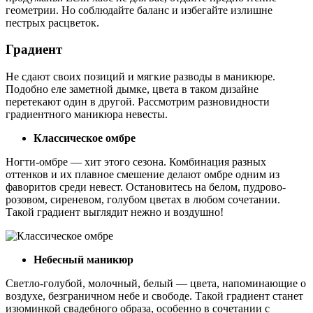
геометрии. Но соблюдайте баланс и избегайте излишне
пестрых расцветок.
Градиент
Не сдают своих позиций и мягкие разводы в маникюре.
Подобно еле заметной дымке, цвета в таком дизайне
перетекают один в другой. Рассмотрим разновидности
градиентного маникюра невесты.
Классическое омбре
Ногти-омбре — хит этого сезона. Комбинация разных
оттенков и их плавное смешение делают омбре одним из
фаворитов среди невест. Остановитесь на белом, пудрово-
розовом, сиреневом, голубом цветах в любом сочетании.
Такой градиент выглядит нежно и воздушно!
Небесный маникюр
Светло-голубой, молочный, белый — цвета, напоминающие о
воздухе, безграничном небе и свободе. Такой градиент станет
изюминкой свадебного образа, особенно в сочетании с