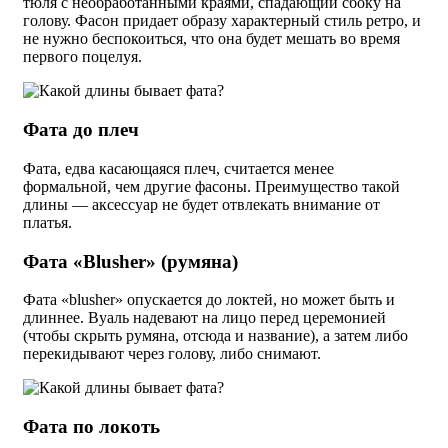
тюля с необработанными краями, спадающий сбоку на
голову. Фасон придает образу характерный стиль ретро, и
не нужно беспокоиться, что она будет мешать во время
первого поцелуя.
Фата до плеч
Фата, едва касающаяся плеч, считается менее
формальной, чем другие фасоны. Преимущество такой
длины — аксессуар не будет отвлекать внимание от
платья.
Фата «Blusher» (румяна)
Фата «blusher» опускается до локтей, но может быть и
длиннее. Вуаль надевают на лицо перед церемонией
(чтобы скрыть румяна, отсюда и название), а затем либо
перекидывают через голову, либо снимают.
Фата по локоть