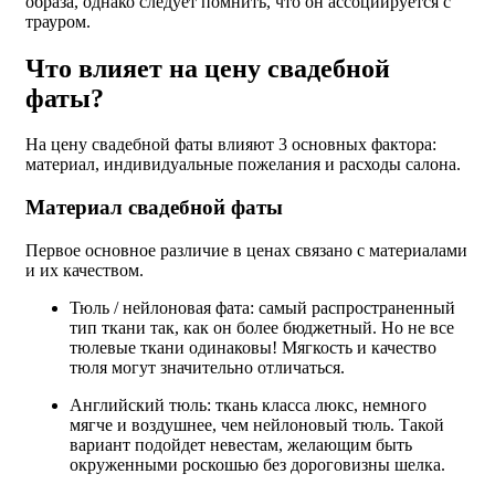
образа, однако следует помнить, что он ассоциируется с
трауром.
Что влияет на цену свадебной
фаты?
На цену свадебной фаты влияют 3 основных фактора:
материал, индивидуальные пожелания и расходы салона.
Материал свадебной фаты
Первое основное различие в ценах связано с материалами
и их качеством.
Тюль / нейлоновая фата: самый распространенный
тип ткани так, как он более бюджетный. Но не все
тюлевые ткани одинаковы! Мягкость и качество
тюля могут значительно отличаться.
Английский тюль: ткань класса люкс, немного
мягче и воздушнее, чем нейлоновый тюль. Такой
вариант подойдет невестам, желающим быть
окруженными роскошью без дороговизны шелка.