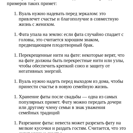
примеров таких примет:
Вуаль нужно надевать перед зеркалом: это
привлечет счастье и благополучие в совместную
жизнь с женихом.
Фата упала на землю: если фата случайно спадает с
головы, это считается хорошим знаком,
предвещающим плодотворный брак.
Перекрещенные нити на фате: некоторые верят, что
на фате должны быть перекрестные нити или узлы,
чтобы обеспечить крепкий союз и защиту от
негативных энергий.
Вуаль нужно надеть перед выходом из дома, чтобы
принести счастье в новую семейную жизнь.
Хранение фаты после свадьбы — одна из самых
популярных примет. Фату можно передать дочери
или другому члену семьи в знак уважения
семейных традиций
Разрезание фаты: невеста может разрезать фату на
мелкие кусочки и раздать гостям. Считается, что это