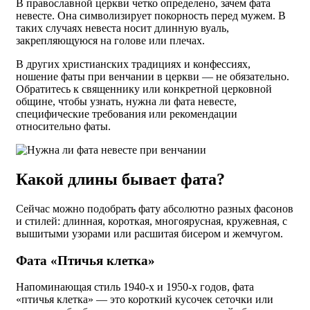
В православной церкви четко определено, зачем фата
невесте. Она символизирует покорность перед мужем. В
таких случаях невеста носит длинную вуаль,
закрепляющуюся на голове или плечах.
В других христианских традициях и конфессиях,
ношение фаты при венчании в церкви — не обязательно.
Обратитесь к священнику или конкретной церковной
общине, чтобы узнать, нужна ли фата невесте,
специфические требования или рекомендации
относительно фаты.
Какой длины бывает фата?
Сейчас можно подобрать фату абсолютно разных фасонов
и стилей: длинная, короткая, многоярусная, кружевная, с
вышитыми узорами или расшитая бисером и жемчугом.
Фата «Птичья клетка»
Напоминающая стиль 1940-х и 1950-х годов, фата
«птичья клетка» — это короткий кусочек сеточки или