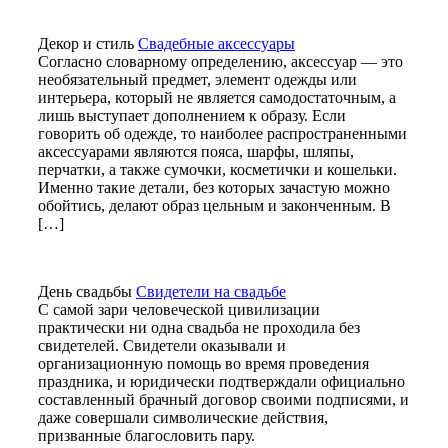
Декор и стиль
Свадебные аксессуары
Согласно словарному определению, аксессуар — это
необязательный предмет, элемент одежды или
интерьера, который не является самодостаточным, а
лишь выступает дополнением к образу. Если
говорить об одежде, то наиболее распространенными
аксессуарами являются пояса, шарфы, шляпы,
перчатки, а также сумочки, косметички и кошельки.
Именно такие детали, без которых зачастую можно
обойтись, делают образ цельным и законченным. В
[…]
День свадьбы
Свидетели на свадьбе
С самой зари человеческой цивилизации
практически ни одна свадьба не проходила без
свидетелей. Свидетели оказывали и
организационную помощь во время проведения
праздника, и юридически подтверждали официально
составленный брачный договор своими подписями, и
даже совершали символические действия,
призванные благословить пару.