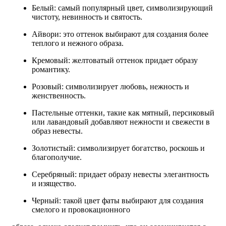
Белый: самый популярный цвет, символизирующий
чистоту, невинность и святость.
Айвори: это оттенок выбирают для создания более
теплого и нежного образа.
Кремовый: желтоватый оттенок придает образу
романтику.
Розовый: символизирует любовь, нежность и
женственность.
Пастельные оттенки, такие как мятный, персиковый
или лавандовый добавляют нежности и свежести в
образ невесты.
Золотистый: символизирует богатство, роскошь и
благополучие.
Серебряный: придает образу невесты элегантность
и изящество.
Черный: такой цвет фаты выбирают для создания
смелого и провокационного