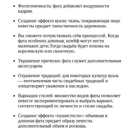
Фотогеничность: фата добавляет воздушности
кадрам.
Создание эффекта вуали: ткань, покрывающая лицо
невесты придает таинственность церемонии.
Вы сможете почувствовать себя принцессой. Когда
фата особенно длинная, шлейф могут нести
маленькие дети.Тогда свадьба будет похожа на
королевскую или сказочную.
Украшение прически: фата служит дополнительным
аксессуаром.
Отражение традиций: для некоторых культур вуаль
— неотъемлемая часть свадебных традиций и
олицетворяет уважение к наследию.
Вариации стилей: множество видов фаты позволяет
невесте экспериментировать и выбрать вариант,
соответствующий ее личности и стилю свадьбы.
Создание эффекта «пушистости»: объемная и
длинная фата придает образу невесты
дополнительный объем и роскошь.