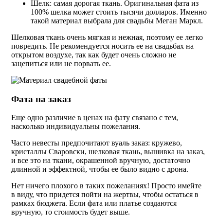
Шелк: самая дорогая ткань. Оригинальная фата из
100% шелка может стоить тысячи долларов. Именно
такой материал выбрала для свадьбы Меган Маркл.
Шелковая ткань очень мягкая и нежная, поэтому ее легко
повредить. Не рекомендуется носить ее на свадьбах на
открытом воздухе, так как будет очень сложно не
зацепиться или не порвать ее.
Фата на заказ
Еще одно различие в ценах на фату связано с тем,
насколько индивидуальны пожелания.
Часто невесты предпочитают вуаль заказ: кружево,
кристаллы Сваровски, шелковая ткань, вышивка на заказ,
и все это на ткани, окрашенной вручную, достаточно
длинной и эффектной, чтобы ее было видно с дрона.
Нет ничего плохого в таких пожеланиях! Просто имейте
в виду, что придется пойти на жертвы, чтобы остаться в
рамках бюджета. Если фата или платье создаются
вручную, то стоимость будет выше.