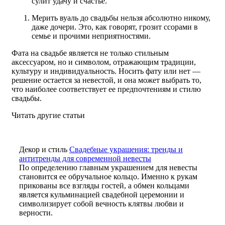
сулит удачу и счастье.
Мерить вуаль до свадьбы нельзя абсолютно никому,
даже дочери. Это, как говорят, грозит ссорами в
семье и прочими неприятностями.
Фата на свадьбе является не только стильным
аксессуаром, но и символом, отражающим традиции,
культуру и индивидуальность. Носить фату или нет —
решение остается за невестой, и она может выбрать то,
что наиболее соответствует ее предпочтениям и стилю
свадьбы.
Читать другие статьи
Декор и стиль
Свадебные украшения: тренды и
антитренды для современной невесты
По определению главным украшением для невесты
становится ее обручальное кольцо. Именно к рукам
прикованы все взгляды гостей, а обмен кольцами
является кульминацией свадебной церемонии и
символизирует собой вечность клятвы любви и
верности.