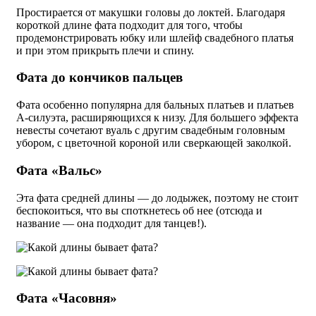
Простирается от макушки головы до локтей. Благодаря
короткой длине фата подходит для того, чтобы
продемонстрировать юбку или шлейф свадебного платья
и при этом прикрыть плечи и спину.
Фата до кончиков пальцев
Фата особенно популярна для бальных платьев и платьев
А-силуэта, расширяющихся к низу. Для большего эффекта
невесты сочетают вуаль с другим свадебным головным
убором, с цветочной короной или сверкающей заколкой.
Фата «Вальс»
Эта фата средней длины — до лодыжек, поэтому не стоит
беспокоиться, что вы споткнетесь об нее (отсюда и
название — она подходит для танцев!).
Фата «Часовня»