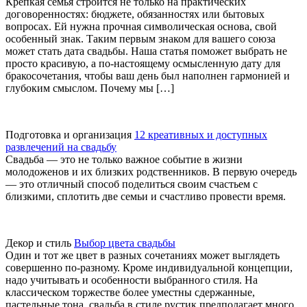
Крепкая семья строится не только на практических
договоренностях: бюджете, обязанностях или бытовых
вопросах. Ей нужна прочная символическая основа, свой
особенный знак. Таким первым знаком для вашего союза
может стать дата свадьбы. Наша статья поможет выбрать не
просто красивую, а по-настоящему осмысленную дату для
бракосочетания, чтобы ваш день был наполнен гармонией и
глубоким смыслом. Почему мы […]
Подготовка и организация
12 креативных и доступных
развлечений на свадьбу
Свадьба — это не только важное событие в жизни
молодоженов и их близких родственников. В первую очередь
— это отличный способ поделиться своим счастьем с
близкими, сплотить две семьи и счастливо провести время.
Декор и стиль
Выбор цвета свадьбы
Один и тот же цвет в разных сочетаниях может выглядеть
совершенно по-разному. Кроме индивидуальной концепции,
надо учитывать и особенности выбранного стиля. На
классическом торжестве более уместны сдержанные,
пастельные тона, свадьба в стиле рустик предполагает много