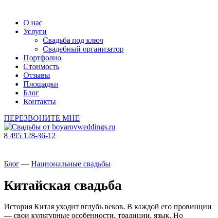
О нас
Услуги
Свадьба под ключ
Свадебный организатор
Портфолио
Стоимость
Отзывы
Площадки
Блог
Контакты
ПЕРЕЗВОНИТЕ МНЕ
8 495 128-36-12
Блог
—
Национальные свадьбы
Китайская свадьба
История Китая уходит вглубь веков. В каждой его провинции
— свои культурные особенности, традиции, язык. Но