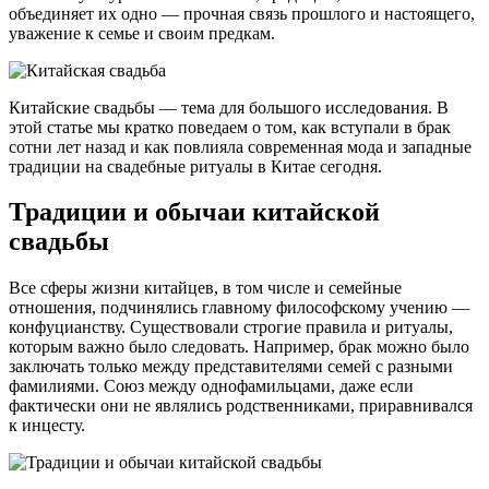
объединяет их одно — прочная связь прошлого и настоящего,
уважение к семье и своим предкам.
Китайские свадьбы — тема для большого исследования. В
этой статье мы кратко поведаем о том, как вступали в брак
сотни лет назад и как повлияла современная мода и западные
традиции на свадебные ритуалы в Китае сегодня.
Традиции и обычаи китайской
свадьбы
Все сферы жизни китайцев, в том числе и семейные
отношения, подчинялись главному философскому учению —
конфуцианству. Существовали строгие правила и ритуалы,
которым важно было следовать. Например, брак можно было
заключать только между представителями семей с разными
фамилиями. Союз между однофамильцами, даже если
фактически они не являлись родственниками, приравнивался
к инцесту.