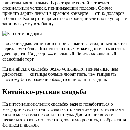
влиятельных знакомых. В ресторане гостей встречает
специальный человек, принимающий подарки. Сейчас
принято дарить деньги в красном конверте — от 35 долларов
и больше. Конверт непременно откроют, посчитают купюры и
запишут сумму в таблицу.
После поздравлений гостей приглашают за стол, и начинается
череда смен блюд. Количество подач может достигать десяти-
двенадцати. На десерт — огромный, богато украшенный
свадебный торт.
На китайских свадьбах редко устраивают привычные нам
дискотеки — китайцы больше любят петь, чем танцевать.
Поэтому без караоке не обходится ни один праздник.
Китайско-русская свадьба
На интернациональных свадьбах важно позаботиться о
комфорте всех гостей. Создать стильный декор с элементами
китайского стиля не составит труда. Достаточно внести
несколько красных элементов, золотую роспись, изображения
феникса и дракона.