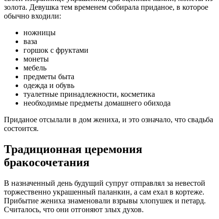
золота. Девушка тем временем собирала приданое, в которое
обычно входили:
ножницы
ваза
горшок с фруктами
монеты
мебель
предметы быта
одежда и обувь
туалетные принадлежности, косметика
необходимые предметы домашнего обихода
Приданое отсылали в дом жениха, и это означало, что свадьба
состоится.
Традиционная церемония
бракосочетания
В назначенный день будущий супруг отправлял за невестой
торжественно украшенный паланкин, а сам ехал в кортеже.
Прибытие жениха знаменовали взрывы хлопушек и петард.
Считалось, что они отгоняют злых духов.