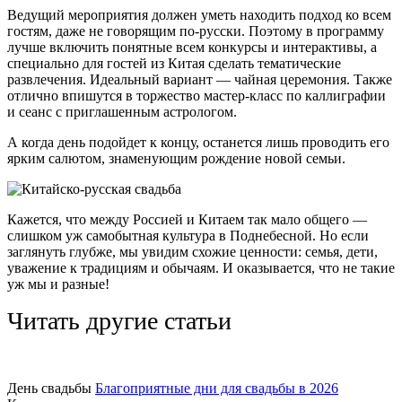
Ведущий мероприятия должен уметь находить подход ко всем
гостям, даже не говорящим по-русски. Поэтому в программу
лучше включить понятные всем конкурсы и интерактивы, а
специально для гостей из Китая сделать тематические
развлечения. Идеальный вариант — чайная церемония. Также
отлично впишутся в торжество мастер-класс по каллиграфии
и сеанс с приглашенным астрологом.
А когда день подойдет к концу, останется лишь проводить его
ярким салютом, знаменующим рождение новой семьи.
Кажется, что между Россией и Китаем так мало общего —
слишком уж самобытная культура в Поднебесной. Но если
заглянуть глубже, мы увидим схожие ценности: семья, дети,
уважение к традициям и обычаям. И оказывается, что не такие
уж мы и разные!
Читать другие статьи
День свадьбы
Благоприятные дни для свадьбы в 2026