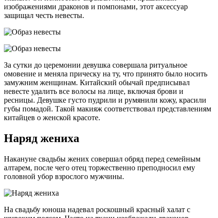
изображениями драконов и помпонами, этот аксессуар
защищал честь невесты.
За сутки до церемонии девушка совершала ритуальное
омовение и меняла прическу на ту, что принято было носить
замужним женщинам. Китайский обычай предписывал
невесте удалить все волосы на лице, включая брови и
ресницы. Девушке густо пудрили и румянили кожу, красили
губы помадой. Такой макияж соответствовал представлениям
китайцев о женской красоте.
Наряд жениха
Накануне свадьбы жених совершал обряд перед семейным
алтарем, после чего отец торжественно преподносил ему
головной убор взрослого мужчины.
На свадьбу юноша надевал роскошный красный халат с