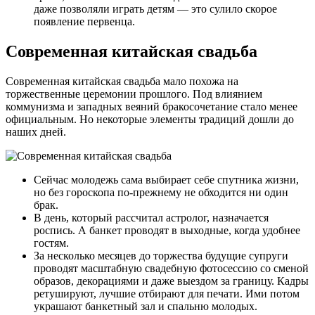
даже позволяли играть детям — это сулило скорое
появление первенца.
Современная китайская свадьба
Современная китайская свадьба мало похожа на
торжественные церемонии прошлого. Под влиянием
коммунизма и западных веяний бракосочетание стало менее
официальным. Но некоторые элементы традиций дошли до
наших дней.
Сейчас молодежь сама выбирает себе спутника жизни,
но без гороскопа по-прежнему не обходится ни один
брак.
В день, который рассчитал астролог, назначается
роспись. А банкет проводят в выходные, когда удобнее
гостям.
За несколько месяцев до торжества будущие супруги
проводят масштабную свадебную фотосессию со сменой
образов, декорациями и даже выездом за границу. Кадры
ретушируют, лучшие отбирают для печати. Ими потом
украшают банкетный зал и спальню молодых.