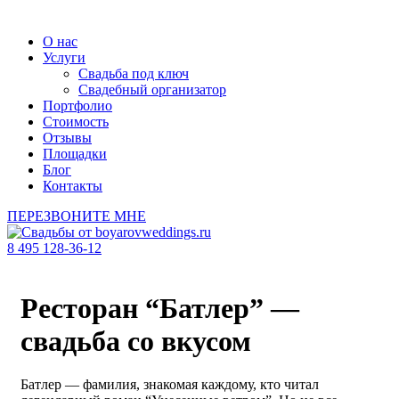
О нас
Услуги
Свадьба под ключ
Свадебный организатор
Портфолио
Стоимость
Отзывы
Площадки
Блог
Контакты
ПЕРЕЗВОНИТЕ МНЕ
8 495 128-36-12
Ресторан “Батлер” —
свадьба со вкусом
Батлер — фамилия, знакомая каждому, кто читал