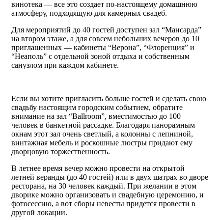
винотека — все это создает по-настоящему домашнюю
атмосферу, подходящую для камерных свадеб.
Для мероприятий до 40 гостей доступен зал “Мансарда”
на втором этаже, а для совсем небольших вечеров до 10
приглашенных — кабинеты “Верона”, “Флоренция” и
“Неаполь” с отдельной зоной отдыха и собственным
санузлом при каждом кабинете.
Если вы хотите пригласить больше гостей и сделать свою
свадьбу настоящим городским событием, обратите
внимание на зал “Ballroom”, вместимостью до 100
человек в банкетной рассадке. Благодаря панорамным
окнам этот зал очень светлый, а колонны с лепниной,
винтажная мебель и роскошные люстры придают ему
дворцовую торжественность.
В летнее время вечер можно провести на открытой
летней веранды (до 40 гостей) или в двух шатрах во дворе
ресторана, на 30 человек каждый. При желании в этом
дворике можно организовать и свадебную церемонию, и
фотосессию, а вот сборы невесты придется провести в
другой локации.