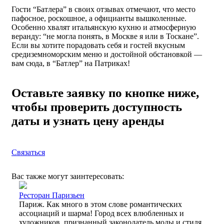
Гости “Батлера” в своих отзывах отмечают, что место
пафосное, роскошное, а официанты вышколенные.
Особенно хвалят итальянскую кухню и атмосферную
веранду: “не могла понять, в Москве я или в Тоскане”.
Если вы хотите порадовать себя и гостей вкусным
средиземноморским меню и достойной обстановкой —
вам сюда, в “Батлер” на Патриках!
Оставьте заявку по кнопке ниже,
чтобы проверить доступность
даты и узнать цену аренды
Связаться
Вас также могут заинтересовать:
Ресторан Паризьен
Париж. Как много в этом слове романтических
ассоциаций и шарма! Город всех влюбленных и
художников, признанный законодатель моды и стиля,