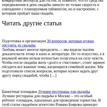
комфортные автобусы для гостей. И помните, что от средства
передвижения в день свадьбы зависит не только скорость и
совпадение с планируемым таймингом, но и настроение, с
которым пройдет ваша свадьба.
Читать другие статьи
Подготовка и организация
30 вопросов, которые нужно
обсудить до свадьбы
Любовь может многое преодолеть — мы видели тысячи
доказательств этому в кино и литературе. Но то искусство, а в
реальной жизни нельзя полностью полагаться на силу чувств.
Чтобы после свадьбы жить «долго и счастливо», стоит заранее
обсудить все важные темы, касающиеся семейной жизни. Мы
подготовили список вопросов, которые нужно задать друг
другу перед свадьбой, чтобы […]
Банкетные площадки
Лучшие рестораны для свадьбы
Лучшие рестораны для свадьбы в Москве – это особый
рейтинг площадок, идеальных для проведения торжества. В
этой статье свадебное агентство Романа Боярова приведет