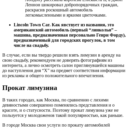
Леннон шокировал добропорядочных граждан,
раскрасив роскошный автомобиль
легкомысленными и яркими цветочками.
Lincoln Town Car. Как явствует из названия, это
американский автомобиль (первый “линкольн” –
машина, предназначенная персонально Генри Форду),
предназначенный для городских прогулок, в том
числе на свадьбу.
В случае, если вы твердо решили взять лимузин в аренду на
свою свадьбу, рекомендуем не доверять фотографиям из
интернета, а лично осмотреть салон приглянувшейся машины
до наступления дня “Х” на предмет соответствия информации
из рекламы и общего положительного впечатления.
Прокат лимузина
В таких городах, как Москва, по сравнению с лихими
девяностыми совершенно поменялись представления и о
красоте, и о статусности. Поэтому прокат лимузина уже не
пользуется у молодоженов такой популярностью, как раньше.
В городе Москва свои услуги по прокату автомобилей