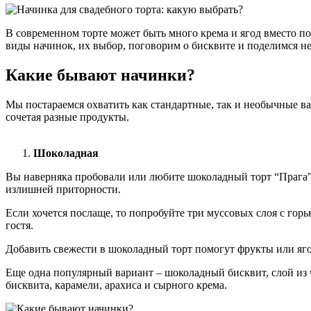
В современном торте может быть много крема и ягод вместо по
виды начинок, их выбор, поговорим о бисквите и поделимся 
Какие бывают начинки?
Мы постараемся охватить как стандартные, так и необычные в
сочетая разные продукты.
Шоколадная
Вы наверняка пробовали или любите шоколадный торт “Прага”
излишней приторности.
Если хочется послаще, то попробуйте три муссовых слоя с го
гостя.
Добавить свежести в шоколадный торт помогут фрукты или яг
Еще одна популярный вариант – шоколадный бисквит, слой из ч
бисквита, карамели, арахиса и сырного крема.