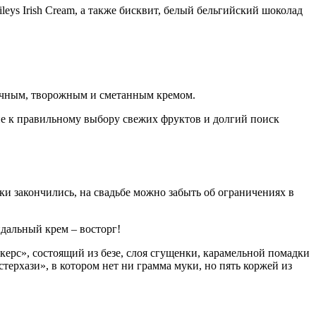
eys Irish Cream, а также бисквит, белый бельгийский шоколад
вочным, творожным и сметанным кремом.
ие к правильному выбору свежих фруктов и долгий поиск
ки закончились, на свадьбе можно забыть об ограничениях в
дальный крем – восторг!
ерс», состоящий из безе, слоя сгущенки, карамельной помадки
ерхази», в котором нет ни грамма муки, но пять коржей из