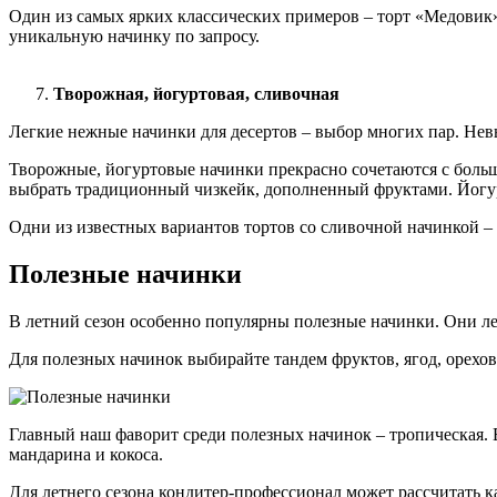
Один из самых ярких классических примеров – торт «Медовик»
уникальную начинку по запросу.
Творожная, йогуртовая, сливочная
Легкие нежные начинки для десертов – выбор многих пар. Невы
Творожные, йогуртовые начинки прекрасно сочетаются с больш
выбрать традиционный чизкейк, дополненный фруктами. Йогур
Одни из известных вариантов тортов со сливочной начинкой –
Полезные начинки
В летний сезон особенно популярны полезные начинки. Они лег
Для полезных начинок выбирайте тандем фруктов, ягод, орехов
Главный наш фаворит среди полезных начинок – тропическая. В 
мандарина и кокоса.
Для летнего сезона кондитер-профессионал может рассчитать 