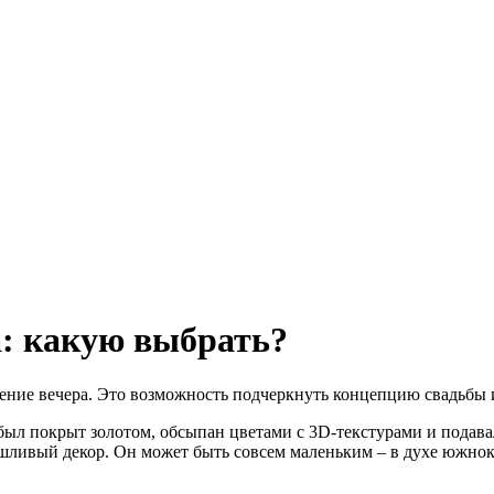
а: какую выбрать?
шение вечера. Это возможность подчеркнуть концепцию свадьбы 
 был покрыт золотом, обсыпан цветами с 3D-текстурами и подава
ряшливый декор. Он может быть совсем маленьким – в духе южно