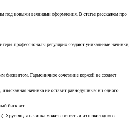
ным под новыми веяниями оформления. В статье расскажем про
ндитеры-профессионалы регулярно создают уникальные начинки,
ым бисквитом. Гармоничное сочетание коржей не создает
я, изысканная начинка не оставит равнодушным ни одного
ный бисквит.
в). Хрустящая начинка может состоять и из шоколадного