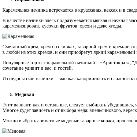
Карамельная начинка встречается в круассанах, кексах и в св
В качестве начинки здесь подразумевается мягкая и нежная мас
карамелизировать кусочки фруктов, орехи и даже ягоды.
Сметанный крем, крем на сливках, заварной крем и крем-чиз п
в любой из этих кремов, и они приобретут яркий карамельный
Популярные торты с карамельной начинкой – «Аристократ», “Д
сочетание удивит и вас, и гостей.
Из недостатков начинки – высокая калорийность и сложность 
Медовая
Этот вариант, как и остальные, следует выбирать убедившись, 
Многое будет зависеть и от выбора меда: апельсинового, верес
Можно выбрать ароматные медовые заварные коржи, прослоенн