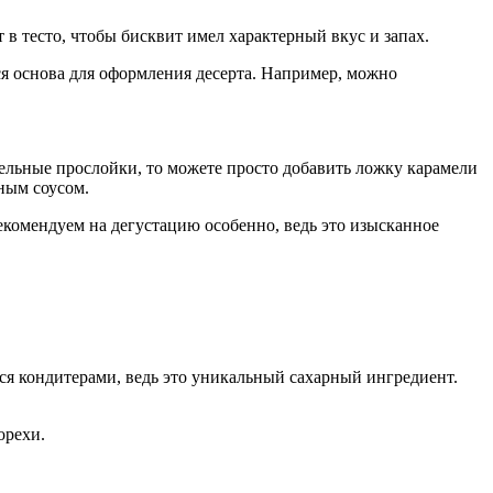
 в тесто, чтобы бисквит имел характерный вкус и запах.
тся основа для оформления десерта. Например, можно
мельные прослойки, то можете просто добавить ложку карамели
ным соусом.
екомендуем на дегустацию особенно, ведь это изысканное
тся кондитерами, ведь это уникальный сахарный ингредиент.
орехи.