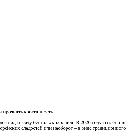
и проявить креативность.
лся под тысячу бенгальских огней. В 2026 году тенденция
корейских сладостей или наоборот – в виде традиционного