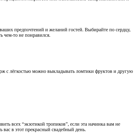
т ваших предпочтений и желаний гостей. Выбирайте по сердцу,
ь чем-то не понравился.
рж с лёгкостью можно выкладывать ломтики фруктов и другую
вить всех “экзотикой тропиков”, если эта начинка вам не
 вас в этот прекрасный свадебный день.