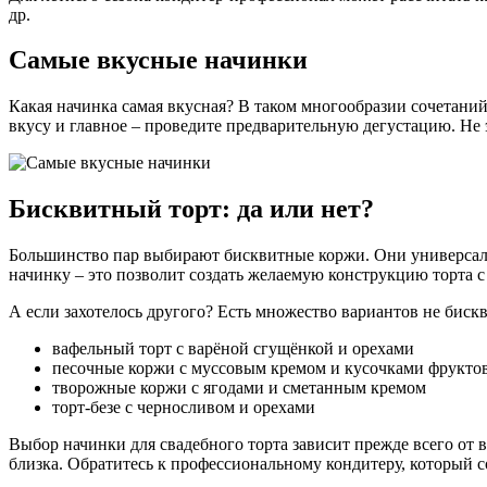
др.
Самые вкусные начинки
Какая начинка самая вкусная? В таком многообразии сочетаний 
вкусу и главное – проведите предварительную дегустацию. Не э
Бисквитный торт: да или нет?
Большинство пар выбирают бисквитные коржи. Они универсал
начинку – это позволит создать желаемую конструкцию торта 
А если захотелось другого? Есть множество вариантов не биск
вафельный торт с варёной сгущёнкой и орехами
песочные коржи с муссовым кремом и кусочками фрукто
творожные коржи с ягодами и сметанным кремом
торт-безе с черносливом и орехами
Выбор начинки для свадебного торта зависит прежде всего от в
близка. Обратитесь к профессиональному кондитеру, который 