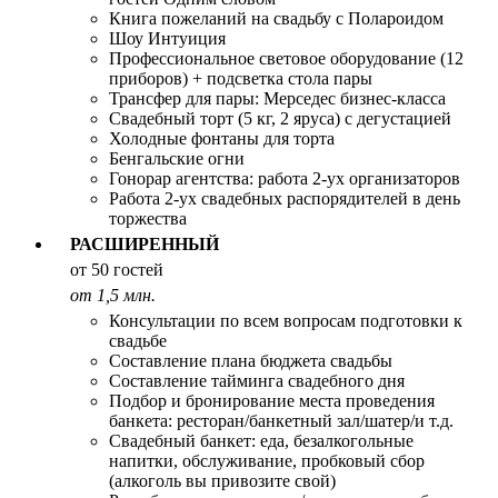
Книга пожеланий на свадьбу с Полароидом
Шоу Интуиция
Профессиональное световое оборудование (12
приборов) + подсветка стола пары
Трансфер для пары: Мерседес бизнес-класса
Свадебный торт (5 кг, 2 яруса) с дегустацией
Холодные фонтаны для торта
Бенгальские огни
Гонорар агентства: работа 2-ух организаторов
Работа 2-ух свадебных распорядителей в день
торжества
РАСШИРЕННЫЙ
от 50 гостей
от 1,5 млн.
Консультации по всем вопросам подготовки к
свадьбе
Составление плана бюджета свадьбы
Составление тайминга свадебного дня
Подбор и бронирование места проведения
банкета: ресторан/банкетный зал/шатер/и т.д.
Свадебный банкет: еда, безалкогольные
напитки, обслуживание, пробковый сбор
(алкоголь вы привозите свой)