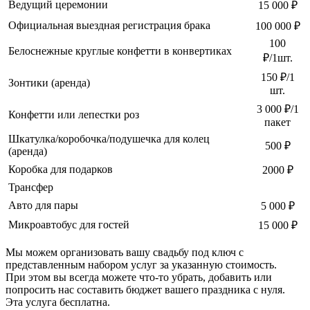
Ведущий церемонии
15 000 ₽
Официальная выездная регистрация брака
100 000 ₽
100
Белоснежные круглые конфетти в конвертиках
₽/1шт.
150 ₽/1
Зонтики (аренда)
шт.
3 000 ₽/1
Конфетти или лепестки роз
пакет
Шкатулка/коробочка/подушечка для колец
500 ₽
(аренда)
Коробка для подарков
2000 ₽
Трансфер
Авто для пары
5 000 ₽
Микроавтобус для гостей
15 000 ₽
Мы можем организовать вашу свадьбу под ключ с
представленным набором услуг за указанную стоимость.
При этом вы всегда можете что-то убрать, добавить или
попросить нас составить бюджет вашего праздника с нуля.
Эта услуга бесплатна.