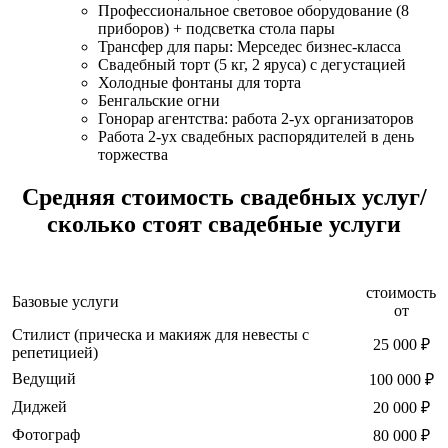
Профессиональное световое оборудование (8
приборов) + подсветка стола пары
Трансфер для пары: Мерседес бизнес-класса
Свадебный торт (5 кг, 2 яруса) с дегустацией
Холодные фонтаны для торта
Бенгальские огни
Гонорар агентства: работа 2-ух организаторов
Работа 2-ух свадебных распорядителей в день
торжества
Средняя стоимость свадебных услуг/
сколько стоят свадебные услуги
стоимость
Базовые услуги
от
Стилист (прическа и макияж для невесты с
25 000 ₽
репетицией)
Ведущий
100 000 ₽
Диджей
20 000 ₽
Фотограф
80 000 ₽