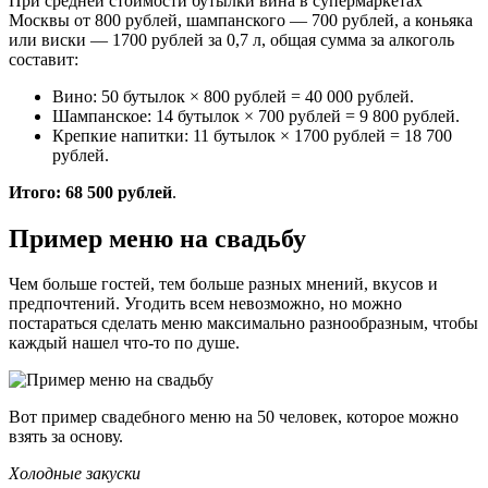
При средней стоимости бутылки вина в супермаркетах
Москвы от 800 рублей, шампанского — 700 рублей, а коньяка
или виски — 1700 рублей за 0,7 л, общая сумма за алкоголь
составит:
Вино: 50 бутылок × 800 рублей = 40 000 рублей.
Шампанское: 14 бутылок × 700 рублей = 9 800 рублей.
Крепкие напитки: 11 бутылок × 1700 рублей = 18 700
рублей.
Итого:
68 500 рублей
.
Пример меню на свадьбу
Чем больше гостей, тем больше разных мнений, вкусов и
предпочтений. Угодить всем невозможно, но можно
постараться сделать меню максимально разнообразным, чтобы
каждый нашел что-то по душе.
Вот пример свадебного меню на 50 человек, которое можно
взять за основу.
Холодные закуски