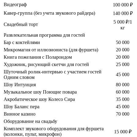
Видеограф
100 000 ₽
Кавер-группа (без учета звукового райдера)
140 000 ₽
5 000 ₽/1
Свадебный торт
кг
Развлекательная программа для гостей
Бар с коктейлями
50 000
Микромагия от иллюзиониста (для фуршета)
20 000
Книга пожелания с Полароидом
20 000
Художник, рисующий скетчи для гостей
25 000
Шуточный ролик-интервью с участием гостей
45 000
Одним словом
Шоу Интуиция
80 000
Музыкальное шоу Поющие повара
60 000
Акробатическое шоу Колесо Сира
35 000
Шоу Баланс пера
45 000
Винное казино
70 000
Оборудование на свадьбу
Комплект звукового оборудования для фуршета
15 000 ₽
(колонки, пульт, микрофон)