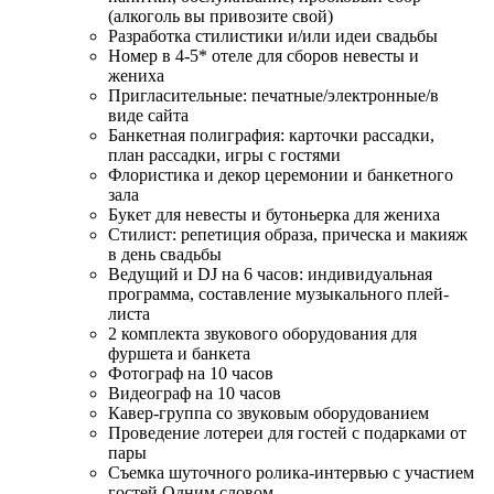
(алкоголь вы привозите свой)
Разработка стилистики и/или идеи свадьбы
Номер в 4-5* отеле для сборов невесты и
жениха
Пригласительные: печатные/электронные/в
виде сайта
Банкетная полиграфия: карточки рассадки,
план рассадки, игры с гостями
Флористика и декор церемонии и банкетного
зала
Букет для невесты и бутоньерка для жениха
Стилист: репетиция образа, прическа и макияж
в день свадьбы
Ведущий и DJ на 6 часов: индивидуальная
программа, составление музыкального плей-
листа
2 комплекта звукового оборудования для
фуршета и банкета
Фотограф на 10 часов
Видеограф на 10 часов
Кавер-группа со звуковым оборудованием
Проведение лотереи для гостей с подарками от
пары
Съемка шуточного ролика-интервью с участием
гостей Одним словом