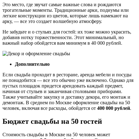
Это место, где звучат самые важные слова и рождаются
трогательные моменты. Традиционные арки, подиумы или
легкие конструкции из цветов, которые лишь намекают на
арку, — все это создает волшебную атмосферу.
Не забудьте и о стульях для гостей: их тоже можно украсить,
добавив нотку торжественности. Этот минимальный, но
важный набор обойдется вам минимум в 40 000 рублей.
Дополнительно
Если свадьба проходит в ресторане, аренда мебели и посуды
не понадобится — все это обычно уже включено. Однако для
пустых площадок придется арендовать каждый предмет,
начиная от стульев и заканчивая столовыми приборами.
Также учитывайте закупку и доставку декора, его монтаж и
демонтаж. В среднем по Москве оформление свадьбы на 50
человек, включая все расходы, обойдется от
400 000 рублей
.
Бюджет свадьбы на 50 гостей
Стоимость свадьбы в Москве на 50 человек может