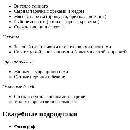
Вителло тоннато
Сырная тарелка с орехами и медом
Мясная нарезка (прошутто, брезаола, ветчина)
Рыбное ассорти (лосось, форель, креветки)
Свежие овощи и фрукты
Салаты
Зеленый салат с авокадо и кедровыми орешками
Салат с уткой, апельсинами и бальзамической заправкой
Горячие закуски
Жюльен с морепродуктами
Острые перчики в беконе
Основные блюда
Стейк из тунца с овощами на гриле
Утка с пюре из корня сельдерея
Свадебные подрядчики
Фотограф