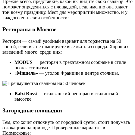
Прежде всего, представьте, какой вы видите свою свадьбу. Это
поможет определиться с площадкой, ведь именно она задает
тон всему празднику. Мест для мероприятий множество, и у
каждого есть свои особенности:
Рестораны в Москве
Ресторан — самый удобный вариант для торжества на 50
гостей, если вы не планируете выезжать из города. Хороших
заведений много, среди них:
MODUS
— ресторан в трехэтажном особняке в стиле
неоклассицизма.
«Мишель»
— уголок Франции в центре столицы.
Balzi Rossi
— итальянский ресторан в сталинской
высотке.
Загородные площадки
Тем, кто хочет отдохнуть от городской суеты, стоит подумать
о локациях на природе. Проверенные варианты в
Подмосковье: