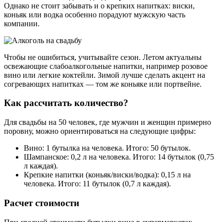
Однако не стоит забывать и о крепких напитках: виски,
коньяк или водка особенно порадуют мужскую часть
компании.
Чтобы не ошибиться, учитывайте сезон. Летом актуальны
освежающие слабоалкогольные напитки, например розовое
вино или легкие коктейли. Зимой лучше сделать акцент на
согревающих напитках — том же коньяке или портвейне.
Как рассчитать количество?
Для свадьбы на 50 человек, где мужчин и женщин примерно
поровну, можно ориентироваться на следующие цифры:
Вино: 1 бутылка на человека. Итого: 50 бутылок.
Шампанское: 0,2 л на человека. Итого: 14 бутылок (0,75
л каждая).
Крепкие напитки (коньяк/виски/водка): 0,15 л на
человека. Итого: 11 бутылок (0,7 л каждая).
Расчет стоимости