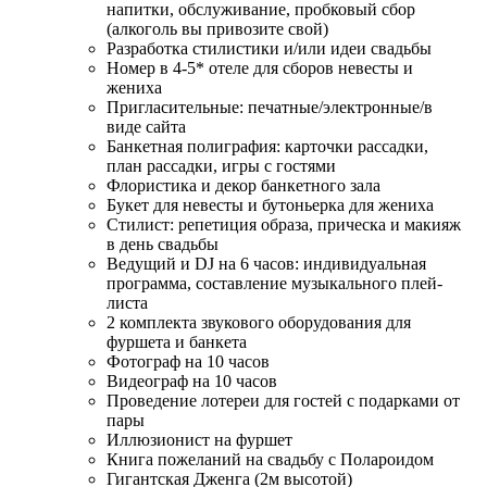
напитки, обслуживание, пробковый сбор
(алкоголь вы привозите свой)
Разработка стилистики и/или идеи свадьбы
Номер в 4-5* отеле для сборов невесты и
жениха
Пригласительные: печатные/электронные/в
виде сайта
Банкетная полиграфия: карточки рассадки,
план рассадки, игры с гостями
Флористика и декор банкетного зала
Букет для невесты и бутоньерка для жениха
Стилист: репетиция образа, прическа и макияж
в день свадьбы
Ведущий и DJ на 6 часов: индивидуальная
программа, составление музыкального плей-
листа
2 комплекта звукового оборудования для
фуршета и банкета
Фотограф на 10 часов
Видеограф на 10 часов
Проведение лотереи для гостей с подарками от
пары
Иллюзионист на фуршет
Книга пожеланий на свадьбу с Полароидом
Гигантская Дженга (2м высотой)