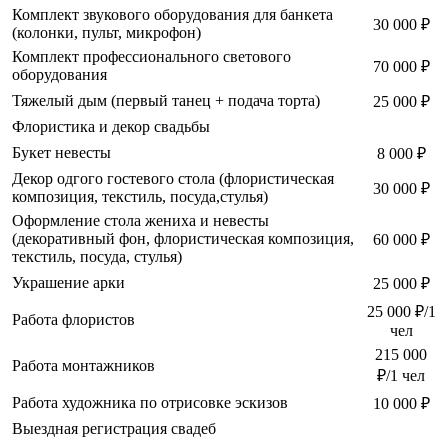
Комплект звукового оборудования для банкета
30 000 ₽
(колонки, пульт, микрофон)
Комплект профессионального светового
70 000 ₽
оборудования
Тяжелый дым (первый танец + подача торта)
25 000 ₽
Флористика и декор свадьбы
Букет невесты
8 000 ₽
Декор одгого гостевого стола (флористическая
30 000 ₽
композиция, текстиль, посуда,стулья)
Оформление стола жениха и невесты
(декоративный фон, флористическая композиция,
60 000 ₽
текстиль, посуда, стулья)
Украшение арки
25 000 ₽
25 000 ₽/1
Работа флористов
чел
215 000
Работа монтажников
₽/1 чел
Работа художника по отрисовке эскизов
10 000 ₽
Выездная регистрация свадеб