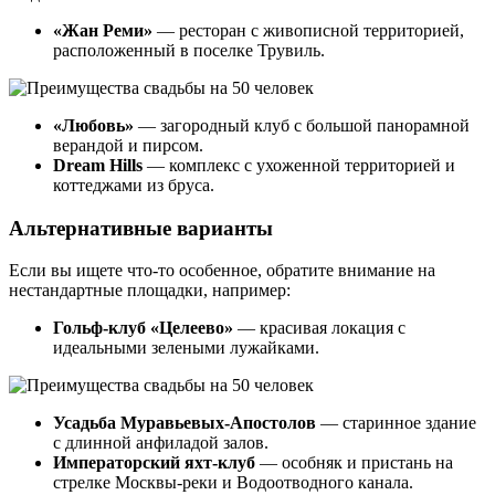
«Жан Реми»
— ресторан с живописной территорией,
расположенный в поселке Трувиль.
«Любовь»
— загородный клуб с большой панорамной
верандой и пирсом.
Dream Hills
— комплекс с ухоженной территорией и
коттеджами из бруса.
Альтернативные варианты
Если вы ищете что-то особенное, обратите внимание на
нестандартные площадки, например:
Гольф-клуб «Целеево»
— красивая локация с
идеальными зелеными лужайками.
Усадьба Муравьевых-Апостолов
— старинное здание
с длинной анфиладой залов.
Императорский яхт-клуб
— особняк и пристань на
стрелке Москвы-реки и Водоотводного канала.