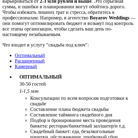
варьироваться от
2-3 млн рублей и выше
. Это серьезная
сумма, и ошибки в планировании могут обойтись дорого.
Чтобы избежать лишних трат и стресса, обратитесь к
профессионалам. Например, в агентство
Boyarov Weddings
—
они помогут оптимизировать бюджет и возьмут под контроль
все этапы организации, чтобы сделать ваш день по-
настоящему незабываемым.
Что входит в услугу "свадьба под ключ":
Оптимальный
Расширенный
Камерный
ОПТИМАЛЬНЫЙ
30-50 гостей
1-1,5 млн
Консультации по всем вопросам подготовки к
свадьбе
Составление плана бюджета свадьбы
Составление тайминга свадебного дня
Подбор и бронирование места проведения
банкета: ресторан/банкетный зал/шатер/и т.д.
Свадебный банкет: еда, безалкогольные
напитки, обслуживание, пробковый сбор