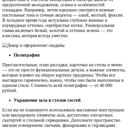
предпочтений молодоженов, сезона и особенностей
площадки. Например, летом идеально смотрятся нежные
пастельные тона и сочные акценты — алый, желтый, фуксия.
В холодное время года актуальны глубокие винные и
изумрудные оттенки, серебристые нотки. Универсальная
гамма включает белый, золотой и оттенки зелени — это
классика, которая всегда уместна.
Полиграфия
Пригласительные, план рассадки, карточки на столы и меню
— это не просто функциональные детали, а важные элементы,
которые влияют на общую картину праздника. Чтобы все
выглядело гармонично, важно, чтобы они были выполнены в
едином стиле. Стоимость всей полиграфии — от 40 000
рублей.
Украшение зала и столов гостей
Если вы не планируете использовать массивные конструкции
или маскировать элементы зала, достаточно элегантных
скатертей и стильной сервировки. Дополните пространство
мягким освещением: свечами, фонариками и гирляндами.