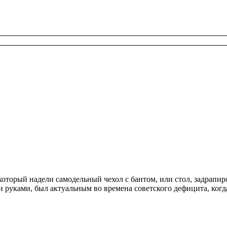
а который надели самодельный чехол с бантом, или стол, задра
 руками, был актуальным во времена советского дефицита, когд