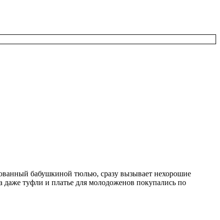
пированный бабушкиной тюлью, сразу вызывает нехорошие
а даже туфли и платье для молодоженов покупались по