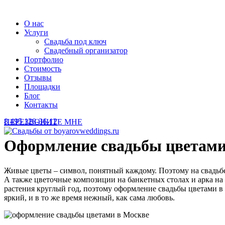
О нас
Услуги
Свадьба под ключ
Свадебный организатор
Портфолио
Стоимость
Отзывы
Площадки
Блог
Контакты
8 495 128-36-12
ПЕРЕЗВОНИТЕ МНЕ
Оформление свадьбы цветами
Живые цветы – символ, понятный каждому. Поэтому на свадьбе 
А также цветочные композиции на банкетных столах и арка н
растения круглый год, поэтому оформление свадьбы цветами в
яркий, и в то же время нежный, как сама любовь.