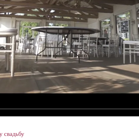
у свадьбу