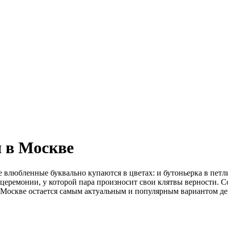
 в Москве
влюбленные буквально купаются в цветах: и бутоньерка в петлиц
а церемонии, у которой пара произносит свои клятвы верности
 Москве остается самым актуальным и популярным вариантом де