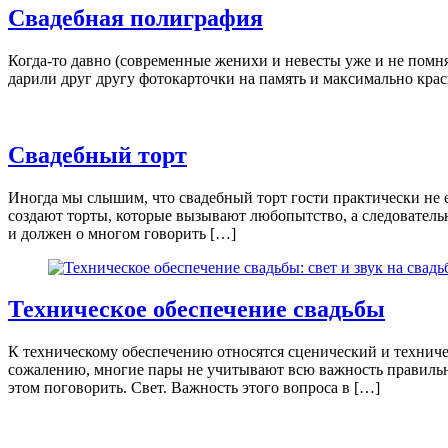
Свадебная полиграфия
Когда-то давно (современные женихи и невесты уже и не помн
дарили друг другу фотокарточки на память и максимально кра
Свадебный торт
Иногда мы слышим, что свадебный торт гости практически не е
создают торты, которые вызывают любопытство, а следователь
и должен о многом говорить […]
Техническое обеспечение свадьбы
К техническому обеспечению относятся сценический и техничес
сожалению, многие пары не учитывают всю важность правильно в
этом поговорить. Свет. Важность этого вопроса в […]