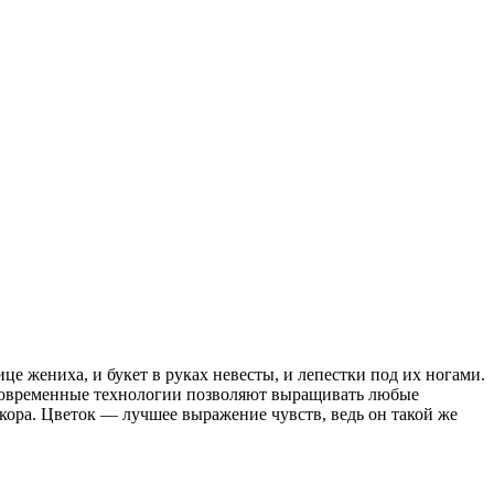
е жениха, и букет в руках невесты, и лепестки под их ногами.
. Современные технологии позволяют выращивать любые
кора. Цветок — лучшее выражение чувств, ведь он такой же