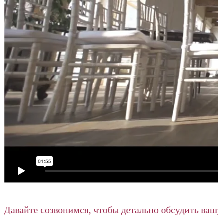
Давайте созвонимся, чтобы детально обсудить ваш