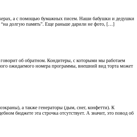
нджерах, а с помощью бумажных писем. Наши бабушки и дедушки
 “на долгую память”. Еще раньше дарили не фото, […]
т говорит об обратном. Кондитеры, с которыми мы работаем
амого ожидаемого номера программы, внешний вид торта может
экраны), а также генераторы (дым, снег, конфетти). К
бном бюджете эта строчка отсутствует. А значит, это повод об