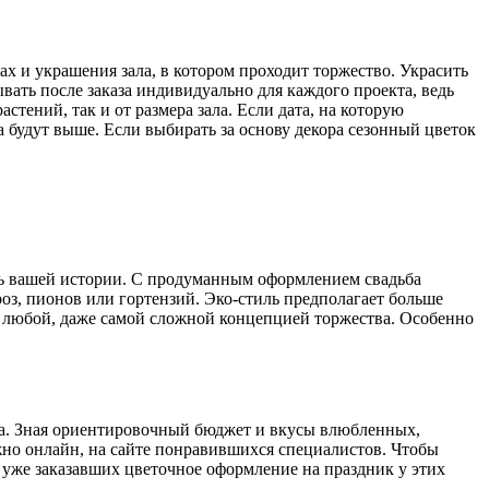
ах и украшения зала, в котором проходит торжество. Украсить
ть после заказа индивидуально для каждого проекта, ведь
стений, так и от размера зала. Если дата, на которую
на будут выше. Если выбирать за основу декора сезонный цветок
ать вашей истории. С продуманным оформлением свадьба
оз, пионов или гортензий. Эко-стиль предполагает больше
 с любой, даже самой сложной концепцией торжества. Особенно
та. Зная ориентировочный бюджет и вкусы влюбленных,
жно онлайн, на сайте понравившихся специалистов. Чтобы
 уже заказавших цветочное оформление на праздник у этих