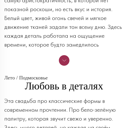
самую аристократичность, в которой нет
показной роскоши, но есть вкус и история.
Белый цвет, живой огонь свечей и мягкое
движение тканей задали тон всему дню. Здесь
каждая деталь работала на ощущение
времени, которое будто замедлилось
Лето / Подмосковье
Любовь в деталях
Эта свадьба про классические формы в
современном прочтении. Про бело-зелёную
палитру, которая звучит свежо и уверенно.
Здесь много деталей, но каждая на своём