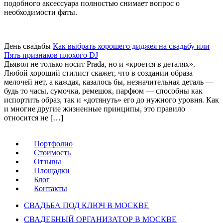
подобного аксессуара полностью снимает вопрос о
необходимости фаты.
День свадьбы
Как выбрать хорошего диджея на свадьбу или
Пять признаков плохого DJ
Дьявол не только носит Prada, но и «кроется в деталях».
Любой хороший стилист скажет, что в создании образа
мелочей нет, а каждая, казалось бы, незначительная деталь —
будь то часы, сумочка, ремешок, парфюм — способны как
испортить образ, так и «дотянуть» его до нужного уровня. Как
и многие другие жизненные принципы, это правило
относится не […]
Портфолио
Стоимость
Отзывы
Площадки
Блог
Контакты
СВАДЬБА ПОД КЛЮЧ В МОСКВЕ
СВАДЕБНЫЙ ОРГАНИЗАТОР В МОСКВЕ