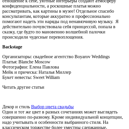
отношение к себе, уютные интерьеры создают атмосферу
конфиденциальности, а роскошные платья можно
рассматривать, как картины в музее! Отдельное спасибо
консультантам, которые аккуратно и профессионально
помогают надеть эти наряды под ненавязчивую музыку. Я
действительно почувствовала себя принцессой, попала в
сказку, где будто по мановению волшебной палочки
происходили чудесные перевоплощения.
Backstage
Организаторы: свадебное агентство Boyarov Weddings
Платья: Blanche Moscow
Фотографии: Елена Павлова
Мейк и прическа: Наталья Миллер
Букет невесты: Sweet William
Читать другие статьи
Декор и стиль
Выбор цвета свадьбы
Один и тот же цвет в разных сочетаниях может выглядеть
совершенно по-разному. Кроме индивидуальной концепции,
надо учитывать и особенности выбранного стиля. На
классическом торжестве более уместны сдержанные,