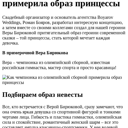
примерила образ принцессы
Свадебный организатор и основатель агентства Boyarov
Weddings, Роман Бояров, разработал интересную концепцию,
а затем вместе со своими коллегами создал для нашей героини
Веры Бирюковой притягательный образ героини современной
сказки – той принцессы, стать которой мечтает каждая
девочка.
В примерочной Вера Бирюкова
Вера – чемпионка из олимпийской сборной, известная
российская гимнастка, мастер спорта и просто красавица!
Подбираем образ невесты
Все, кто встречается с Верой Бирюковой, сразу замечают, что
она очень яркая девушка со спортивной фигурой и тонкими
чертами лица. Гибкость и пластика гимнастки, олимпийская
сила и спокойствие, романтичный женский шарм – все это
составляет амплуа красавицы-спортсменки. У нее волевой