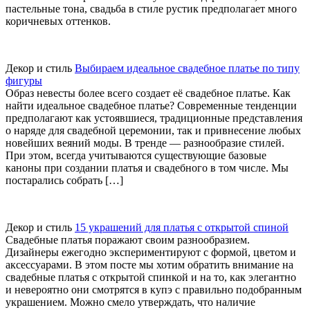
пастельные тона, свадьба в стиле рустик предполагает много
коричневых оттенков.
Декор и стиль
Выбираем идеальное свадебное платье по типу
фигуры
Образ невесты более всего создает её свадебное платье. Как
найти идеальное свадебное платье? Современные тенденции
предполагают как устоявшиеся, традиционные представления
о наряде для свадебной церемонии, так и привнесение любых
новейших веяний моды. В тренде — разнообразие стилей.
При этом, всегда учитываются существующие базовые
каноны при создании платья и свадебного в том числе. Мы
постарались собрать […]
Декор и стиль
15 украшений для платья с открытой спиной
Свадебные платья поражают своим разнообразием.
Дизайнеры ежегодно экспериментируют с формой, цветом и
аксессуарами. В этом посте мы хотим обратить внимание на
свадебные платья с открытой спинкой и на то, как элегантно
и невероятно они смотрятся в купэ с правильно подобранным
украшением. Можно смело утверждать, что наличие