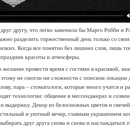
 друг другу, что легко заменила бы Марго Робби и Р
ажно разделить торжественный день только со свои
изких. Когда все понятно без лишних слов, лишь то
 праздник красоты и атмосферы.
желание провести время с гостями в красивой, зн
 этому не смогли ни сложности с поиском локации 
лову, пара – стоматологи, которые много учатся и р
одят технологии: общение в мессенджерах и созвоны
и выдержку. Декор из белоснежных цветов и свечей
и стильный и уютный вечер, главным украшением ко
выбирать друг друга снова и снова и наслаждаться 