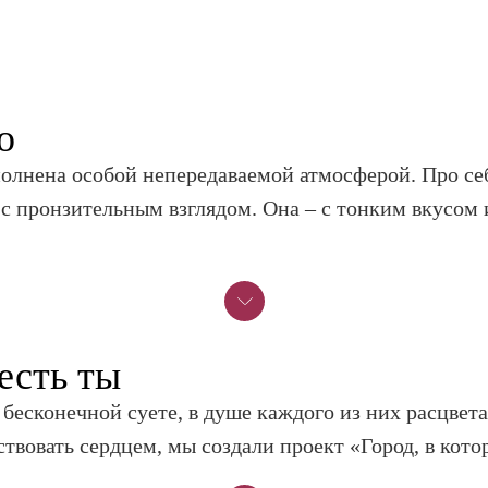
о
полнена особой непередаваемой атмосферой. Про се
– с пронзительным взглядом. Она – с тонким вкусо
есть ты
 бесконечной суете, в душе каждого из них расцветае
твовать сердцем, мы создали проект «Город, в кото