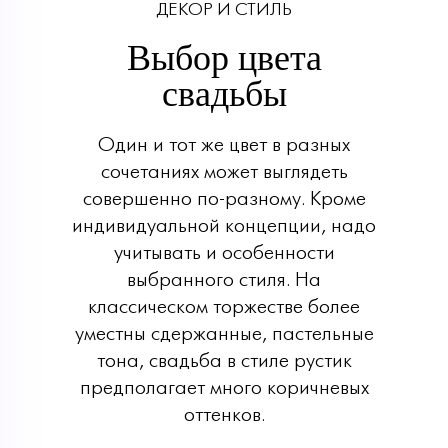
ДЕКОР И СТИЛЬ
Выбор цвета
свадьбы
Один и тот же цвет в разных
сочетаниях может выглядеть
совершенно по-разному. Кроме
индивидуальной концепции, надо
учитывать и особенности
выбранного стиля. На
классическом торжестве более
уместны сдержанные, пастельные
тона, свадьба в стиле рустик
предполагает много коричневых
оттенков.