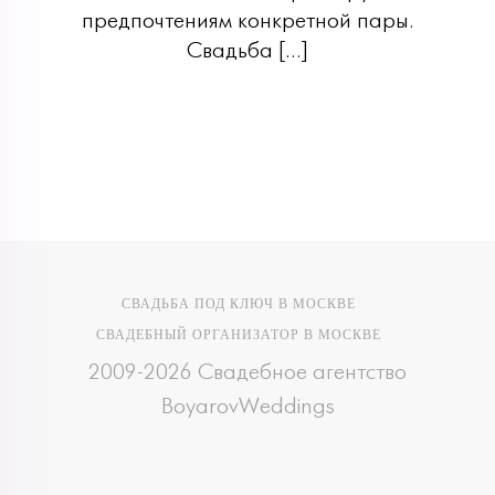
предпочтениям конкретной пары.
Свадьба […]
СВАДЬБА ПОД КЛЮЧ В МОСКВЕ
СВАДЕБНЫЙ ОРГАНИЗАТОР В МОСКВЕ
2009-2026 Свадебное агентство
BoyarovWeddings