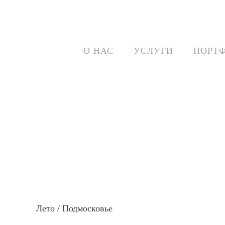
О НАС
УСЛУГИ
ПОРТ
Лето / Подмосковье