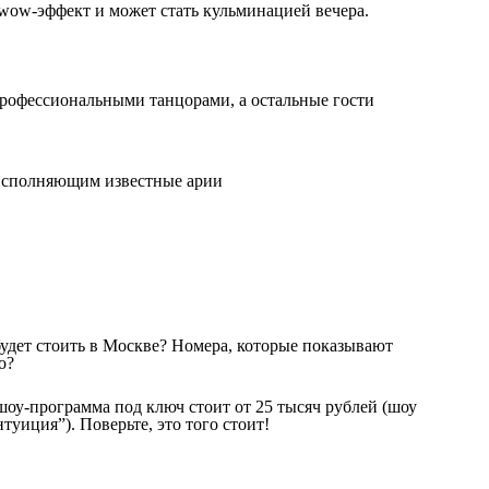
 wow-эффект и может стать кульминацией вечера.
 профессиональными танцорами, а остальные гости
исполняющим известные арии
будет стоить в Москве? Номера, которые показывают
о?
 шоу-программа под ключ стоит от 25 тысяч рублей (шоу
туиция”). Поверьте, это того стоит!