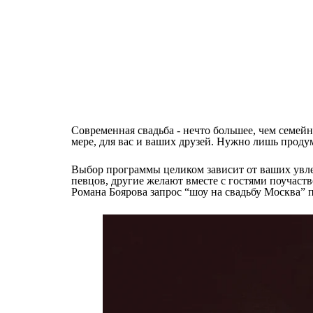
Современная свадьба - нечто большее, чем семей
мере, для вас и ваших друзей. Нужно лишь проду
Выбор программы целиком зависит от ваших увле
певцов, другие желают вместе с гостями поучаст
Романа Боярова запрос “шоу на свадьбу Москва” 