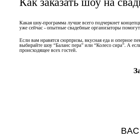
Как заказать шоу на свад
Какая шоу-программа лучше всего подчеркнет концепци
уже сейчас - опытные свадебные организаторы помогут
Если вам нравятся сюрпризы, вкусная еда и оперное пе
выбирайте шоу “Баланс пера” или “Колесо сира”. А если
происходящее всех гостей.
З
ВАС