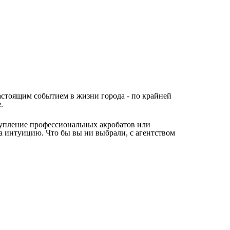
астоящим событием в жизни города - по крайней
е.
тупление профессиональных акробатов или
а интуицию. Что бы вы ни выбрали, с агентством