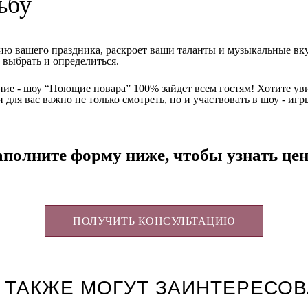
ьбу
ю вашего праздника, раскроет ваши таланты и музыкальные вкус
 выбрать и определиться.
ние - шоу “Поющие повара” 100% зайдет всем гостям! Хотите уви
 для вас важно не только смотреть, но и участвовать в шоу - иг
аполните форму ниже, чтобы узнать цен
ПОЛУЧИТЬ КОНСУЛЬТАЦИЮ
 ТАКЖЕ МОГУТ ЗАИНТЕРЕСОВ