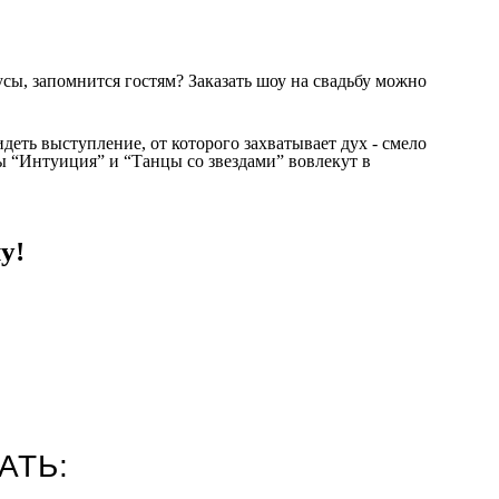
ы, запомнится гостям? Заказать шоу на свадьбу можно
деть выступление, от которого захватывает дух - смело
ры “Интуиция” и “Танцы со звездами” вовлекут в
у!
АТЬ: