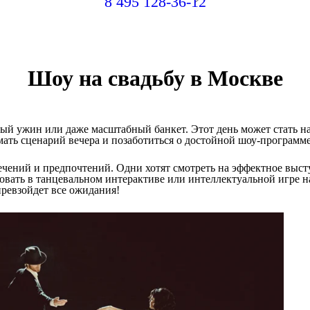
8 495 128-36-12
Шоу на свадьбу в Москве
ный ужин или даже масштабный банкет. Этот день может стать н
мать сценарий вечера и позаботиться о достойной шоу-программ
чений и предпочтений. Одни хотят смотреть на эффектное выс
вовать в танцевальном интерактиве или интеллектуальной игре н
превзойдет все ожидания!