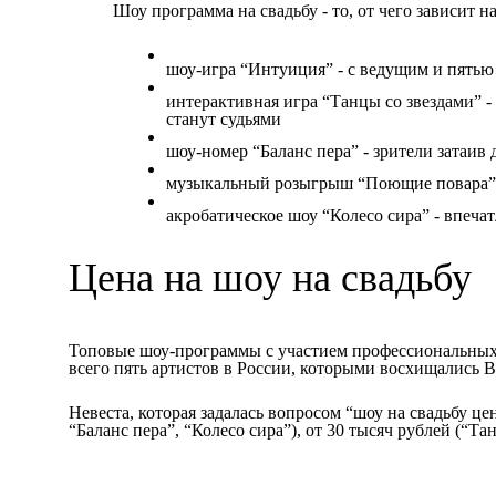
Шоу программа на свадьбу - то, от чего зависит
шоу-игра “Интуиция” - с ведущим и пять
интерактивная игра “Танцы со звездами” -
станут судьями
шоу-номер “Баланс пера” - зрители затаив
музыкальный розыгрыш “Поющие повара” 
акробатическое шоу “Колесо сира” - впеча
Цена на шоу на свадьбу
Топовые шоу-программы с участием профессиональных а
всего пять артистов в России, которыми восхищались В
Невеста, которая задалась вопросом “шоу на свадьбу ц
“Баланс пера”, “Колесо сира”), от 30 тысяч рублей (“Т