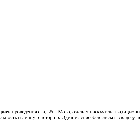
енариев проведения свадьбы. Молодоженам наскучили традицио
льность и личную историю. Один из способов сделать свадьбу 