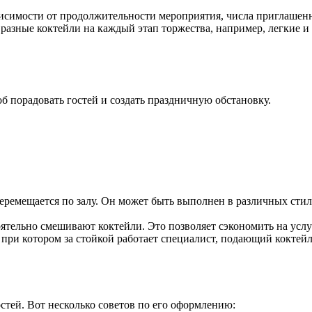
висимости от продолжительности мероприятия, числа приглашенн
ь разные коктейли на каждый этап торжества, например, легкие 
об порадовать гостей и создать праздничную обстановку.
еремещается по залу. Он может быть выполнен в различных стиля
оятельно смешивают коктейли. Это позволяет сэкономить на усл
 при котором за стойкой работает специалист, подающий коктейл
стей. Вот несколько советов по его оформлению: