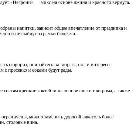
дует «Негрони» — микс на основе джина и красного вермута.
добраны напитки, зависит общее впечатление от праздника и
меню и не выйдут за рамки бюджета.
ать сюрприз, опирайтесь на возраст, пол и интересы
м с просекко и соками будут рады.
гостям крепкие коктейли на основе виски или рома, а также
ы ограничены, можно заменить дорогой алкоголь более
ин, столовые вина.