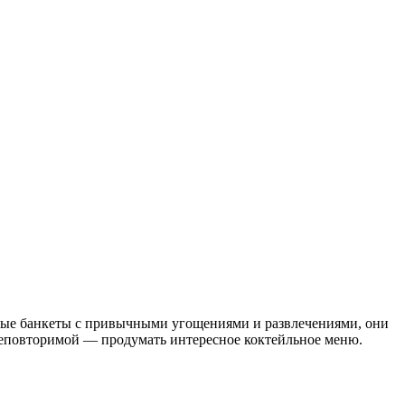
нные банкеты с привычными угощениями и развлечениями, они
неповторимой — продумать интересное коктейльное меню.