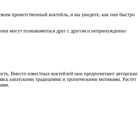
зким приветственный коктейль, и вы увидите, как они быстро
е они могут познакомиться друг с другом и непринужденно
ость. Вместо известных коктейлей они предпочитают авторские
яясь азиатскими традициями и тропическими мотивами. Растет
сами.