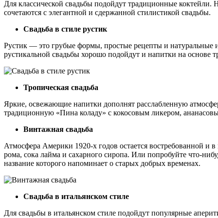
Для классической свадьбы подойдут традиционные коктейли. 
сочетаются с элегантной и сдержанной стилистикой свадьбы.
Свадьба в стиле рустик
Рустик — это грубые формы, простые рецепты и натуральные и
рустикальной свадьбы хорошо подойдут и напитки на основе т
Тропическая свадьба
Яркие, освежающие напитки дополнят расслабленную атмосфер
традиционную «Пина коладу» с кокосовым ликером, ананасовы
Винтажная свадьба
Атмосфера Америки 1920-х годов остается востребованной и в
рома, сока лайма и сахарного сиропа. Или попробуйте что-ниб
название которого напоминает о старых добрых временах.
Свадьба в итальянском стиле
Для свадьбы в итальянском стиле подойдут популярные аперит