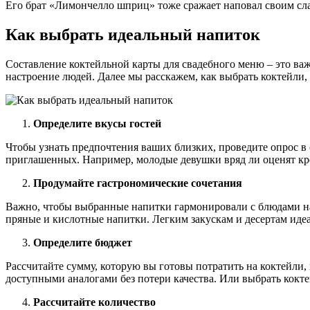
Его брат «Лимончелло шприц» тоже сражает наповал своим сл
Как выбрать идеальный напиток
Составление коктейльной карты для свадебного меню – это важ
настроение людей. Далее мы расскажем, как выбрать коктейли,
Определите вкусы гостей
Чтобы узнать предпочтения ваших близких, проведите опрос в с
приглашенных. Например, молодые девушки вряд ли оценят креп
Продумайте гастрономические сочетания
Важно, чтобы выбранные напитки гармонировали с блюдами на 
пряные и кислотные напитки. Легким закускам и десертам ид
Определите бюджет
Рассчитайте сумму, которую вы готовы потратить на коктейли
доступными аналогами без потери качества. Или выбрать кокте
Рассчитайте количество