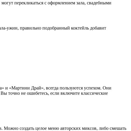
 могут перекликаться с оформлением зала, свадебными
гала-ужин, правильно подобранный коктейль добавит
а» и «Мартини Драй», всегда пользуются успехом. Они
 Вы точно не ошибетесь, если включите классические
в. Можно создать целое меню авторских миксов, либо смешать