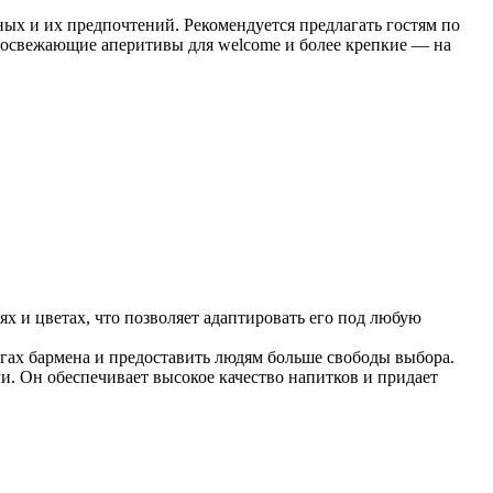
ых и их предпочтений. Рекомендуется предлагать гостям по
и освежающие аперитивы для welcome и более крепкие — на
х и цветах, что позволяет адаптировать его под любую
угах бармена и предоставить людям больше свободы выбора.
и. Он обеспечивает высокое качество напитков и придает