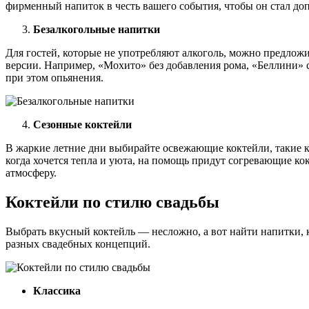
фирменный напиток в честь вашего события, чтобы он стал до
Безалкогольные напитки
Для гостей, которые не употребляют алкоголь, можно предлож
версии. Например, «Мохито» без добавления рома, «Беллини» 
при этом опьянения.
Сезонные коктейли
В жаркие летние дни выбирайте освежающие коктейли, такие к
когда хочется тепла и уюта, на помощь придут согревающие к
атмосферу.
Коктейли по стилю свадьбы
Выбрать вкусный коктейль — несложно, а вот найти напитки, к
разных свадебных концепций.
Классика