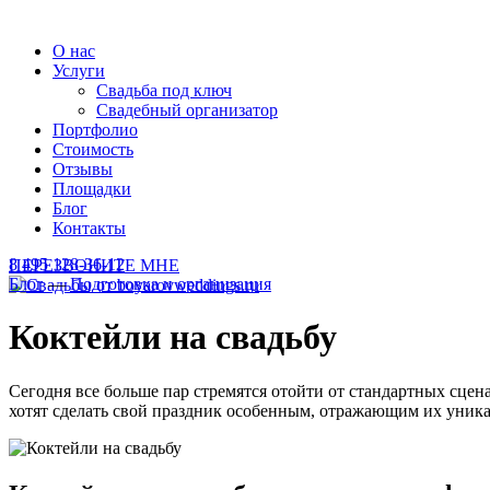
О нас
Услуги
Свадьба под ключ
Свадебный организатор
Портфолио
Стоимость
Отзывы
Площадки
Блог
Контакты
8 495 128-36-12
ПЕРЕЗВОНИТЕ МНЕ
Блог
—
Подготовка и организация
Коктейли на свадьбу
Сегодня все больше пар стремятся отойти от стандартных сц
хотят сделать свой праздник особенным, отражающим их уника