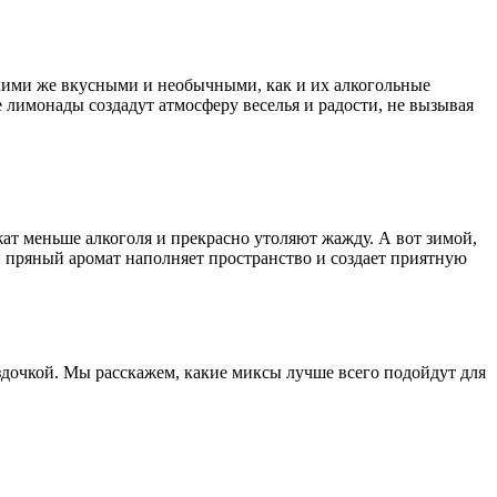
акими же вкусными и необычными, как и их алкогольные
 лимонады создадут атмосферу веселья и радости, не вызывая
т меньше алкоголя и прекрасно утоляют жажду. А вот зимой,
 пряный аромат наполняет пространство и создает приятную
здочкой. Мы расскажем, какие миксы лучше всего подойдут для