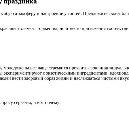
у праздника
особую атмосферу и настроение у гостей. Предложите своим бли
 красивый элемент торжества, но и место притяжения гостей, гд
бу молодожены все чаще стремятся проявить свою индивидуальн
ны экспериментируют с экзотическими ингредиентами, вдохновл
 людей вести здоровый образ жизни и наслаждаться чистыми вку
просу серьезно, и вот почему: